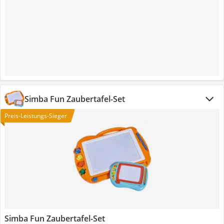
Simba Fun Zaubertafel-Set
Preis-Leistungs-Sieger
Simba Fun Zaubertafel-Set