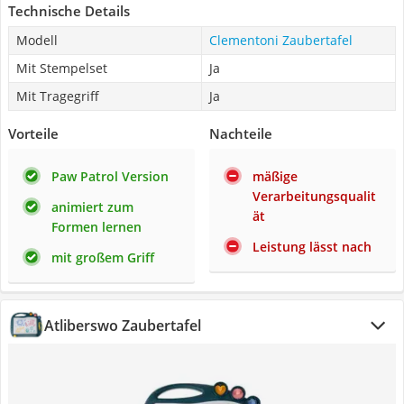
Technische Details
Modell
Clementoni Zaubertafel
Mit Stempelset
Ja
Mit Tragegriff
Ja
Vorteile
Nachteile
Paw Patrol Version
mäßige
Verarbeitungsqualit
animiert zum
ät
Formen lernen
Leistung lässt nach
mit großem Griff
Atliberswo Zaubertafel