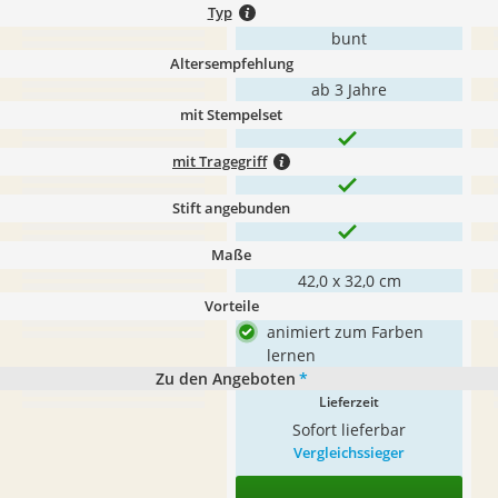
Typ
bunt
Altersempfehlung
ab 3 Jahre
mit Stempelset
mit Tragegriff
Stift angebunden
Maße
42,0 x 32,0 cm
Vorteile
animiert zum Farben
lernen
Zu den Angeboten
*
Lieferzeit
Sofort lieferbar
Vergleichssieger