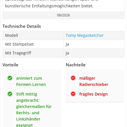
künstlerische Entfaltungsmöglichkeiten bietet.
08/2026
Technische Details
Modell
Tomy Megasketcher
Mit Stempelset
Ja
Mit Tragegriff
Ja
Vorteile
Nachteile
animiert zum
mäßiger
Formen-Lernen
Radierschieber
Stift mittig
fragiles Design
angebracht:
gleichermaßen für
Rechts- und
Linkshänder
geeignet