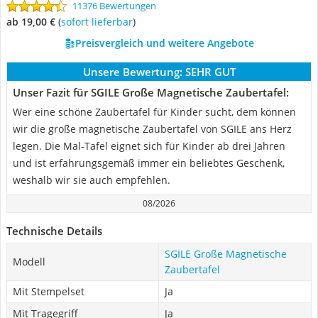
11376 Bewertungen
ab 19,00 €
(
Sofort lieferbar
)
Preisvergleich und weitere Angebote
Unsere Bewertung:
SEHR GUT
Unser Fazit für SGILE Große Magnetische Zaubertafel:
Wer eine schöne Zaubertafel für Kinder sucht, dem können
wir die große magnetische Zaubertafel von SGILE ans Herz
legen. Die Mal-Tafel eignet sich für Kinder ab drei Jahren
und ist erfahrungsgemäß immer ein beliebtes Geschenk,
weshalb wir sie auch empfehlen.
08/2026
Technische Details
SGILE Große Magnetische
Modell
Zaubertafel
Mit Stempelset
Ja
Mit Tragegriff
Ja