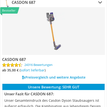
CASDON 687
Bestseller
CASDON 687
24316 Bewertungen
ab 35,00 €
(
Sofort lieferbar
)
Preisvergleich und weitere Angebote
Unsere Bewertung:
SEHR GUT
Unser Fazit für CASDON 687:
Unser Gesamteindruck des Casdon Dyson Staubsaugers ist
äußerst erfreulich. Die Kombination aus lebendigem Design,