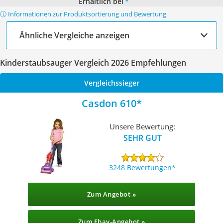
Erhältlich bei
*
ⓘ Informationen zur Produktsortierung und Bewertung
Ähnliche Vergleiche anzeigen
Kinderstaubsauger Vergleich 2026 Empfehlungen
Vergleichssieger
Casdon 610
Unsere Bewertung:
SEHR GUT
3248 Bewertungen
Zum Angebot »
Zum Ebay-Angebot »