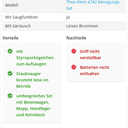
Theo Klein 6742 Reinigungs-
Modell
Set
Mit Saugfunktion
Ja
Mit Geräusch
Leises Brummen
Vorteile
Nachteile
mit
Griff nicht
Styroporkügelchen
verstellbar
zum Aufsaugen
Batterien nicht
Staubsauger
enthalten
brummt leise im
Betrieb
umfangreiches Set
mit Besenwagen,
Mopp, Handfeger
und Kehrblech