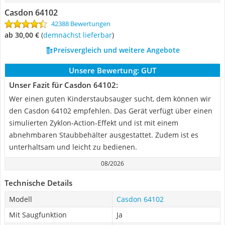
Casdon 64102
42388 Bewertungen
ab 30,00 €
(
Demnächst lieferbar
)
Preisvergleich und weitere Angebote
Unsere Bewertung:
GUT
Unser Fazit für Casdon 64102:
Wer einen guten Kinderstaubsauger sucht, dem können wir
den Casdon 64102 empfehlen. Das Gerät verfügt über einen
simulierten Zyklon-Action-Effekt und ist mit einem
abnehmbaren Staubbehälter ausgestattet. Zudem ist es
unterhaltsam und leicht zu bedienen.
08/2026
Technische Details
Modell
Casdon 64102
Mit Saugfunktion
Ja