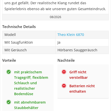
uns gut gefällt. Der realistische Klang rundet das
Spielerlebnis ebenso ab wie unseren guten Gesamteindruck.
08/2026
Technische Details
Modell
Theo Klein 6870
Mit Saugfunktion
Ja
Mit Geräusch
Hörbares Sauggeräusch
Vorteile
Nachteile
mit praktischem
Griff nicht
Tragegriff, flexiblem
verstellbar
Schlauch und
Batterien nicht
realistischer
enthalten
Bodendüse
mit abnehmbarem
Staubbehälter