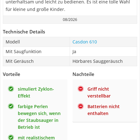
unterhaltsam und leicht zu bedienen. Es ist eine tolle Wahl
für kleine und große Kinder.
08/2026
Technische Details
Modell
Casdon 610
Mit Saugfunktion
Ja
Mit Geräusch
Hörbares Sauggeräusch
Vorteile
Nachteile
simuliert Zyklon-
Griff nicht
Effekt
verstellbar
farbige Perlen
Batterien nicht
bewegen sich, wenn
enthalten
der Staubsauger in
Betrieb ist
mit realistischem