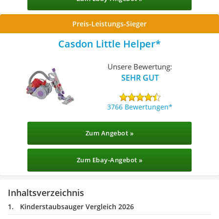
Preis-Leistungs-Sieger
Casdon Little Helper
Unsere Bewertung:
SEHR GUT
3766 Bewertungen
Zum Angebot »
Zum Ebay-Angebot »
Inhaltsverzeichnis
Kinderstaubsauger Vergleich 2026