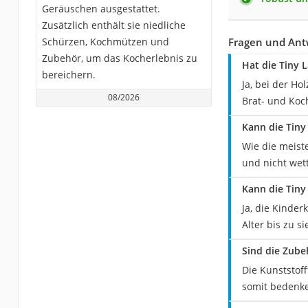
Geräuschen ausgestattet.
Zusätzlich enthält sie niedliche
Schürzen, Kochmützen und
Fragen und Ant
Zubehör, um das Kocherlebnis zu
Hat die Tiny 
bereichern.
Ja, bei der H
08/2026
Brat- und Koc
Kann die Tiny
Wie die meist
und nicht wett
Kann die Tiny
Ja, die Kinde
Alter bis zu 
Sind die Zube
Die Kunststof
somit bedenk