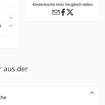
Kinderküche Holz-Vergleich teilen:
t
r aus der
che