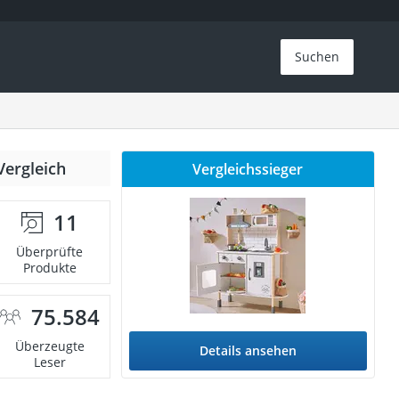
Suchen
Vergleich
Vergleichssieger
11
Überprüfte
Produkte
75.584
Überzeugte
Details ansehen
Leser