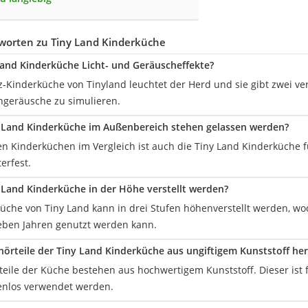
worten zu Tiny Land Kinderküche
Land Kinderküche Licht- und Geräuscheffekte?
olz-Kinderküche von Tinyland leuchtet der Herd und sie gibt zwei 
hgeräusche zu simulieren.
 Land Kinderküche im Außenbereich stehen gelassen werden?
en Kinderküchen im Vergleich ist auch die Tiny Land Kinderküche f
erfest.
 Land Kinderküche in der Höhe verstellt werden?
rküche von Tiny Land kann in drei Stufen höhenverstellt werden, w
sieben Jahren genutzt werden kann.
hörteile der Tiny Land Kinderküche aus ungiftigem Kunststoff her
fteile der Küche bestehen aus hochwertigem Kunststoff. Dieser ist 
enlos verwendet werden.