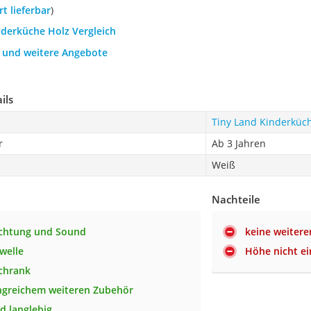
ort lieferbar
)
nderküche Holz Vergleich
h und weitere Angebote
ils
Tiny Land Kinderküc
r
Ab 3 Jahren
Weiß
Nachteile
uchtung und Sound
keine weitere
welle
Höhe nicht ei
chrank
ngreichem weiteren Zubehör
d langlebig