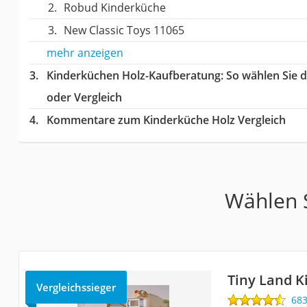
Robud Kinderküche
New Classic Toys 11065
mehr anzeigen
Kinderküchen Holz-Kaufberatung
: So wählen Sie 
oder Vergleich
Kommentare zum Kinderküche Holz Vergleich
Wählen S
Tiny Land 
Vergleichssieger
68