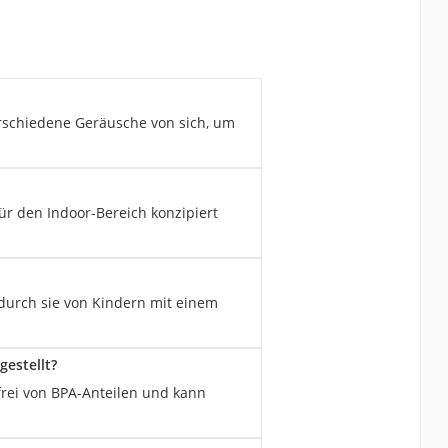
verschiedene Geräusche von sich, um
ür den Indoor-Bereich konzipiert
odurch sie von Kindern mit einem
gestellt?
frei von BPA-Anteilen und kann