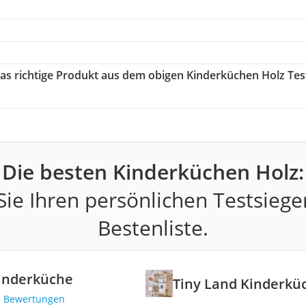
das richtige Produkt aus dem obigen Kinderküchen Holz Tes
Die besten Kinderküchen Holz:
ie Ihren persönlichen Testsiege
Bestenliste.
Kinderküche
Tiny Land Kinderkü
3 Bewertungen