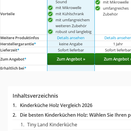
Sound
mit Mikrowelle
mit Mikrowelle
umfangreiches
mit Kühlschrank
Vorteile
Zubehör
mit umfangreichem
weiteren Zubehör
robust und langlebig
Weitere Produktinfos
Details ansehen
Details ansehe
Herstellergarantie
*
keine Angabe
1 Jahr
Lieferzeit
*
Sofort lieferbar
Sofort lieferba
Zum Angebot »
Zum Angebot 
Zum Angebot
*
Erhältlich bei
*
Inhaltsverzeichnis
Kinderküche Holz Vergleich 2026
Die besten Kinderküchen Holz:
Wählen Sie Ihren pe
Tiny Land Kinderküche