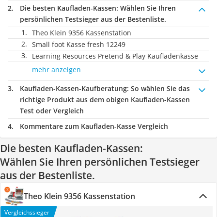
Die besten Kaufladen-Kassen:
Wählen Sie Ihren
persönlichen Testsieger aus der Bestenliste.
Theo Klein 9356 Kassenstation
Small foot Kasse fresh 12249
Learning Resources Pretend & Play Kaufladenkasse
mehr anzeigen
Kaufladen-Kassen-Kaufberatung
: So wählen Sie das
richtige Produkt aus dem obigen Kaufladen-Kassen
Test oder Vergleich
Kommentare zum Kaufladen-Kasse Vergleich
Die besten Kaufladen-Kassen:
Wählen Sie Ihren persönlichen Testsieger
aus der Bestenliste.
Theo Klein 9356 Kassenstation
Vergleichssieger