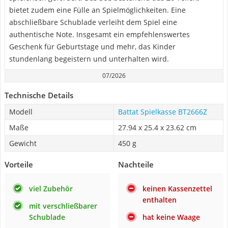
bietet zudem eine Fülle an Spielmöglichkeiten. Eine
abschließbare Schublade verleiht dem Spiel eine
authentische Note. Insgesamt ein empfehlenswertes
Geschenk für Geburtstage und mehr, das Kinder
stundenlang begeistern und unterhalten wird.
07/2026
Technische Details
Modell
Battat Spielkasse BT2666Z
Maße
‎27.94 x 25.4 x 23.62 cm
Gewicht
450 g
Vorteile
Nachteile
viel Zubehör
keinen Kassenzettel
enthalten
mit verschließbarer
Schublade
hat keine Waage