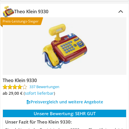
Theo Klein 9330
Preis-Leistungs-Sieger
Theo Klein 9330
337 Bewertungen
ab 29,00 €
(
Sofort lieferbar
)
Preisvergleich und weitere Angebote
Unsere Bewertung:
SEHR GUT
Unser Fazit für Theo Klein 9330: