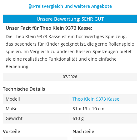
Preisvergleich und weitere Angebote
Unsere Bewertung:
SEHR GUT
Unser Fazit für Theo Klein 9373 Kasse:
Die Theo Klein 9373 Kasse ist ein hochwertiges Spielzeug,
das besonders für Kinder geeignet ist, die gerne Rollenspiele
spielen. Im Vergleich zu anderen Kassen-Spielzeugen bietet
sie eine realistische Funktionalität und eine einfache
Bedienung.
07/2026
Technische Details
Modell
Theo Klein 9373 Kasse
Maße
‎31 x 19 x 10 cm
Gewicht
610 g
Vorteile
Nachteile