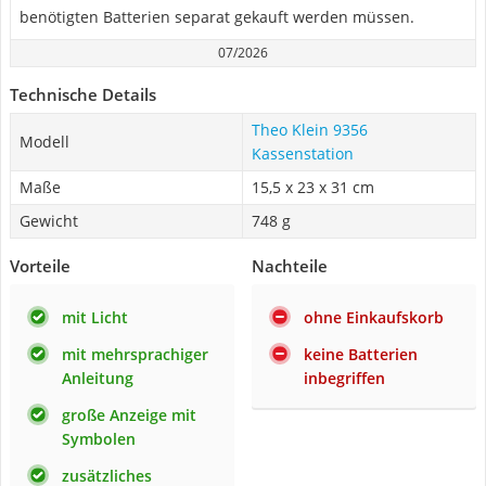
benötigten Batterien separat gekauft werden müssen.
07/2026
Technische Details
Theo Klein 9356
Modell
Kassenstation
Maße
15,5 x 23 x 31 cm
Gewicht
748 g
Vorteile
Nachteile
mit Licht
ohne Einkaufskorb
mit mehrsprachiger
keine Batterien
Anleitung
inbegriffen
große Anzeige mit
Symbolen
zusätzliches