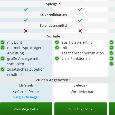
Spielgeld
EC-/Kreditkarten
Spiellebensmittel
Vorteile
mit Licht
aus Holz gefertigt
mit mehrsprachiger
mit
Anleitung
Taschenrechnerfunktion
große Anzeige mit
viele Funktionen
Symbolen
zusätzliches Zubehör
erhältlich
Zu den Angeboten
*
Lieferzeit
Lieferzeit
Sofort lieferbar
Sofort lieferbar
Vergleichssieger
Zum Angebot »
Zum Angebot »