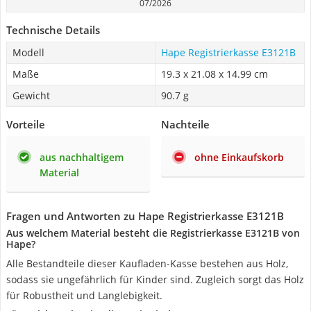
07/2026
Technische Details
Modell
Hape Registrierkasse E3121B
Maße
‎19.3 x 21.08 x 14.99 cm
Gewicht
‎90.7 g
Vorteile
Nachteile
aus nachhaltigem
ohne Einkaufskorb
Material
Fragen und Antworten zu Hape Registrierkasse E3121B
Aus welchem Material besteht die Registrierkasse E3121B von
Hape?
Alle Bestandteile dieser Kaufladen-Kasse bestehen aus Holz,
sodass sie ungefährlich für Kinder sind. Zugleich sorgt das Holz
für Robustheit und Langlebigkeit.