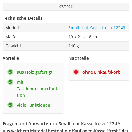
07/2026
Technische Details
Modell
Small foot Kasse fresh 12249
Maße
‎19 x 21 x 18 cm
Gewicht
140 g
Vorteile
Nachteile
aus Holz gefertigt
ohne Einkaufskorb
mit
Taschenrechnerfunk
tion
viele Funktionen
Fragen und Antworten zu Small foot Kasse fresh 12249
Aus welchem Material besteht die Kaufladen-Kasse "fresh" der