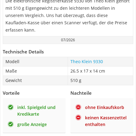
Die elektronische Registrierkasse 9330 von Theo Klein gehört
mit 510 g Eigengewicht zu den leichteren Modellen in
unserem Vergleich. Uns hat überzeugt, dass diese
Kaufladen-Kasse über einen Scanner verfügt, der die Preise
erfassen kann.
07/2026
Technische Details
Modell
Theo Klein 9330
Maße
‎26.5 x 17 x 14 cm
Gewicht
510 g
Vorteile
Nachteile
inkl. Spielgeld und
ohne Einkaufskorb
Kredikarte
keinen Kassenzettel
große Anzeige
enthalten