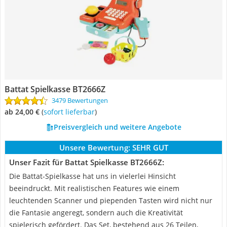
Battat Spielkasse BT2666Z
3479 Bewertungen
ab 24,00 €
(
Sofort lieferbar
)
Preisvergleich und weitere Angebote
Unsere Bewertung:
SEHR GUT
Unser Fazit für Battat Spielkasse BT2666Z:
Die Battat-Spielkasse hat uns in vielerlei Hinsicht
beeindruckt. Mit realistischen Features wie einem
leuchtenden Scanner und piependen Tasten wird nicht nur
die Fantasie angeregt, sondern auch die Kreativität
spielerisch gefördert. Das Set, bestehend aus 26 Teilen,