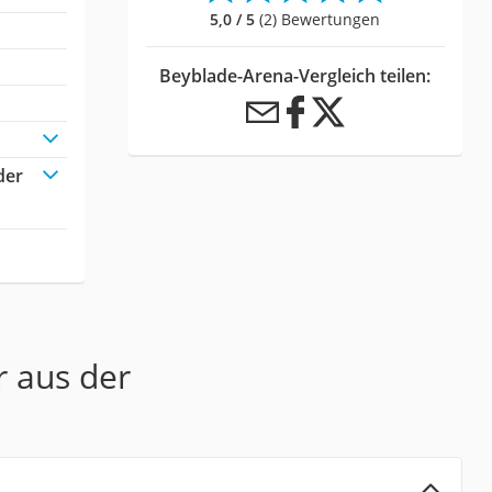
5,0 / 5
(2) Bewertungen
Beyblade-Arena-Vergleich teilen:
der
r aus der