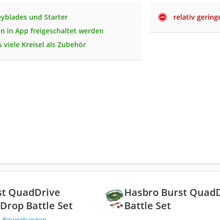
eyblades und Starter
relativ gering
n in App freigeschaltet werden
 viele Kreisel als Zubehör
st QuadDrive
Hasbro Burst QuadDr
 Drop Battle Set
Battle Set
7 Bewertungen