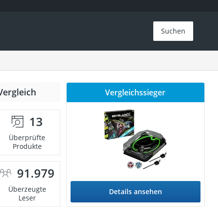
Suchen
Vergleich
Vergleichssieger
13
Überprüfte
Produkte
91.979
Überzeugte
Details ansehen
Leser