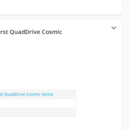
rst QuadDrive Cosmic
st QuadDrive Cosmic Vector