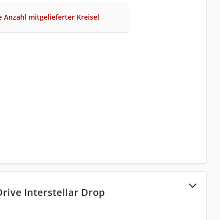
e Anzahl mitgelieferter Kreisel
ive Interstellar Drop