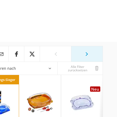
Alle Filter
eren nach
zurücksetzen
ngs-Sieger
Neu