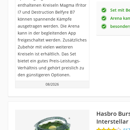
enthaltenen Kreiseln Magma Ifritor
Set mit B
I7 und Destruction Belfyre B7
Arena kan
können spannende Kämpfe
ausgetragen werden. Die Arena
besonders
kann in der begleitenden App
freigeschaltet werden. Zusätzliches
Zubehör mit vielen weiteren
Kreiseln ist erhältlich. Das Set
bietet ein gutes Preis-Leistungs-
Verhältnis und gehört preislich zu
den günstigeren Optionen.
08/2026
Hasbro Bur
Interstellar
56