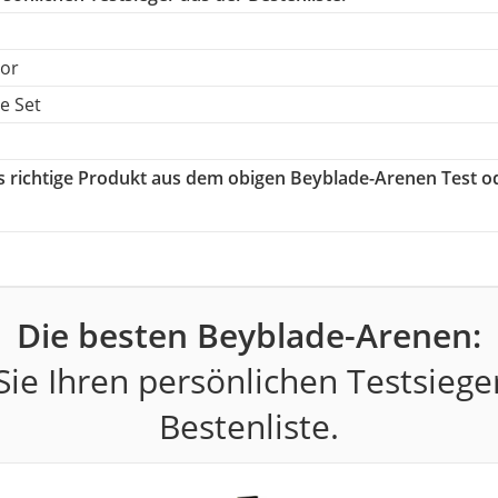
tor
e Set
as richtige Produkt aus dem obigen Beyblade-Arenen Test o
Die besten Beyblade-Arenen:
ie Ihren persönlichen Testsiege
Bestenliste.