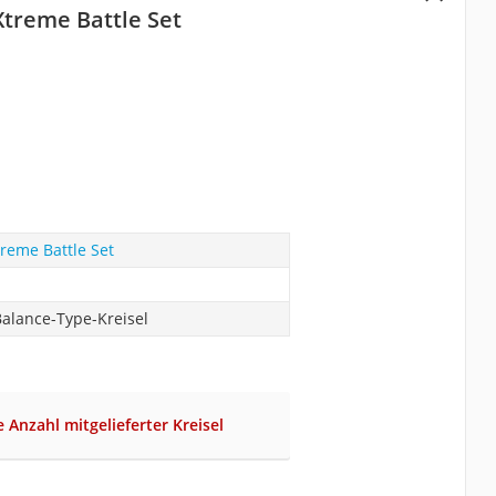
Xtreme Battle Set
reme Battle Set
Balance-Type-Kreisel
e Anzahl mitgelieferter Kreisel