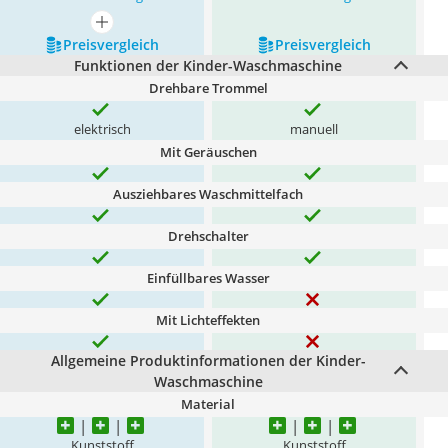
mehr anzeigen
Preis­vergleich
Preis­vergleich
Funktionen der Kinder-Waschmaschine
Drehbare Trommel
elektrisch
manuell
Mit Geräuschen
Ausziehbares Waschmittelfach
Drehschalter
Einfüllbares Wasser
Mit Lichteffekten
Allgemeine Produktinformationen der Kinder-
Waschmaschine
Material
Kunststoff
Kunststoff