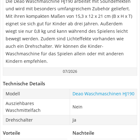
Die Deao Waschmaschine HJ190 arbeitet mit Soundeffekten
und wird mit besonders umfangreichem Zubehör geliefert.
Mit ihren kompakten Maßen von 15,3 x 12 x 21 cm (B x H x T)
eignet sie sich gut für Kinder ab drei Jahren. Außerdem
wiegt sie nur 0,8 kg und kann während des Spielens leicht
bewegt werden. Zudem sind Lichteffekte vorhanden wie
auch ein Drehschalter. Wir können die Kinder-
Waschmaschine für das Spielen allein oder mit anderen
Kindern empfehlen.
07/2026
Technische Details
Modell
Deao Waschmaschinen HJ190
Ausziehbares
Nein
Waschmittelfach
Drehschalter
Ja
Vorteile
Nachteile