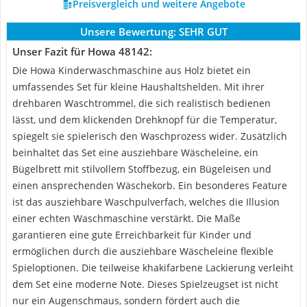
Preisvergleich und weitere Angebote
Unsere Bewertung:
SEHR GUT
Unser Fazit für Howa 48142:
Die Howa Kinderwaschmaschine aus Holz bietet ein
umfassendes Set für kleine Haushaltshelden. Mit ihrer
drehbaren Waschtrommel, die sich realistisch bedienen
lässt, und dem klickenden Drehknopf für die Temperatur,
spiegelt sie spielerisch den Waschprozess wider. Zusätzlich
beinhaltet das Set eine ausziehbare Wäscheleine, ein
Bügelbrett mit stilvollem Stoffbezug, ein Bügeleisen und
einen ansprechenden Wäschekorb. Ein besonderes Feature
ist das ausziehbare Waschpulverfach, welches die Illusion
einer echten Waschmaschine verstärkt. Die Maße
garantieren eine gute Erreichbarkeit für Kinder und
ermöglichen durch die ausziehbare Wäscheleine flexible
Spieloptionen. Die teilweise khakifarbene Lackierung verleiht
dem Set eine moderne Note. Dieses Spielzeugset ist nicht
nur ein Augenschmaus, sondern fördert auch die