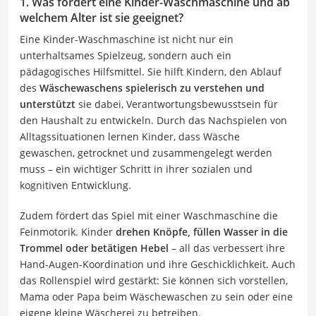
1. Was fördert eine Kinder-Waschmaschine und ab
welchem Alter ist sie geeignet?
Eine Kinder-Waschmaschine ist nicht nur ein
unterhaltsames Spielzeug, sondern auch ein
pädagogisches Hilfsmittel. Sie hilft Kindern, den Ablauf
des
Wäschewaschens spielerisch zu verstehen und
unterstützt
sie dabei, Verantwortungsbewusstsein für
den Haushalt zu entwickeln. Durch das Nachspielen von
Alltagssituationen lernen Kinder, dass Wäsche
gewaschen, getrocknet und zusammengelegt werden
muss – ein wichtiger Schritt in ihrer sozialen und
kognitiven Entwicklung.
Zudem fördert das Spiel mit einer Waschmaschine die
Feinmotorik. Kinder
drehen Knöpfe, füllen Wasser in die
Trommel oder betätigen Hebel
– all das verbessert ihre
Hand-Augen-Koordination und ihre Geschicklichkeit. Auch
das Rollenspiel wird gestärkt: Sie können sich vorstellen,
Mama oder Papa beim Wäschewaschen zu sein oder eine
eigene kleine Wäscherei zu betreiben.