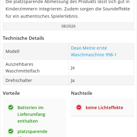
Die platzsparende Abmessung des Produkts lässt sich gut in
Kinderzimmern integrieren. Zudem sorgen die Soundeffekte
für ein authentisches Spielerlebnis.
08/2026
Technische Details
Deao Meine erste
Modell
Waschmaschine 998-1
Ausziehbares
Ja
Waschmittelfach
Drehschalter
Ja
Vorteile
Nachteile
Batterien im
keine Lichteffekte
Lieferumfang
enthalten
platzsparende