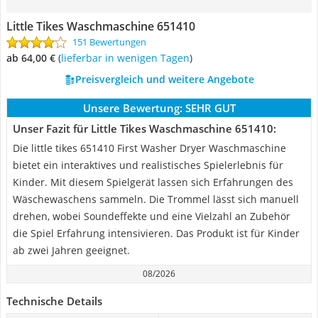
Little Tikes Waschmaschine 651410
151 Bewertungen
ab 64,00 €
(
Lieferbar in wenigen Tagen
)
Preisvergleich und weitere Angebote
Unsere Bewertung:
SEHR GUT
Unser Fazit für Little Tikes Waschmaschine 651410:
Die little tikes 651410 First Washer Dryer Waschmaschine
bietet ein interaktives und realistisches Spielerlebnis für
Kinder. Mit diesem Spielgerät lassen sich Erfahrungen des
Wäschewaschens sammeln. Die Trommel lässt sich manuell
drehen, wobei Soundeffekte und eine Vielzahl an Zubehör
die Spiel Erfahrung intensivieren. Das Produkt ist für Kinder
ab zwei Jahren geeignet.
08/2026
Technische Details