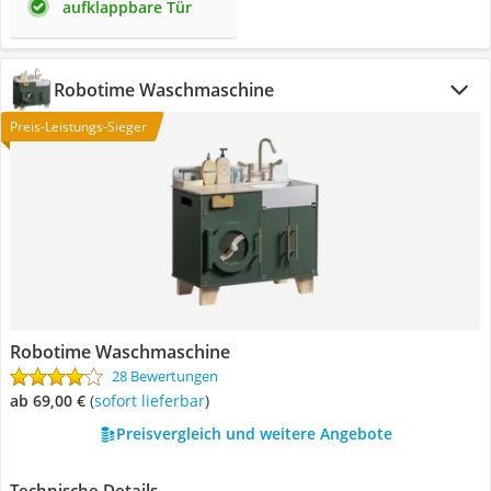
aufklappbare Tür
Robotime Waschmaschine
Preis-Leistungs-Sieger
Robotime Waschmaschine
28 Bewertungen
ab 69,00 €
(
Sofort lieferbar
)
Preisvergleich und weitere Angebote
Technische Details