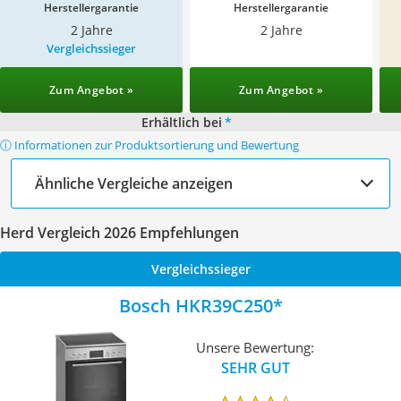
Herstellergarantie
Herstellergarantie
2 Jahre
2 Jahre
Vergleichssieger
Zum Angebot »
Zum Angebot »
Erhältlich bei
*
ⓘ Informationen zur Produktsortierung und Bewertung
Ähnliche Vergleiche anzeigen
Herd Vergleich 2026 Empfehlungen
Vergleichssieger
Bosch HKR39C250
Unsere Bewertung:
SEHR GUT