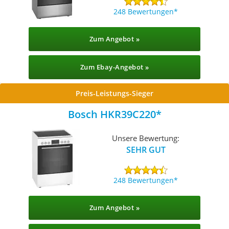
248 Bewertungen
Zum Angebot »
Zum Ebay-Angebot »
Preis-Leistungs-Sieger
Bosch HKR39C220
Unsere Bewertung:
SEHR GUT
248 Bewertungen
Zum Angebot »