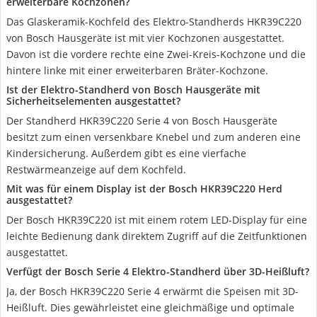
erweiterbare Kochzonen?
Das Glaskeramik-Kochfeld des Elektro-Standherds HKR39C220
von Bosch Hausgeräte ist mit vier Kochzonen ausgestattet.
Davon ist die vordere rechte eine Zwei-Kreis-Kochzone und die
hintere linke mit einer erweiterbaren Bräter-Kochzone.
Ist der Elektro-Standherd von Bosch Hausgeräte mit
Sicherheitselementen ausgestattet?
Der Standherd HKR39C220 Serie 4 von Bosch Hausgeräte
besitzt zum einen versenkbare Knebel und zum anderen eine
Kindersicherung. Außerdem gibt es eine vierfache
Restwärmeanzeige auf dem Kochfeld.
Mit was für einem Display ist der Bosch HKR39C220 Herd
ausgestattet?
Der Bosch HKR39C220 ist mit einem rotem LED-Display für eine
leichte Bedienung dank direktem Zugriff auf die Zeitfunktionen
ausgestattet.
Verfügt der Bosch Serie 4 Elektro-Standherd über 3D-Heißluft?
Ja, der Bosch HKR39C220 Serie 4 erwärmt die Speisen mit 3D-
Heißluft. Dies gewährleistet eine gleichmäßige und optimale