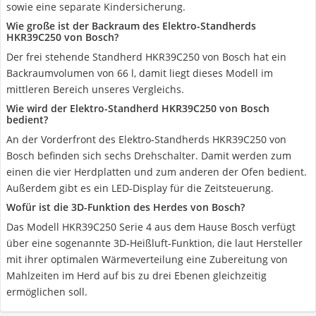
sowie eine separate Kindersicherung.
Wie große ist der Backraum des Elektro-Standherds
HKR39C250 von Bosch?
Der frei stehende Standherd HKR39C250 von Bosch hat ein
Backraumvolumen von 66 l, damit liegt dieses Modell im
mittleren Bereich unseres Vergleichs.
Wie wird der Elektro-Standherd HKR39C250 von Bosch
bedient?
An der Vorderfront des Elektro-Standherds HKR39C250 von
Bosch befinden sich sechs Drehschalter. Damit werden zum
einen die vier Herdplatten und zum anderen der Ofen bedient.
Außerdem gibt es ein LED-Display für die Zeitsteuerung.
Wofür ist die 3D-Funktion des Herdes von Bosch?
Das Modell HKR39C250 Serie 4 aus dem Hause Bosch verfügt
über eine sogenannte 3D-Heißluft-Funktion, die laut Hersteller
mit ihrer optimalen Wärmeverteilung eine Zubereitung von
Mahlzeiten im Herd auf bis zu drei Ebenen gleichzeitig
ermöglichen soll.