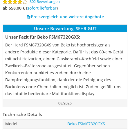
302 Bewertungen
ab 558,00 €
(
Sofort lieferbar
)
Preisvergleich und weitere Angebote
Unsere Bewertung:
SEHR GUT
Unser Fazit für Beko FSM67320GXS:
Der Herd FSM67320GXS von Beko ist hochpreisiger als
andere Produkte dieser Kategorie. Dafür ist das 60-cm-Gerät
mit acht Heizarten, einem Glaskeramik-Kochfeld sowie einer
Zweikreis-Bräterzone ausgestattet. Gegenüber seinen
Konkurrenten punktet es zudem durch eine
Dampfreinigungsfunktion, dank der die Reinigung des
Backofens ohne Chemikalien möglich ist. Zudem gefällt uns
das intuitiv bedienbare Multifunktionsdisplay.
08/2026
Technische Details
Modell
Beko FSM67320GXS