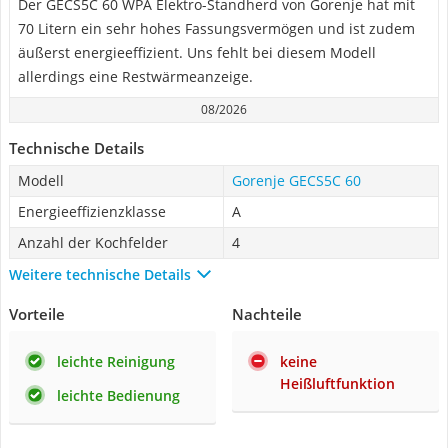
Der GECS5C 60 WPA Elektro-Standherd von Gorenje hat mit
70 Litern ein sehr hohes Fassungsvermögen und ist zudem
äußerst energieeffizient. Uns fehlt bei diesem Modell
allerdings eine Restwärmeanzeige.
08/2026
Technische Details
Modell
Gorenje GECS5C 60
Energieeffizienzklasse
A
Anzahl der Kochfelder
4
Weitere technische Details
Vorteile
Nachteile
leichte Reinigung
keine
Heißluftfunktion
leichte Bedienung