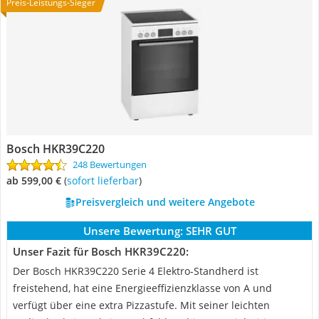
Preis-Leistungs-Sieger
Bosch HKR39C220
248 Bewertungen
ab 599,00 €
(
Sofort lieferbar
)
Preisvergleich und weitere Angebote
Unsere Bewertung:
SEHR GUT
Unser Fazit für Bosch HKR39C220:
Der Bosch HKR39C220 Serie 4 Elektro-Standherd ist
freistehend, hat eine Energieeffizienzklasse von A und
verfügt über eine extra Pizzastufe. Mit seiner leichten