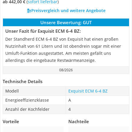
ab 442,00 €
(
Sofort lieferbar
)
Preisvergleich und weitere Angebote
Unsere Bewertung:
GUT
Unser Fazit für Exquisit ECM 6-4 BZ:
Der Standherd ECM 6-4 BZ von Exquisit hat einen großen
Nutzinhalt von 61 Litern und ist obendrein sogar mit einer
Umluft-Funktion ausgestattet. Am meisten gefällt uns
allerdings die eingebaute Restwärmeanzeige.
08/2026
Technische Details
Modell
Exquisit ECM 6-4 BZ
Energieeffizienzklasse
A
Anzahl der Kochfelder
4
Vorteile
Nachteile