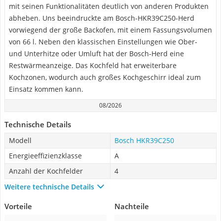
mit seinen Funktionalitäten deutlich von anderen Produkten
abheben. Uns beeindruckte am Bosch-HKR39C250-Herd
vorwiegend der große Backofen, mit einem Fassungsvolumen
von 66 l. Neben den klassischen Einstellungen wie Ober-
und Unterhitze oder Umluft hat der Bosch-Herd eine
Restwärmeanzeige. Das Kochfeld hat erweiterbare
Kochzonen, wodurch auch großes Kochgeschirr ideal zum
Einsatz kommen kann.
08/2026
Technische Details
Modell
Bosch HKR39C250
Energieeffizienzklasse
A
Anzahl der Kochfelder
4
Weitere technische Details
Vorteile
Nachteile