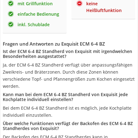
mit Grillfunktion
keine
Heißluftfunktion
einfache Bedienung
inkl. Schublade
Fragen und Antworten zu Exquisit ECM 6-4 BZ
Ist der ECM 6-4 BZ Standherd von Exquisit mit irgendwelchen
Besonderheiten ausgestattet?
Ja, der ECM 6-4 BZ Standherd verfügt über anpassungsfähigen
Zweikreis- und Bräterzonen. Durch diese Zonen können
verschiedene Topf- und Pfannengrößen zum Kochen eingesetzt
werden.
Kann man bei dem ECM 6-4 BZ Standherd von Exquisit jede
Kochplatte individuell einstellen?
Bei dem ECM 6-4 BZ Standherd ist es möglich, jede Kochplatte
individuell einzustellen.
Über welche Funktionen verfügt der Backofen des ECM 6-4 BZ
Standherdes von Exquisit?
Der Backofen des ECM 6-4 BZ Standherdes kann in