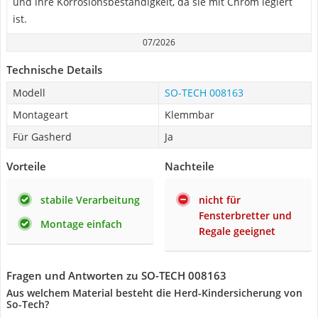
und ihre Korrosionsbeständigkeit, da sie mit Chrom legiert
ist.
07/2026
Technische Details
Modell
SO-TECH 008163
Montageart
Klemmbar
Für Gasherd
Ja
Vorteile
Nachteile
stabile Verarbeitung
nicht für
Fensterbretter und
Montage einfach
Regale geeignet
Fragen und Antworten zu SO-TECH 008163
Aus welchem Material besteht die Herd-Kindersicherung von
So-Tech?