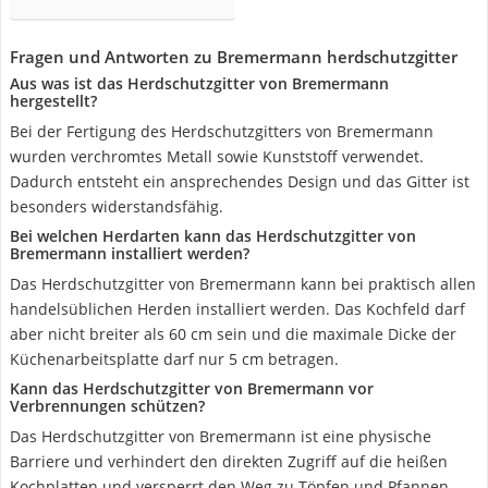
Fragen und Antworten zu Bremermann herdschutzgitter
Aus was ist das Herdschutzgitter von Bremermann
hergestellt?
Bei der Fertigung des Herdschutzgitters von Bremermann
wurden verchromtes Metall sowie Kunststoff verwendet.
Dadurch entsteht ein ansprechendes Design und das Gitter ist
besonders widerstandsfähig.
Bei welchen Herdarten kann das Herdschutzgitter von
Bremermann installiert werden?
Das Herdschutzgitter von Bremermann kann bei praktisch allen
handelsüblichen Herden installiert werden. Das Kochfeld darf
aber nicht breiter als 60 cm sein und die maximale Dicke der
Küchenarbeitsplatte darf nur 5 cm betragen.
Kann das Herdschutzgitter von Bremermann vor
Verbrennungen schützen?
Das Herdschutzgitter von Bremermann ist eine physische
Barriere und verhindert den direkten Zugriff auf die heißen
Kochplatten und versperrt den Weg zu Töpfen und Pfannen.