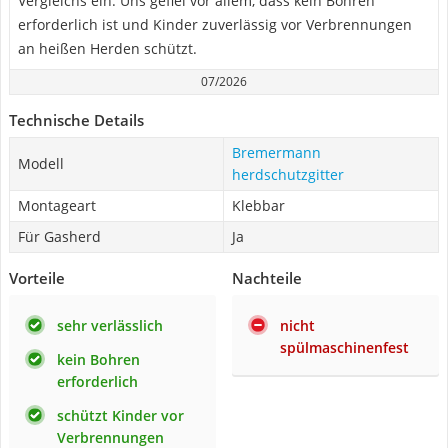
Vergleichs ein. Uns gefiel vor allem, dass kein Bohren
erforderlich ist und Kinder zuverlässig vor Verbrennungen
an heißen Herden schützt.
07/2026
Technische Details
Bremermann
Modell
herdschutzgitter
Montageart
Klebbar
Für Gasherd
Ja
Vorteile
Nachteile
sehr verlässlich
nicht
spülmaschinenfest
kein Bohren
erforderlich
schützt Kinder vor
Verbrennungen