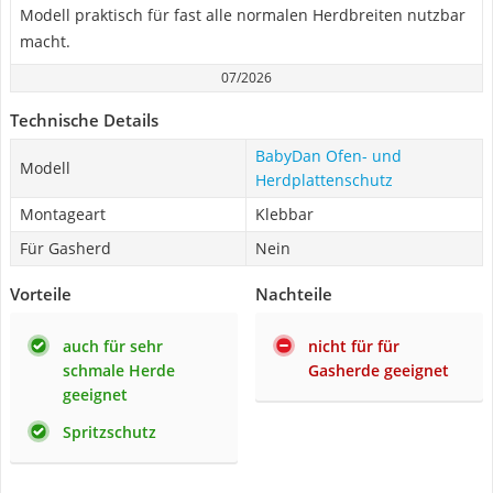
Modell praktisch für fast alle normalen Herdbreiten nutzbar
macht.
07/2026
Technische Details
BabyDan Ofen- und
Modell
Herdplattenschutz
Montageart
Klebbar
Für Gasherd
Nein
Vorteile
Nachteile
auch für sehr
nicht für für
schmale Herde
Gasherde geeignet
geeignet
Spritzschutz