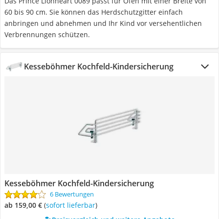
Das Prince Lionheart 0089 passt für Öfen mit einer Breite von
60 bis 90 cm. Sie können das Herdschutzgitter einfach
anbringen und abnehmen und Ihr Kind vor versehentlichen
Verbrennungen schützen.
Kesseböhmer Kochfeld-Kindersicherung
Kesseböhmer Kochfeld-Kindersicherung
6 Bewertungen
ab 159,00 €
(
Sofort lieferbar
)