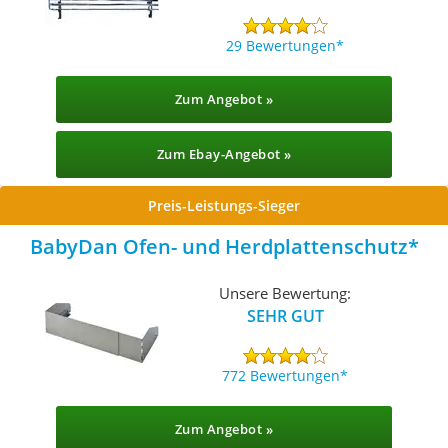
29 Bewertungen
Zum Angebot »
Zum Ebay-Angebot »
Preis-Leistungs-Sieger
BabyDan Ofen- und Herdplattenschutz
Unsere Bewertung:
SEHR GUT
772 Bewertungen
Zum Angebot »