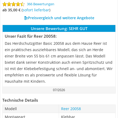
366 Bewertungen
ab 35,00 €
(
Sofort lieferbar
)
Preisvergleich und weitere Angebote
Unsere Bewertung:
SEHR GUT
Unser Fazit für Reer 20058:
Das Herdschutzgitter Basic 20058 aus dem Hause Reer ist
ein praktisches ausziehbares Modell, das sich an Herde
einer Breite von 55 bis 61 cm anpassen lässt. Das Modell
bietet dank seiner Konstruktion auch einen Spritzschutz und
ist mit der Klebebefestigung schnell an- und abmontiert. Wir
empfehlen es als preiswerte und flexible Lösung für
Haushalte mit Kindern.
07/2026
Technische Details
Modell
Reer 20058
Montageart
Klebbar