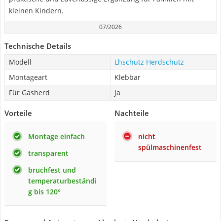
kleinen Kindern.
07/2026
Technische Details
Modell
Lhschutz Herdschutz
Montageart
Klebbar
Für Gasherd
Ja
Vorteile
Nachteile
Montage einfach
nicht
spülmaschinenfest
transparent
bruchfest und
temperaturbeständi
g bis 120°