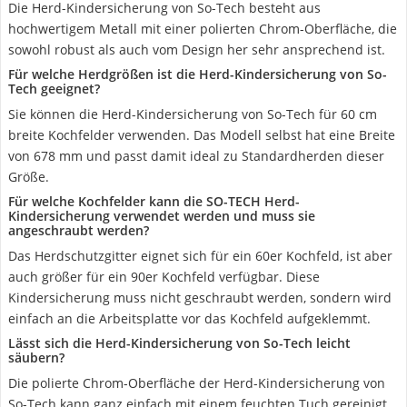
Die Herd-Kindersicherung von So-Tech besteht aus
hochwertigem Metall mit einer polierten Chrom-Oberfläche, die
sowohl robust als auch vom Design her sehr ansprechend ist.
Für welche Herdgrößen ist die Herd-Kindersicherung von So-
Tech geeignet?
Sie können die Herd-Kindersicherung von So-Tech für 60 cm
breite Kochfelder verwenden. Das Modell selbst hat eine Breite
von 678 mm und passt damit ideal zu Standardherden dieser
Größe.
Für welche Kochfelder kann die SO-TECH Herd-
Kindersicherung verwendet werden und muss sie
angeschraubt werden?
Das Herdschutzgitter eignet sich für ein 60er Kochfeld, ist aber
auch größer für ein 90er Kochfeld verfügbar. Diese
Kindersicherung muss nicht geschraubt werden, sondern wird
einfach an die Arbeitsplatte vor das Kochfeld aufgeklemmt.
Lässt sich die Herd-Kindersicherung von So-Tech leicht
säubern?
Die polierte Chrom-Oberfläche der Herd-Kindersicherung von
So-Tech kann ganz einfach mit einem feuchten Tuch gereinigt