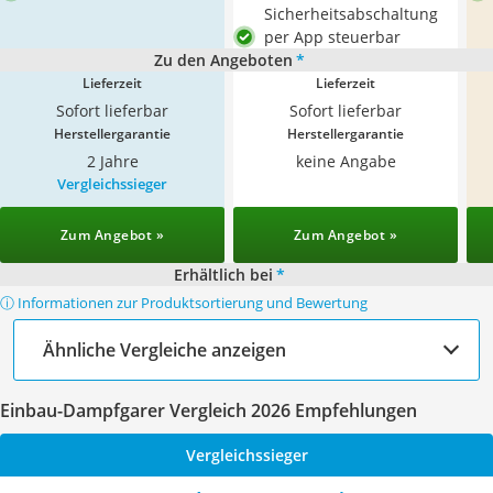
Sicherheitsabschaltung
per App steuerbar
Zu den Angeboten
*
Lieferzeit
Lieferzeit
Sofort lieferbar
Sofort lieferbar
Herstellergarantie
Herstellergarantie
2 Jahre
keine Angabe
Vergleichssieger
Zum Angebot »
Zum Angebot »
Erhältlich bei
*
ⓘ Informationen zur Produktsortierung und Bewertung
Ähnliche Vergleiche anzeigen
Einbau-Dampfgarer Vergleich 2026 Empfehlungen
Vergleichssieger