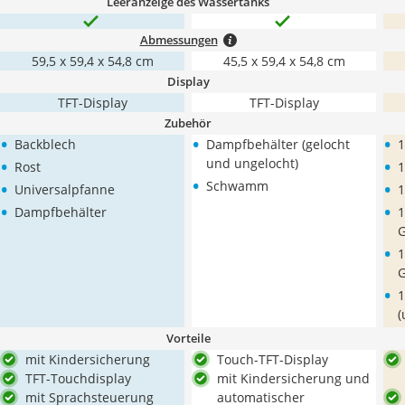
Leeranzeige des Wassertanks
Abmessungen
59,5 x 59,4 x 54,8 cm
45,5 x 59,4 x 54,8 cm
Display
TFT-Display
TFT-Display
Zubehör
•
•
•
Backblech
Dampfbehälter (gelocht
1
•
•
und ungelocht)
Rost
1
•
•
•
Schwamm
Universalpfanne
1
•
•
Dampfbehälter
1
G
•
1
G
•
1
(
Vorteile
mit Kindersicherung
Touch-TFT-Display
TFT-Touchdisplay
mit Kindersicherung und
mit Sprachsteuerung
automatischer