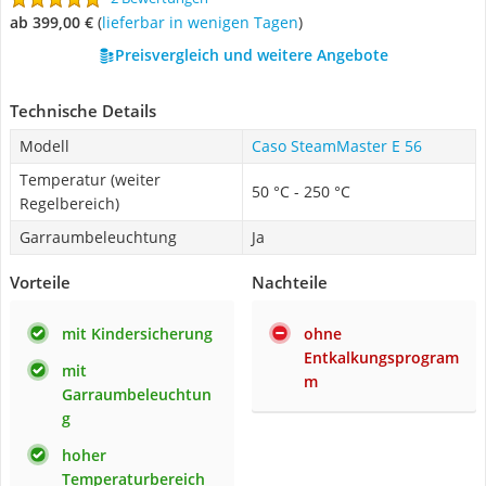
ab 399,00 €
(
Lieferbar in wenigen Tagen
)
Preisvergleich und weitere Angebote
Technische Details
Modell
Caso SteamMaster E 56
Temperatur (weiter
50 °C - 250 °C
Regelbereich)
Garraumbeleuchtung
Ja
Vorteile
Nachteile
mit Kindersicherung
ohne
Entkalkungsprogram
mit
m
Garraumbeleuchtun
g
hoher
Temperaturbereich