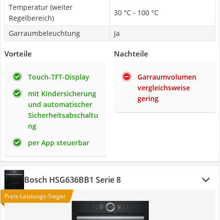
Temperatur (weiter
30 °C - 100 °C
Regelbereich)
Garraumbeleuchtung
Ja
Vorteile
Nachteile
Touch-TFT-Display
Garraumvolumen
vergleichsweise
mit Kindersicherung
gering
und automatischer
Sicherheitsabschaltu
ng
per App steuerbar
Bosch HSG636BB1 Serie 8
Preis-Leistungs-Sieger