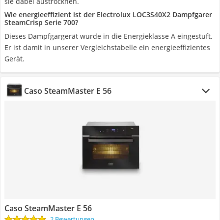
sie dabei austrocknen.
Wie energieeffizient ist der Electrolux LOC3S40X2 Dampfgarer
SteamCrisp Serie 700?
Dieses Dampfgargerät wurde in die Energieklasse A eingestuft.
Er ist damit in unserer Vergleichstabelle ein energieeffizientes
Gerät.
Caso SteamMaster E 56
Caso SteamMaster E 56
2 Bewertungen