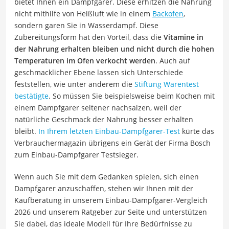
bietet Ihnen ein Dampfgarer. Diese erhitzen die Nahrung
nicht mithilfe von Heißluft wie in einem
Backofen
,
sondern garen Sie in Wasserdampf. Diese
Zubereitungsform hat den Vorteil, dass die
Vitamine in
der Nahrung erhalten bleiben und nicht durch die hohen
Temperaturen im Ofen verkocht werden
. Auch auf
geschmacklicher Ebene lassen sich Unterschiede
feststellen, wie unter anderem die
Stiftung Warentest
bestätigte
. So müssen Sie beispielsweise beim Kochen mit
einem Dampfgarer seltener nachsalzen, weil der
natürliche Geschmack der Nahrung besser erhalten
bleibt.
In Ihrem letzten Einbau-Dampfgarer-Test
kürte das
Verbrauchermagazin übrigens ein Gerät der Firma Bosch
zum Einbau-Dampfgarer Testsieger.
Wenn auch Sie mit dem Gedanken spielen, sich einen
Dampfgarer anzuschaffen, stehen wir Ihnen mit der
Kaufberatung in unserem Einbau-Dampfgarer-Vergleich
2026 und unserem Ratgeber zur Seite und unterstützen
Sie dabei, das ideale Modell für Ihre Bedürfnisse zu