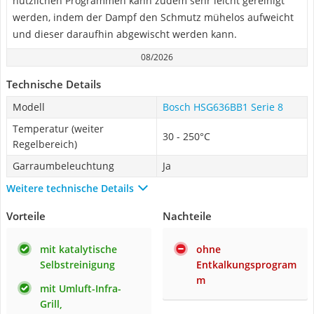
nützlichen Programmen kann zudem sehr leicht gereinigt
werden, indem der Dampf den Schmutz mühelos aufweicht
und dieser daraufhin abgewischt werden kann.
08/2026
Technische Details
Modell
Bosch HSG636BB1 Serie 8
Temperatur (weiter
30 - 250°C
Regelbereich)
Garraumbeleuchtung
Ja
Weitere technische Details
Vorteile
Nachteile
mit katalytische
ohne
Selbstreinigung
Entkalkungsprogram
m
mit Umluft-Infra-
Grill,