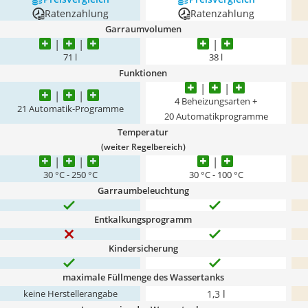
Ratenzahlung
Ratenzahlung
Garraumvolumen
71 l
38 l
Funktionen
4 Beheizungsarten +
21 Automatik-Programme
20 Automatikprogramme
Temperatur
(weiter Regelbereich)
30 °C - 250 °C
30 °C - 100 °C
Garraumbeleuchtung
Entkalkungsprogramm
Kindersicherung
maximale Füllmenge des Wassertanks
1,3 l
keine Herstellerangabe