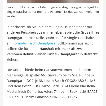
Ein Produkt aus der Tischdampfgarer-Kategorie eignet sich gut für
Single-Haushalte. Für mehrere Personen ist das Garraumvolumen
zu klein.
Je nachdem, ob Sie in einem Single-Haushalt oder mit
anderen Personen zusammenleben, spielt die Größe Ihres
Dampfgarers eine Rolle. Während für Single-Haushalte
ein
normaler Tisch-Dampfgarer
vollkommen ausreicht,
sollten Sie für einen
Haushalt mit mehr als zwei
Personen definitiv einen Einbau-Dampfgarer in Betracht
ziehen
.
Die Unterschiede beim Garraumvolumen sind enorm –
hier einige Beispiele: 66 l Garraum beim Miele-Einbau-
Dampfgarer DGC, je 38 l beim Bosch CDG634AB0 Serie 8
und dem Bosch CDG634BS1 Serie 8, 24 l beim Klarstein-
Masterfresh-Dampfbackofen, 71 l beim Bauknecht BAR2S
K8, und 31 l beim Panasonic NN-CS89LBGPG.