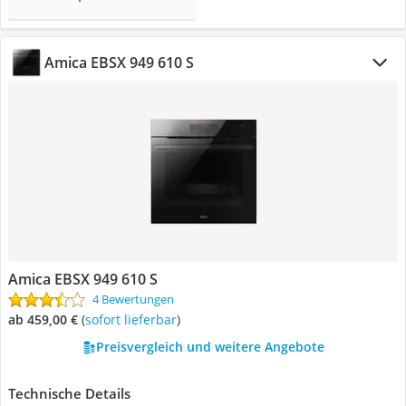
Amica EBSX 949 610 S
Amica EBSX 949 610 S
4 Bewertungen
ab 459,00 €
(
Sofort lieferbar
)
Preisvergleich und weitere Angebote
Technische Details