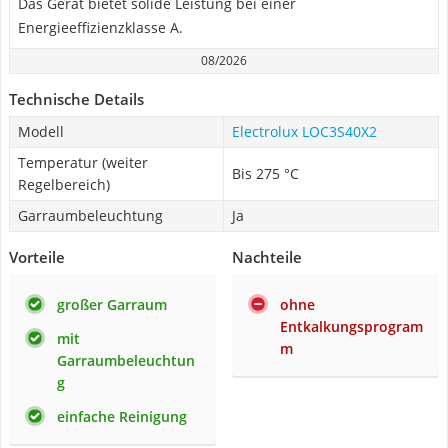
Das Gerät bietet solide Leistung bei einer
Energieeffizienzklasse A.
08/2026
Technische Details
Modell
Electrolux LOC3S40X2
Temperatur (weiter
Bis 275 °C
Regelbereich)
Garraumbeleuchtung
Ja
Vorteile
Nachteile
großer Garraum
ohne
Entkalkungsprogram
mit
m
Garraumbeleuchtun
g
einfache Reinigung