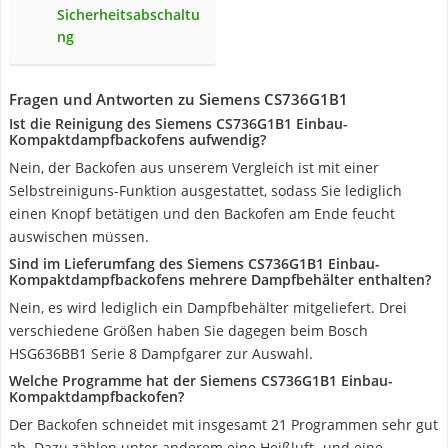
Sicherheitsabschaltu
ng
Fragen und Antworten zu Siemens CS736G1B1
Ist die Reinigung des Siemens CS736G1B1 Einbau-
Kompaktdampfbackofens aufwendig?
Nein, der Backofen aus unserem Vergleich ist mit einer
Selbstreiniguns-Funktion ausgestattet, sodass Sie lediglich
einen Knopf betätigen und den Backofen am Ende feucht
auswischen müssen.
Sind im Lieferumfang des Siemens CS736G1B1 Einbau-
Kompaktdampfbackofens mehrere Dampfbehälter enthalten?
Nein, es wird lediglich ein Dampfbehälter mitgeliefert. Drei
verschiedene Größen haben Sie dagegen beim Bosch
HSG636BB1 Serie 8 Dampfgarer zur Auswahl.
Welche Programme hat der Siemens CS736G1B1 Einbau-
Kompaktdampfbackofen?
Der Backofen schneidet mit insgesamt 21 Programmen sehr gut
ab. Dazu zählen unter anderem eine Heißluft- und eine