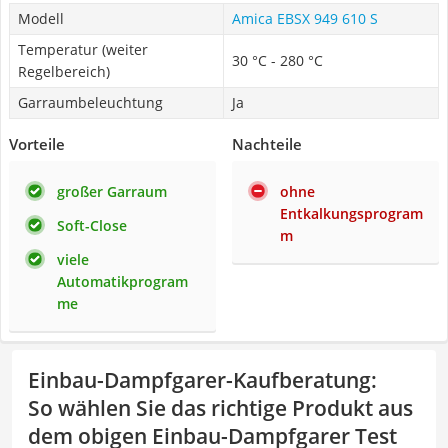
Modell
Amica EBSX 949 610 S
Temperatur (weiter
30 °C - 280 °C
Regelbereich)
Garraumbeleuchtung
Ja
Vorteile
Nachteile
großer Garraum
ohne
Entkalkungsprogram
Soft-Close
m
viele
Automatikprogram
me
Einbau-Dampfgarer-Kaufberatung
:
So wählen Sie das richtige Produkt aus
dem obigen Einbau-Dampfgarer Test