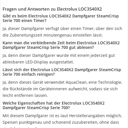
Fragen und Antworten zu Electrolux LOC3S40X2
Gibt es beim Electrolux LOC3S40X2 Dampfgarer SteamCrisp
Serie 700 einen Timer?
Ja, dieser Dampfgarer verfügt über einen Timer, über den sich
die Zubereitungszeit minutengenau einstellen lässt.
Kann man die verbleibende Zeit beim Electrolux LOC3S40X2
Dampfgarer SteamCrisp Serie 700 gut ablesen?
Ja, denn dieser Dampfgarer wurde mit einem jederzeit gut
ablesbaren LED-Display ausgestattet.
Lässt sich der Electrolux LOC3S40X2 Dampfgarer SteamCrisp
Serie 700 einfach reinigen?
Ja, denn dieses Gerät verwendet AquaClean, eine Technologie,
die Rückstände im Geräteinneren aufweicht, sodass sie sich
leicht entfernen lassen.
Welche Eigenschaften hat der Electrolux LOC3S40X2
Dampfgarer SteamCrisp Serie 700?
Mit diesem Dampfgarer ist es laut Herstellerangaben möglich,
Speisen punktgenau und schonend zuzubereiten, ohne dass