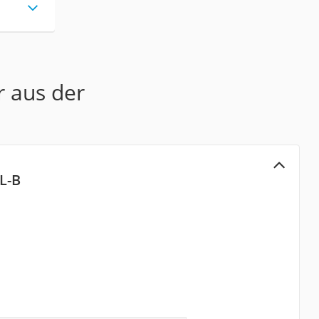
r aus der
L-B