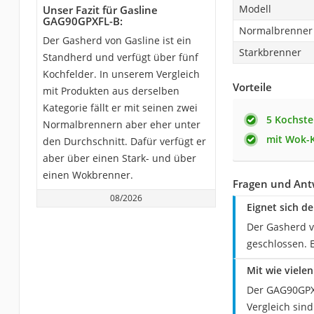
Modell
Unser Fazit für Gasline
GAG90GPXFL-B:
Normalbrenner
Der Gasherd von Gasline ist ein
Starkbrenner
Standherd und verfügt über fünf
Kochfelder. In unserem Vergleich
Vorteile
mit Produkten aus derselben
Kategorie fällt er mit seinen zwei
5 Kochste
Normalbrennern aber eher unter
mit Wok-
den Durchschnitt. Dafür verfügt er
aber über einen Stark- und über
einen Wokbrenner.
Fragen und Ant
08/2026
Eignet sich d
Der Gasherd v
geschlossen. 
Mit wie viele
Der GAG90GPXF
Vergleich sind