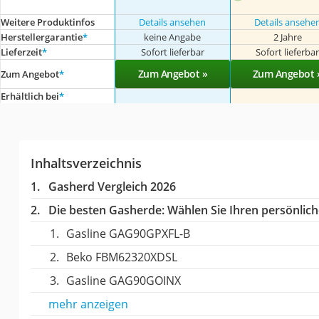
Weitere Produktinfos
Details ansehen
Details ansehe
Herstellergarantie
*
keine Angabe
2 Jahre
Lieferzeit
*
Sofort lieferbar
Sofort lieferba
Zum Angebot »
Zum Angebot 
Zum Angebot
*
Erhältlich bei
*
Inhaltsverzeichnis
Gasherd Vergleich 2026
Die besten Gasherde:
Wählen Sie Ihren persönliche
Gasline GAG90GPXFL-B
Beko FBM62320XDSL
Gasline GAG90GOINX
mehr anzeigen