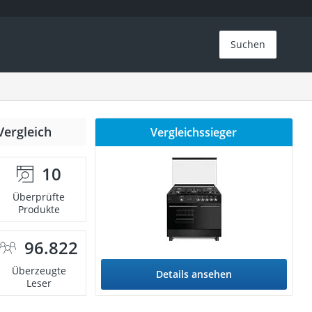
Suchen
Vergleich
Vergleichssieger
10
Überprüfte
Produkte
96.822
Überzeugte
Details ansehen
Leser