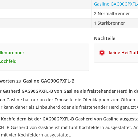
Gasline GAG90GPXFL
2 Normalbrenner
1 Starkbrenner
Nachteile
llenbrenner
keine Heißluf
Kochfeld
worten zu Gasline GAG90GPXFL-B
er Gasherd GAG90GPXFL-B von Gasline als freistehender Herd in d
on Gasline hat nur an der Fronseite die Ofenklappen zum Öffnen un
Er kann daher als Einbauherd oder als freistehender Herd genutzt
n Kochfeldern ist der GAG90GPXFL-B Gasherd von Gasline ausgesta
L-B Gasherd von Gasline ist mit fünf Kochfeldern ausgestattet. 
 mit vier Kochfeldern ausgestattet.