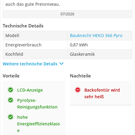
auch das gute Preisniveau.
07/2026
Technische Details
Modell
Bauknecht HEKO 566 Pyro
Energieverbrauch
0,87 kWh
Kochfeld
Glaskeramik
Weitere technische Details
Vorteile
Nachteile
LCD-Anzeige
Backofentür wird
sehr heiß
Pyrolyse-
Reinigungsfunktion
hohe
Energieeffizienzklass
e