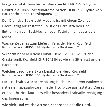
Fragen und Antworten zu Bauknecht ‎HEKO 466 Hydro
Besitzt die Herd-Kochfeld-Kombination HEKO 466 Hydro von
Bauknecht einen Teleskopauszug?
Der Ofen des Bauknecht-Modells ist mit einem Zweifach-
Backauszug ausgestattet. So ist das Herausziehen und
Entnehmen von Backblechen oder Fettpfannen besonders
leicht.
Was gehört alles zum Lieferumfang der Herd-Kochfeld-
Kombination HEKO 466 Hydro von Bauknecht?
Verpackt ist neben dem Einbau-Herd HVS3 TH8V2 IN, das
Glaskeramik-Kochfeld CHR 9642 IN sowie ein Gitterrost und ein
Backblech.
Welches besonders Extra besitzt die Herd-Kochfeld-
Kombination HEKO 466 Hydro von Bauknecht?
Für eine hydrolytische Reinigung ist das Modell von Bauknecht
mit einem Spezialprogramm der Hydrolyse ausgestattet. Dieses
ermöglicht eine laut Hersteller besonders kraftvolle Reinigung
des Innenraums.
Wie viele und welche Art von Kochzonen hat die Herd-