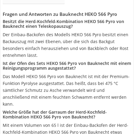
Fragen und Antworten zu Bauknecht HEKO 566 Pyro
Besitzt die Herd-Kochfeld-Kombination HEKO 566 Pyro von
Bauknecht einen Teleskopauszug?
Der Einbau-Backofen des Modells HEKO 566 Pyro besitzt einen
Backauszug mit zwei Ebenen, über die sich das Backgut
besonders einfach herausziehen und von Backblech oder Rost
entnehmen lässt.
Ist der Ofen des Sets HEKO 566 Pyro von Bauknecht mit einem
Reinigungsprogramm ausgestattet?
Das Modell HEKO 566 Pyro von Bauknecht ist mit der Premium-
Funktion Pyrolyse ausgestattet. Das heißt, dass bei 475 °C
sämtlicher Schmutz zu Asche verwandelt wird und
anschließend mit einem feuchten Schwamm entfernt werden
kann.
Welche Größe hat der Garraum der Herd-Kochfeld-
Kombination HEKO 566 Pyro von Bauknecht?
Mit einem Volumen von 65 l ist der Einbau-Backofen der Herd-
Kochfeld-Kombination HEKO 566 Pyro von Bauknecht etwas