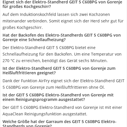
Eignet sich der Elektro-Standherd GEIT 5 C60BPG von Gorenje
für großes Kochgeschirr?
Auf dem Induktionskochfeld lassen sich zwei Kochzonen
miteinander verbinden. Somit eignet sich der Herd sehr gut für
großes Kochgeschirr.
Hat der Backofen des Elektro-Standherds GEIT 5 C60BPG von
Gorenje eine Schnellaufheizung?
Der Elektro-Standherd GEIT 5 C60BPG bietet eine
Schnellaufheizung für den Backofen. Um eine Temperatur von
270 °C zu erreichen, benötigt das Gerät sechs Minuten.
Ist der Elektro-Standherd GEIT 5 C60BPG von Gorenje zum
Heißluftfrittieren geeignet?
Dank der Funktion AirFry eignet sich der Elektro-Standherd GEIT
5 C60BPG von Gorenje zum Heißluftfrittieren ohne Öl.
Ist der GEIT 5 C60BPG Elektro-Standherd von Gorenje mit
einem Reinigungsprogramm ausgestattet?
Der GEIT 5 C60BPG Elektro-Standherd von Gorenje ist mit einer
AquaClean Reinigungsfunktion ausgestattet.
Welche Größe hat der Garraum des GEIT 5 C60BPG Elektro-
Standherds von Gorenje?