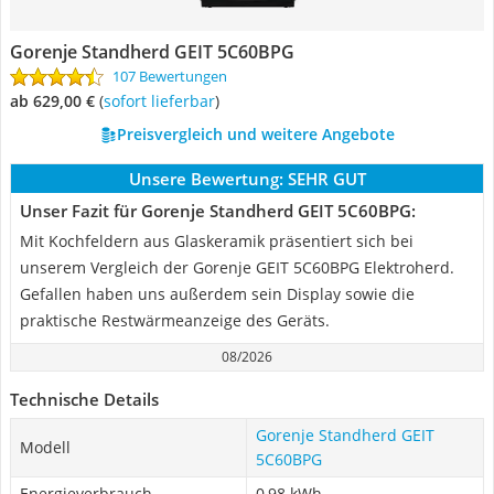
Gorenje Standherd GEIT 5C60BPG
107 Bewertungen
ab 629,00 €
(
Sofort lieferbar
)
Preisvergleich und weitere Angebote
Unsere Bewertung:
SEHR GUT
Unser Fazit für Gorenje Standherd GEIT 5C60BPG:
Mit Kochfeldern aus Glaskeramik präsentiert sich bei
unserem Vergleich der Gorenje GEIT 5C60BPG Elektroherd.
Gefallen haben uns außerdem sein Display sowie die
praktische Restwärmeanzeige des Geräts.
08/2026
Technische Details
Gorenje Standherd GEIT
Modell
5C60BPG
Energieverbrauch
0,98 kWh