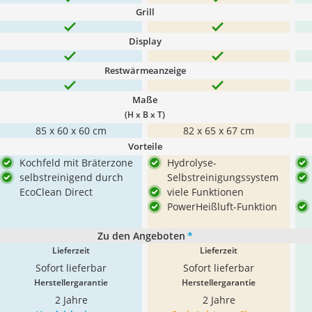
Grill
Display
Restwärmeanzeige
Maße
(H x B x T)
85 x 60 x 60 cm
82 x 65 x 67 cm
Vorteile
Kochfeld mit Bräterzone
Hydrolyse-
selbstreinigend durch
Selbstreinigungssystem
EcoClean Direct
viele Funktionen
PowerHeißluft-Funktion
Zu den Angeboten
*
Lieferzeit
Lieferzeit
Sofort lieferbar
Sofort lieferbar
Herstellergarantie
Herstellergarantie
2 Jahre
2 Jahre