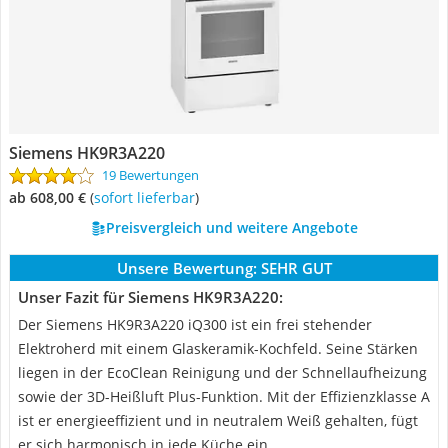
Siemens HK9R3A220
19 Bewertungen
ab 608,00 €
(
Sofort lieferbar
)
Preisvergleich und weitere Angebote
Unsere Bewertung:
SEHR GUT
Unser Fazit für Siemens HK9R3A220:
Der Siemens HK9R3A220 iQ300 ist ein frei stehender
Elektroherd mit einem Glaskeramik-Kochfeld. Seine Stärken
liegen in der EcoClean Reinigung und der Schnellaufheizung
sowie der 3D-Heißluft Plus-Funktion. Mit der Effizienzklasse A
ist er energieeffizient und in neutralem Weiß gehalten, fügt
er sich harmonisch in jede Küche ein.