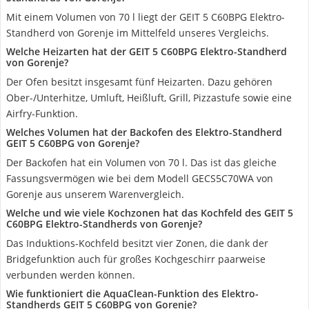
Mit einem Volumen von 70 l liegt der GEIT 5 C60BPG Elektro-
Standherd von Gorenje im Mittelfeld unseres Vergleichs.
Welche Heizarten hat der GEIT 5 C60BPG Elektro-Standherd
von Gorenje?
Der Ofen besitzt insgesamt fünf Heizarten. Dazu gehören
Ober-/Unterhitze, Umluft, Heißluft, Grill, Pizzastufe sowie eine
Airfry-Funktion.
Welches Volumen hat der Backofen des Elektro-Standherd
GEIT 5 C60BPG von Gorenje?
Der Backofen hat ein Volumen von 70 l. Das ist das gleiche
Fassungsvermögen wie bei dem Modell GECS5C70WA von
Gorenje aus unserem Warenvergleich.
Welche und wie viele Kochzonen hat das Kochfeld des GEIT 5
C60BPG Elektro-Standherds von Gorenje?
Das Induktions-Kochfeld besitzt vier Zonen, die dank der
Bridgefunktion auch für großes Kochgeschirr paarweise
verbunden werden können.
Wie funktioniert die AquaClean-Funktion des Elektro-
Standherds GEIT 5 C60BPG von Gorenje?