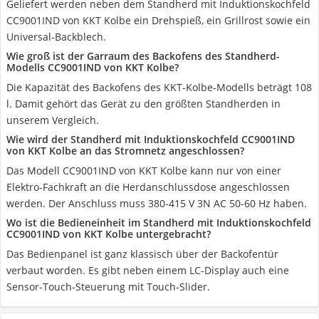
Geliefert werden neben dem Standherd mit Induktionskochfeld
CC9001IND von KKT Kolbe ein Drehspieß, ein Grillrost sowie ein
Universal-Backblech.
Wie groß ist der Garraum des Backofens des Standherd-
Modells CC9001IND von KKT Kolbe?
Die Kapazität des Backofens des KKT-Kolbe-Modells beträgt 108
l. Damit gehört das Gerät zu den größten Standherden in
unserem Vergleich.
Wie wird der Standherd mit Induktionskochfeld CC9001IND
von KKT Kolbe an das Stromnetz angeschlossen?
Das Modell CC9001IND von KKT Kolbe kann nur von einer
Elektro-Fachkraft an die Herdanschlussdose angeschlossen
werden. Der Anschluss muss 380-415 V 3N AC 50-60 Hz haben.
Wo ist die Bedieneinheit im Standherd mit Induktionskochfeld
CC9001IND von KKT Kolbe untergebracht?
Das Bedienpanel ist ganz klassisch über der Backofentür
verbaut worden. Es gibt neben einem LC-Display auch eine
Sensor-Touch-Steuerung mit Touch-Slider.