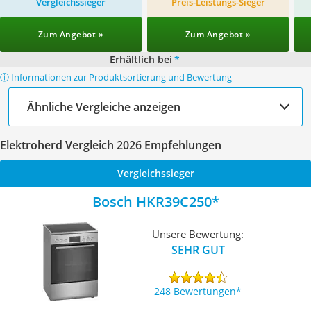
Vergleichssieger
Preis-Leistungs-Sieger
Zum Angebot »
Zum Angebot »
Erhältlich bei
*
ⓘ Informationen zur Produktsortierung und Bewertung
Ähnliche Vergleiche anzeigen
Elektroherd Vergleich 2026 Empfehlungen
Vergleichssieger
Bosch HKR39C250
Unsere Bewertung:
SEHR GUT
248 Bewertungen