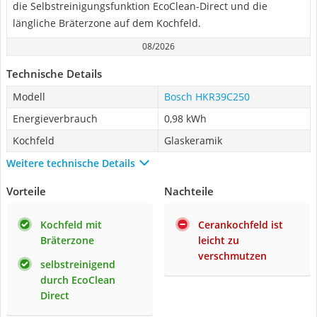
die Selbstreinigungsfunktion EcoClean-Direct und die
längliche Bräterzone auf dem Kochfeld.
08/2026
Technische Details
Modell
Bosch HKR39C250
Energieverbrauch
0,98 kWh
Kochfeld
Glaskeramik
Weitere technische Details
Vorteile
Nachteile
Kochfeld mit
Cerankochfeld ist
Bräterzone
leicht zu
verschmutzen
selbstreinigend
durch EcoClean
Direct