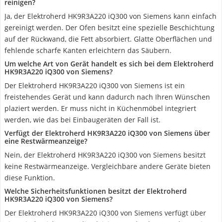
reinigen?
Ja, der Elektroherd HK9R3A220 iQ300 von Siemens kann einfach
gereinigt werden. Der Ofen besitzt eine spezielle Beschichtung
auf der Rückwand, die Fett absorbiert. Glatte Oberflächen und
fehlende scharfe Kanten erleichtern das Säubern.
Um welche Art von Gerät handelt es sich bei dem Elektroherd
HK9R3A220 iQ300 von Siemens?
Der Elektroherd HK9R3A220 iQ300 von Siemens ist ein
freistehendes Gerät und kann dadurch nach Ihren Wünschen
plaziert werden. Er muss nicht in Küchenmöbel integriert
werden, wie das bei Einbaugeräten der Fall ist.
Verfügt der Elektroherd HK9R3A220 iQ300 von Siemens über
eine Restwärmeanzeige?
Nein, der Elektroherd HK9R3A220 iQ300 von Siemens besitzt
keine Restwärmeanzeige. Vergleichbare andere Geräte bieten
diese Funktion.
Welche Sicherheitsfunktionen besitzt der Elektroherd
HK9R3A220 iQ300 von Siemens?
Der Elektroherd HK9R3A220 iQ300 von Siemens verfügt über