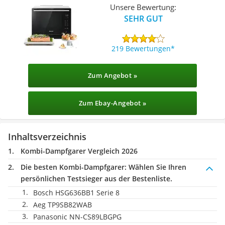
Unsere Bewertung:
SEHR GUT
219 Bewertungen
Zum Angebot »
Zum Ebay-Angebot »
Inhaltsverzeichnis
Kombi-Dampfgarer Vergleich 2026
Die besten Kombi-Dampfgarer:
Wählen Sie Ihren
persönlichen Testsieger aus der Bestenliste.
Bosch HSG636BB1 Serie 8
Aeg TP9SB82WAB
Panasonic NN-CS89LBGPG