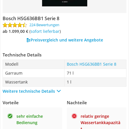
Bosch HSG636BB1 Serie 8
224 Bewertungen
ab 1.099,00 €
(
Sofort lieferbar
)
Preisvergleich und weitere Angebote
Technische Details
Modell
Bosch HSG636BB1 Serie 8
Garraum
71 l
Wassertank
1 l
Weitere technische Details
Vorteile
Nachteile
sehr einfache
relativ geringe
Bedienung
Wassertankkapazitä
t