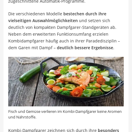
zugeschnittene Automatik-Programme.
Die verschiedenen Modelle
bestechen durch ihre
vielseitigen Auswahlmöglichkeiten
und setzen sich
deutlich von kompakten Dampfgarer-Standgeräten ab.
Neben dem erweiterten Funktionsumfang erzielen
Kombidampfgarer häufig auch in ihrer Paradedisziplin –
dem Garen mit Dampf –
deutlich bessere Ergebnisse
.
Fisch und Gemüse verlieren im Kombi-Dampfgarer keine Aromen
und Nährstoffe.
Kombi-Dampfgarer zeichnen sich durch ihre
besonders