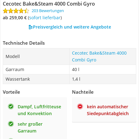
Cecotec Bake&Steam 4000 Combi Gyro
203 Bewertungen
ab 259,00 €
(
Sofort lieferbar
)
Preisvergleich und weitere Angebote
Technische Details
Cecotec Bake&Steam 4000
Modell
Combi Gyro
Garraum
40 l
Wassertank
1,4 l
Vorteile
Nachteile
Dampf, Luftfritteuse
kein automatischer
und Konvektion
Siedepunktabgleich
sehr großer
Garraum