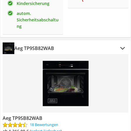
Kindersicherung
autom.
Sicherheitsabschaltu
ng
Aeg TP9SB82WAB
Aeg TP9SB82WAB
18 Bewertungen