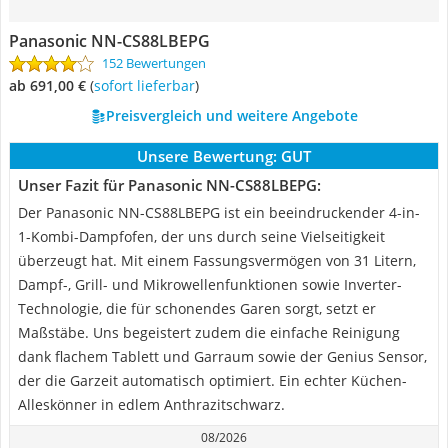
Panasonic NN-CS88LBEPG
152 Bewertungen
ab 691,00 €
(
Sofort lieferbar
)
Preisvergleich und weitere Angebote
Unsere Bewertung:
GUT
Unser Fazit für Panasonic NN-CS88LBEPG:
Der Panasonic NN-CS88LBEPG ist ein beeindruckender 4-in-
1-Kombi-Dampfofen, der uns durch seine Vielseitigkeit
überzeugt hat. Mit einem Fassungsvermögen von 31 Litern,
Dampf-, Grill- und Mikrowellenfunktionen sowie Inverter-
Technologie, die für schonendes Garen sorgt, setzt er
Maßstäbe. Uns begeistert zudem die einfache Reinigung
dank flachem Tablett und Garraum sowie der Genius Sensor,
der die Garzeit automatisch optimiert. Ein echter Küchen-
Alleskönner in edlem Anthrazitschwarz.
08/2026