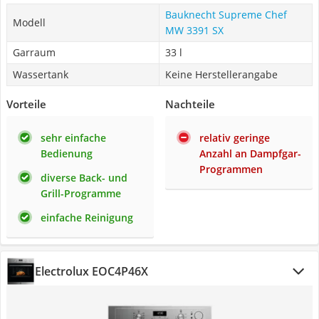
Bauknecht Supreme Chef
Modell
MW 3391 SX
Garraum
33 l
Wassertank
Keine Herstellerangabe
Vorteile
Nachteile
sehr einfache
relativ geringe
Bedienung
Anzahl an Dampfgar-
Programmen
diverse Back- und
Grill-Programme
einfache Reinigung
Electrolux EOC4P46X