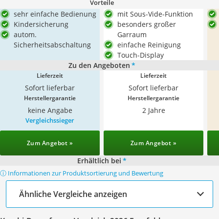
Vorteile
sehr einfache Bedienung
mit Sous-Vide-Funktion
Kindersicherung
besonders großer
autom.
Garraum
Sicherheitsabschaltung
einfache Reinigung
Touch-Display
Zu den Angeboten
*
Lieferzeit
Lieferzeit
Sofort lieferbar
Sofort lieferbar
Herstellergarantie
Herstellergarantie
keine Angabe
2 Jahre
Vergleichssieger
Zum Angebot »
Zum Angebot »
Erhältlich bei
*
ⓘ Informationen zur Produktsortierung und Bewertung
Ähnliche Vergleiche anzeigen