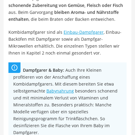
schonende Zubereitung von Gemüse, Fleisch oder Fisch
aus. Beim Garvorgang
bleiben Aroma- und Nährstoffe
enthalten
, die beim Braten oder Backen entweichen.
Kombidampfgarer sind als
Einbau-Dampfgarer
, Einbau-
Backöfen mit Dampfgarer sowie als Dampfgar-
Mikrowellen erhältlich. Die einzelnen Typen stellen wir
Ihnen in Kapitel 2 noch einmal gesondert vor.
Dampfgarer & Baby:
Auch Ihre Kleinen
profitieren von der Anschaffung eines
Kombidampfgarers. Mit diesem bereiten Sie etwa
selbstgemachte
Babynahrung
besonders schonend
und mit minimalem Verlust von Vitaminen und
Mineralstoffen zu. Besonders praktisch: Manche
Modelle verfügen über ein spezielles
Reinigungsprogramm für Trinkfläschchen. So
desinfizieren Sie die Flasche von Ihrem Baby im
Dampfgarer.