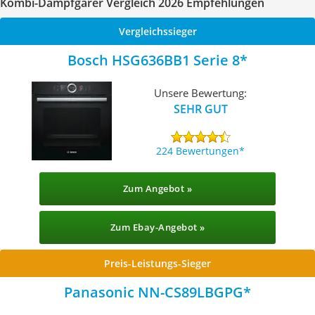
Kombi-Dampfgarer Vergleich 2026 Empfehlungen
Vergleichssieger
Bosch HSG636BB1 Serie 8
Unsere Bewertung:
SEHR GUT
224 Bewertungen
Zum Angebot »
Zum Ebay-Angebot »
Preis-Leistungs-Sieger
Panasonic NN-CS89LBGPG