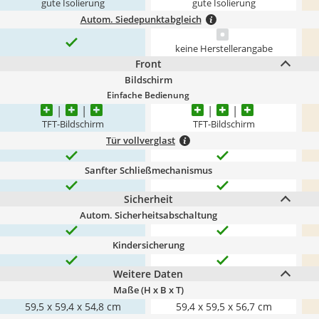
gute Isolierung
gute Isolierung
Autom. Siedepunktabgleich
keine Herstellerangabe
Front
Bildschirm
Einfache Bedienung
TFT-Bildschirm
TFT-Bildschirm
Tür vollverglast
Sanfter Schließmechanismus
Sicherheit
Autom. Sicherheitsabschaltung
Kindersicherung
Weitere Daten
Maße (H x B x T)
59,5 x 59,4 x 54,8 cm
59,4 x 59,5 x 56,7 cm