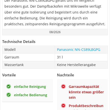
Der Panasonic NN-CS89LBGPG gefällt uns im Vergleich
besonders gut. Der Dampfbackofen mit Mikrowelle verfügt
über eine gute Isolierung und begeistert uns durch eine
einfache Bedienung. Die Reinigung wird durch ein
praktisches, zeitsparendes Reinigungsprogramm ausgeführt.
08/2026
Technische Details
Modell
Panasonic NN-CS89LBGPG
Garraum
31 l
Wassertank
Keine Herstellerangabe
Vorteile
Nachteile
einfache Reinigung
Garraumkapazität
könnte etwas größer
einfache Bedienung
sein
Produktbeschreibun