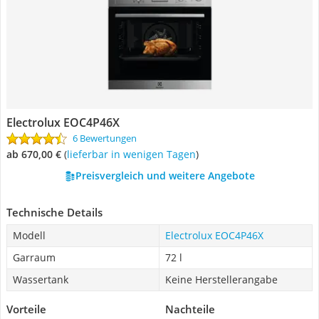
Electrolux EOC4P46X
6 Bewertungen
ab 670,00 €
(
Lieferbar in wenigen Tagen
)
Preisvergleich und weitere Angebote
Technische Details
Modell
Electrolux EOC4P46X
Garraum
72 l
Wassertank
Keine Herstellerangabe
Vorteile
Nachteile