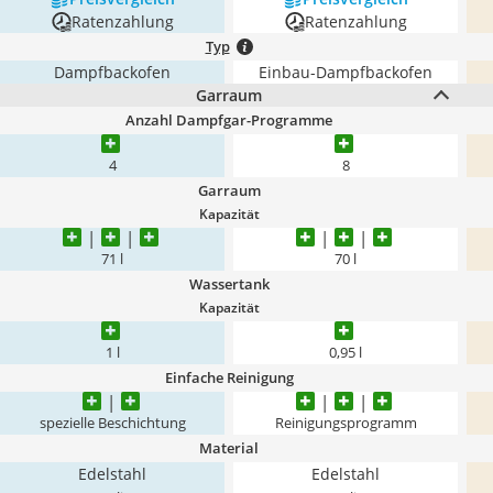
Ratenzahlung
Ratenzahlung
Typ
Dampfbackofen
Einbau-Dampfbackofen
Garraum
Anzahl Dampfgar-Programme
4
8
Garraum
Kapazität
71 l
70 l
Wassertank
Kapazität
1 l
0,95 l
Einfache Reinigung
spezielle Beschichtung
Reinigungsprogramm
Material
Edelstahl
Edelstahl