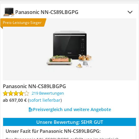
Panasonic NN-CS89LBGPG
Preis-Leistungs-Sieger
Panasonic NN-CS89LBGPG
219 Bewertungen
ab 697,00 €
(
Sofort lieferbar
)
Preisvergleich und weitere Angebote
Unsere Bewertung:
SEHR GUT
Unser Fazit für Panasonic NN-CS89LBGPG: