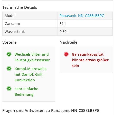
Technische Details
Modell
Panasonic NN-CS88LBEPG
Garraum
31 l
Wassertank
0,80 l
Vorteile
Nachteile
Wechselrichter und
Garraumkapazität
Feuchtigkeitssensor
könnte etwas größer
sein
Kombi-Mikrowelle
mit Dampf, Grill,
Konvektion
sehr einfache
Bedienung
Fragen und Antworten zu Panasonic NN-CS88LBEPG