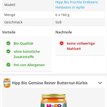
Hipp Bio Früchte Erdbeere
Modell
Himbeere in Apfel
Menge
6 x 160 g
Geschmack
Süß
Vorteile
Nachteile
Bio-Qualität
keine vollwertige
Mahlzeit
ohne künstliche
Zusatzstoffe
frei von Allergenen
Hipp Bio Gemüse Reiner Butternut-Kürbis