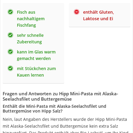
Fisch aus
enthält Gluten,
nachhaltigem
Laktose und Ei
Fischfang
sehr schnelle
Zubereitung
kann im Glas warm
gemacht werden
mit Stückchen zum
Kauen lernen
Fragen und Antworten zu Hipp Mini-Pasta mit Alaska-
Seelachsfilet und Buttergemüse
Enthält die Mini-Pasta mit Alaska-Seelachsfilet und
Buttergemüse von Hipp Salz?
Nein, laut Angaben des Herstellers wurde der Hipp Mini-Pasta
mit Alaska-Seelachsfilet und Buttergemüse kein extra Salz
hinzugefügt. Das Produkt enthält aber Bio-Lachsöl, um Ihr Kind