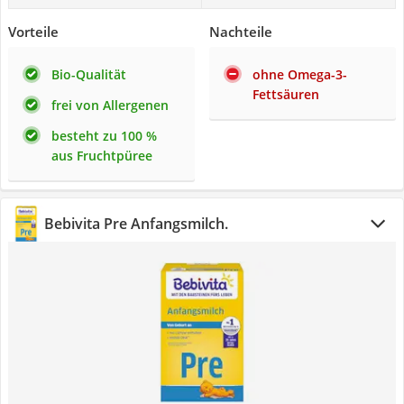
Vorteile
Nachteile
Bio-Qualität
ohne Omega-3-
Fettsäuren
frei von Allergenen
besteht zu 100 %
aus Fruchtpüree
Bebivita Pre Anfangsmilch.