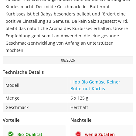
Kindes macht. Der milde Geschmack des Butternut-
Kürbisses ist bei Babys besonders beliebt und fördert eine
positive Einstellung zu Gemüse. Da kein Salz zugesetzt wird,
bleibt das natürliche Aroma des Kürbisses erhalten. Unsere
Empfehlung geht somit an Anwender, die eine gesunde
Geschmacksentwicklung von Anfang an unterstützen
möchten.
08/2026
Technische Details
Hipp Bio Gemüse Reiner
Modell
Butternut-Kürbis
Menge
6 x 125 g
Geschmack
Herzhaft
Vorteile
Nachteile
Bio-Qualität
wenig Zutaten