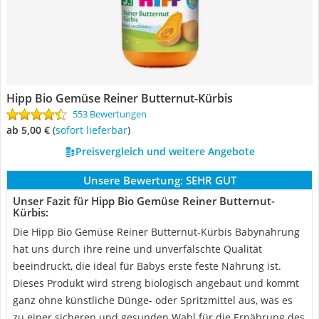
Hipp Bio Gemüse Reiner Butternut-Kürbis
553 Bewertungen
ab 5,00 €
(
Sofort lieferbar
)
Preisvergleich und weitere Angebote
Unsere Bewertung:
SEHR GUT
Unser Fazit für Hipp Bio Gemüse Reiner Butternut-
Kürbis:
Die Hipp Bio Gemüse Reiner Butternut-Kürbis Babynahrung
hat uns durch ihre reine und unverfälschte Qualität
beeindruckt, die ideal für Babys erste feste Nahrung ist.
Dieses Produkt wird streng biologisch angebaut und kommt
ganz ohne künstliche Dünge- oder Spritzmittel aus, was es
zu einer sicheren und gesunden Wahl für die Ernährung des