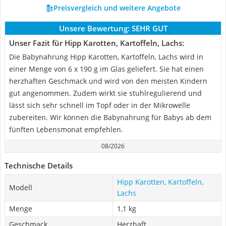
Preisvergleich und weitere Angebote
Unsere Bewertung:
SEHR GUT
Unser Fazit für Hipp Karotten, Kartoffeln, Lachs:
Die Babynahrung Hipp Karotten, Kartoffeln, Lachs wird in
einer Menge von 6 x 190 g im Glas geliefert. Sie hat einen
herzhaften Geschmack und wird von den meisten Kindern
gut angenommen. Zudem wirkt sie stuhlregulierend und
lässt sich sehr schnell im Topf oder in der Mikrowelle
zubereiten. Wir können die Babynahrung für Babys ab dem
fünften Lebensmonat empfehlen.
08/2026
Technische Details
Hipp Karotten, Kartoffeln,
Modell
Lachs
Menge
1,1 kg
Geschmack
Herzhaft