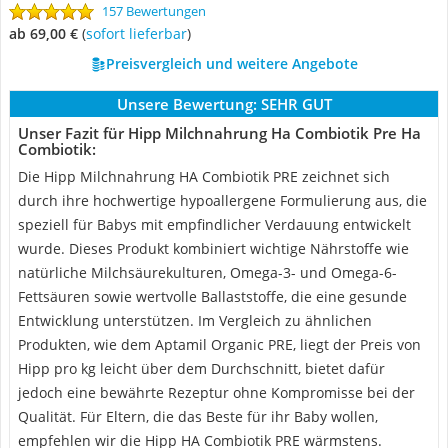
157 Bewertungen
ab 69,00 €
(
Sofort lieferbar
)
Preisvergleich und weitere Angebote
Unsere Bewertung:
SEHR GUT
Unser Fazit für Hipp Milchnahrung Ha Combiotik Pre Ha
Combiotik:
Die Hipp Milchnahrung HA Combiotik PRE zeichnet sich
durch ihre hochwertige hypoallergene Formulierung aus, die
speziell für Babys mit empfindlicher Verdauung entwickelt
wurde. Dieses Produkt kombiniert wichtige Nährstoffe wie
natürliche Milchsäurekulturen, Omega-3- und Omega-6-
Fettsäuren sowie wertvolle Ballaststoffe, die eine gesunde
Entwicklung unterstützen. Im Vergleich zu ähnlichen
Produkten, wie dem Aptamil Organic PRE, liegt der Preis von
Hipp pro kg leicht über dem Durchschnitt, bietet dafür
jedoch eine bewährte Rezeptur ohne Kompromisse bei der
Qualität. Für Eltern, die das Beste für ihr Baby wollen,
empfehlen wir die Hipp HA Combiotik PRE wärmstens.