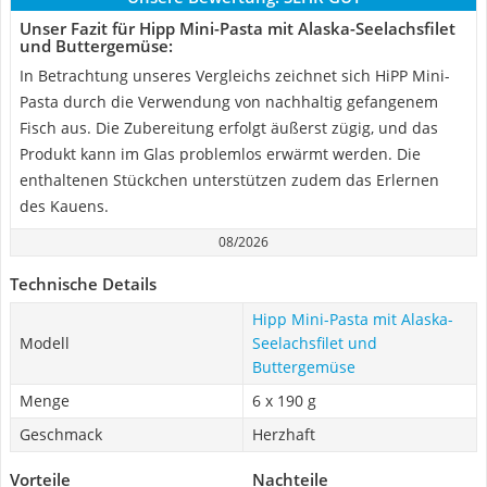
Unser Fazit für Hipp Mini-Pasta mit Alaska-Seelachsfilet
und Buttergemüse:
In Betrachtung unseres Vergleichs zeichnet sich HiPP Mini-
Pasta durch die Verwendung von nachhaltig gefangenem
Fisch aus. Die Zubereitung erfolgt äußerst zügig, und das
Produkt kann im Glas problemlos erwärmt werden. Die
enthaltenen Stückchen unterstützen zudem das Erlernen
des Kauens.
08/2026
Technische Details
Hipp Mini-Pasta mit Alaska-
Modell
Seelachsfilet und
Buttergemüse
Menge
6 x 190 g
Geschmack
Herzhaft
Vorteile
Nachteile