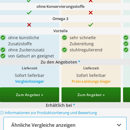
ohne Konservierungsstoffe
Omega 3
Vorteile
ohne künstliche
sehr schnelle
Zusatzstoffe
Zubereitung
ohne Zuckerzusatz
stuhlregulierend
von Geburt an geeignet
Zu den Angeboten
*
Lieferzeit
Lieferzeit
Sofort lieferbar
Sofort lieferbar
Vergleichssieger
Preis-Leistungs-Sieger
Zum Angebot »
Zum Angebot »
Erhältlich bei
*
ⓘ Informationen zur Produktsortierung und Bewertung
Ähnliche Vergleiche anzeigen