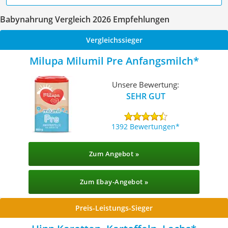
Babynahrung Vergleich 2026 Empfehlungen
Vergleichssieger
Milupa Milumil Pre Anfangsmilch
Unsere Bewertung:
SEHR GUT
1392 Bewertungen
Zum Angebot »
Zum Ebay-Angebot »
Preis-Leistungs-Sieger