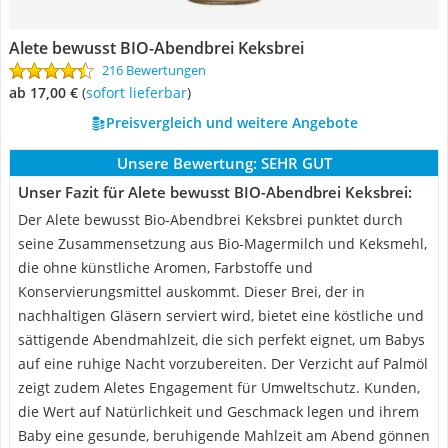
Alete bewusst BIO-Abendbrei Keksbrei
216 Bewertungen
ab 17,00 €
(
Sofort lieferbar
)
Preisvergleich und weitere Angebote
Unsere Bewertung:
SEHR GUT
Unser Fazit für Alete bewusst BIO-Abendbrei Keksbrei:
Der Alete bewusst Bio-Abendbrei Keksbrei punktet durch
seine Zusammensetzung aus Bio-Magermilch und Keksmehl,
die ohne künstliche Aromen, Farbstoffe und
Konservierungsmittel auskommt. Dieser Brei, der in
nachhaltigen Gläsern serviert wird, bietet eine köstliche und
sättigende Abendmahlzeit, die sich perfekt eignet, um Babys
auf eine ruhige Nacht vorzubereiten. Der Verzicht auf Palmöl
zeigt zudem Aletes Engagement für Umweltschutz. Kunden,
die Wert auf Natürlichkeit und Geschmack legen und ihrem
Baby eine gesunde, beruhigende Mahlzeit am Abend gönnen