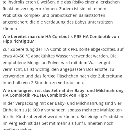
teilhydrolisierten Eiweißen, die das Risiko einer allergischen
Reaktion verringern können. Zudem ist sie mit einem
Probiotika-Komplex und präbiotischen Ballaststoffen
angereichert, die die Verdauung des Babys unterstützen
können.
Wie bereitet man die HA Combiotik PRE HA Combiotik von
Hipp richtig zu?
Zur Zubereitung der HA Combiotik PRE sollte abgekochtes, auf
etwa 40–50 °C abgekühltes Wasser verwendet werden. Die
empfohlene Menge an Pulver wird mit dem Wasser gut
vermischt. Es ist wichtig, den angepassten Dosierlöffel zu
verwenden und das fertige Fläschchen nach der Zubereitung
innerhalb von 2 Stunden zu verbrauchen.
Wie umfangreich ist das Set mit der Baby- und Milchnahrung
HA Combiotik PRE HA Combiotik von Hipp?
In der Verpackung mit der Baby- und Milchnahrung sind vier
Einheiten zu je 600 g vorhanden, sodass mehrere Mahlzeiten
für Ihr Kind zubereitet werden können. Bei einigen Produkten
im Vergleich ist das Set mit mehr als fünf Einheiten noch
umfangreicher.