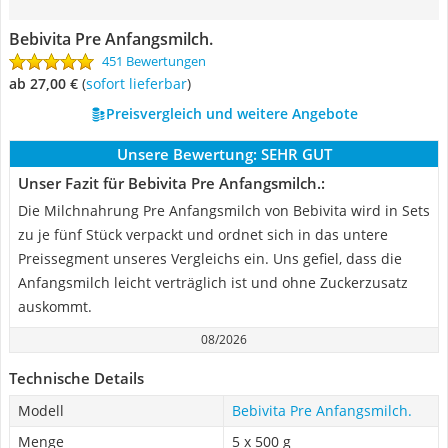
Bebivita Pre Anfangsmilch.
451 Bewertungen
ab 27,00 €
(
Sofort lieferbar
)
Preisvergleich und weitere Angebote
Unsere Bewertung:
SEHR GUT
Unser Fazit für Bebivita Pre Anfangsmilch.:
Die Milchnahrung Pre Anfangsmilch von Bebivita wird in Sets
zu je fünf Stück verpackt und ordnet sich in das untere
Preissegment unseres Vergleichs ein. Uns gefiel, dass die
Anfangsmilch leicht verträglich ist und ohne Zuckerzusatz
auskommt.
08/2026
Technische Details
Modell
Bebivita Pre Anfangsmilch.
Menge
5 x 500 g