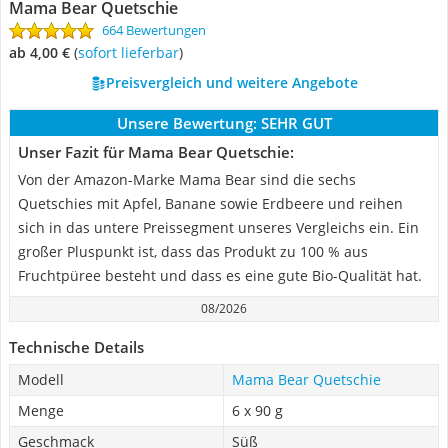
Mama Bear Quetschie
664 Bewertungen
ab 4,00 €
(
Sofort lieferbar
)
Preisvergleich und weitere Angebote
Unsere Bewertung:
SEHR GUT
Unser Fazit für Mama Bear Quetschie:
Von der Amazon-Marke Mama Bear sind die sechs
Quetschies mit Apfel, Banane sowie Erdbeere und reihen
sich in das untere Preissegment unseres Vergleichs ein. Ein
großer Pluspunkt ist, dass das Produkt zu 100 % aus
Fruchtpüree besteht und dass es eine gute Bio-Qualität hat.
08/2026
Technische Details
Modell
Mama Bear Quetschie
Menge
6 x 90 g
Geschmack
Süß