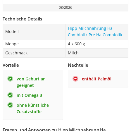
08/2026
Technische Details
Hipp Milchnahrung Ha
Modell
Combiotik Pre Ha Combiotik
Menge
4 x 600 g
Geschmack
Milch
Vorteile
Nachteile
von Geburt an
enthält Palmöl
geeignet
mit Omega 3
ohne künstliche
Zusatzstoffe
Fragen und Antworten zu Hipp Milchnahrung Ha