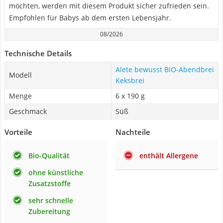
möchten, werden mit diesem Produkt sicher zufrieden sein.
Empfohlen für Babys ab dem ersten Lebensjahr.
08/2026
Technische Details
Alete bewusst BIO-Abendbrei
Modell
Keksbrei
Menge
6 x 190 g
Geschmack
Süß
Vorteile
Nachteile
Bio-Qualität
enthält Allergene
ohne künstliche
Zusatzstoffe
sehr schnelle
Zubereitung