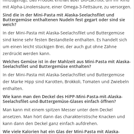
mit Alpha-Linolensäure, einer Omega-3-Fettsäure, zu versorgen.
Sind die in der Mini-Pasta mit Alaska-Seelachsfilet und
Buttergemüse enthaltenen Nudeln fest gegart oder sind sie
weich?
In der Mini-Pasta mit Alaska-Seelachsfilet und Buttergemüse
sind keine sehr festen Bestandteile enthalten. Es handelt sich
um einen leicht stückigen Brei, der auch gut ohne Zähne
zerdrückt werden kann.
Welches Gemüse ist in der Mahlzeit aus Mini-Pasta mit Alaska-
Seelachsfilet und Buttergemüse enthalten?
In der Mini-Pasta mit Alaska-Seelachsfilet und Buttergemüse
der Marke Hipp sind Karotten, Brokkoli, Tomaten und Zwiebeln
enthalten.
Wie kann man den Deckel des HiPP-Mini-Pasta-mit-Alaska-
Seelachsfilet-und-Buttergemüse-Glases einfach öffnen?
Man kann mit einem spitzen Messer unter dem Deckel
ansetzen. Man hört dann das charakteristische Knacken und
kann dann den Deckel ganz einfach aufdrehen.
Wie viele Kalorien hat ein Glas der Mini-Pasta mit Alaska-