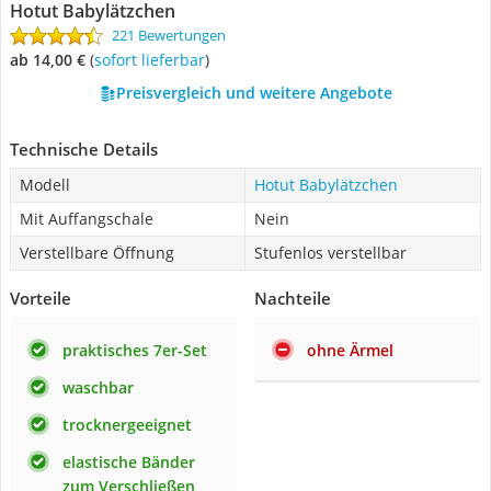
Hotut Babylätzchen
221 Bewertungen
ab 14,00 €
(
Sofort lieferbar
)
Preisvergleich und weitere Angebote
Technische Details
Modell
Hotut Babylätzchen
Mit Auffangschale
Nein
Verstellbare Öffnung
Stufenlos verstellbar
Vorteile
Nachteile
praktisches 7er-Set
ohne Ärmel
waschbar
trocknergeeignet
elastische Bänder
zum Verschließen