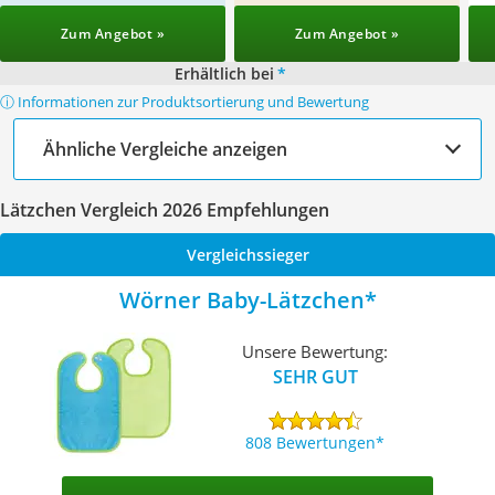
Zum Angebot »
Zum Angebot »
Erhältlich bei
*
ⓘ Informationen zur Produktsortierung und Bewertung
Ähnliche Vergleiche anzeigen
Lätzchen Vergleich 2026 Empfehlungen
Vergleichssieger
Wörner Baby-Lätzchen
Unsere Bewertung:
SEHR GUT
808 Bewertungen