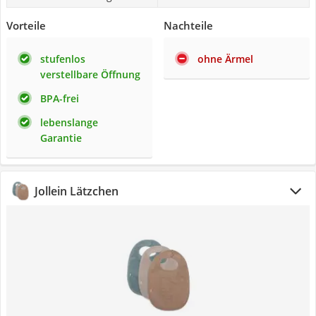
Vorteile
Nachteile
stufenlos
ohne Ärmel
verstellbare Öffnung
BPA-frei
lebenslange
Garantie
Jollein Lätzchen