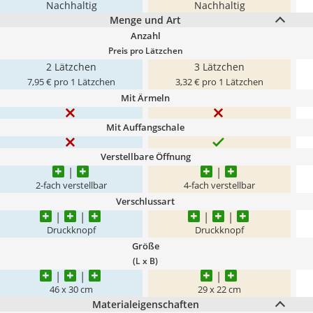
Nachhaltig
Nachhaltig
Menge und Art
Anzahl
Preis pro Lätzchen
2 Lätzchen
3 Lätzchen
7,95 € pro 1 Lätzchen
3,32 € pro 1 Lätzchen
Mit Ärmeln
Mit Auffangschale
Verstellbare Öffnung
2-fach verstellbar
4-fach verstellbar
Verschlussart
Druckknopf
Druckknopf
Größe
(L x B)
46 x 30 cm
29 x 22 cm
Materialeigenschaften