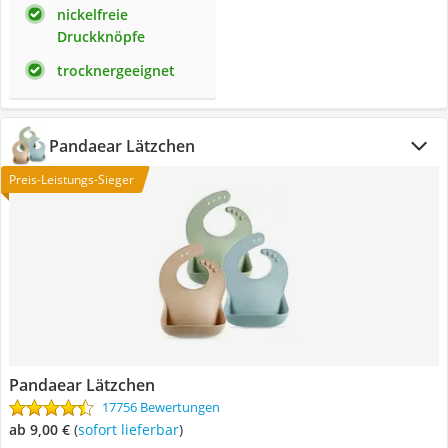
nickelfreie
Druckknöpfe
trocknergeeignet
Pandaear Lätzchen
Preis-Leistungs-Sieger
Pandaear Lätzchen
17756 Bewertungen
ab 9,00 €
(
Sofort lieferbar
)