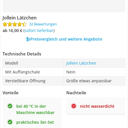
Jollein Lätzchen
32 Bewertungen
ab 16,00 €
(
Sofort lieferbar
)
Preisvergleich und weitere Angebote
Technische Details
Modell
Jollein Lätzchen
Mit Auffangschale
Nein
Verstellbare Öffnung
Größe etwas anpassbar
Vorteile
Nachteile
bei 40 °C in der
nicht wasserdicht
Maschine waschbar
praktisches 3er-Set