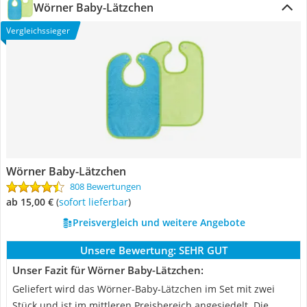
Wörner Baby-Lätzchen
Vergleichssieger
Wörner Baby-Lätzchen
808 Bewertungen
ab 15,00 €
(
Sofort lieferbar
)
Preisvergleich und weitere Angebote
Unsere Bewertung:
SEHR GUT
Unser Fazit für Wörner Baby-Lätzchen:
Geliefert wird das Wörner-Baby-Lätzchen im Set mit zwei
Stück und ist im mittleren Preisbereich angesiedelt. Die