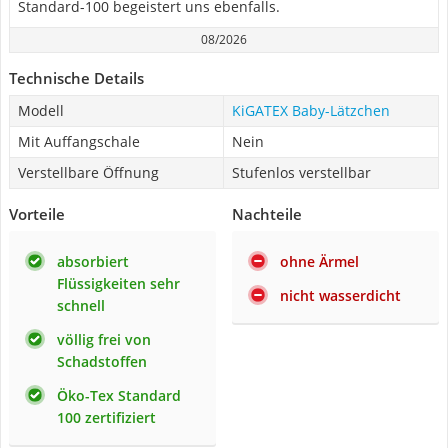
Standard-100 begeistert uns ebenfalls.
08/2026
Technische Details
Modell
KiGATEX Baby-Lätzchen
Mit Auffangschale
Nein
Verstellbare Öffnung
Stufenlos verstellbar
Vorteile
Nachteile
absorbiert
ohne Ärmel
Flüssigkeiten sehr
nicht wasserdicht
schnell
völlig frei von
Schadstoffen
Öko-Tex Standard
100 zertifiziert