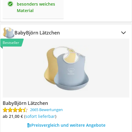
besonders weiches
Material
BabyBjörn Lätzchen
Bestseller
BabyBjörn Lätzchen
2665 Bewertungen
ab 21,00 €
(
Sofort lieferbar
)
Preisvergleich und weitere Angebote