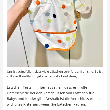
Uns ist aufgefallen, dass viele Lätzchen sehr farbenfroh sind. So ist
z. B. das Ikea-Kladding-Lätzchen sehr bunt designt.
Lätzchen-Tests im Internet zeigen, dass es große
Unterschiede bei den Verschlüssen von Lätzchen für
Babys und Kinder gibt. Deshalb ist die Verschlussart ein
wichtiges
Kriterium, wenn Sie Lätzchen kaufen
.