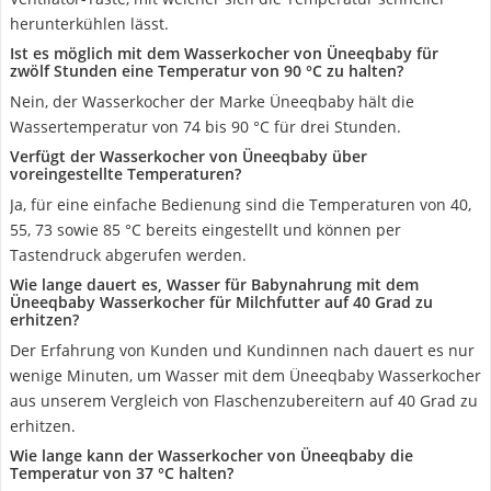
herunterkühlen lässt.
Ist es möglich mit dem Wasserkocher von Üneeqbaby für
zwölf Stunden eine Temperatur von 90 °C zu halten?
Nein, der Wasserkocher der Marke Üneeqbaby hält die
Wassertemperatur von 74 bis 90 °C für drei Stunden.
Verfügt der Wasserkocher von Üneeqbaby über
voreingestellte Temperaturen?
Ja, für eine einfache Bedienung sind die Temperaturen von 40,
55, 73 sowie 85 °C bereits eingestellt und können per
Tastendruck abgerufen werden.
Wie lange dauert es, Wasser für Babynahrung mit dem
Üneeqbaby Wasserkocher für Milchfutter auf 40 Grad zu
erhitzen?
Der Erfahrung von Kunden und Kundinnen nach dauert es nur
wenige Minuten, um Wasser mit dem Üneeqbaby Wasserkocher
aus unserem Vergleich von Flaschenzubereitern auf 40 Grad zu
erhitzen.
Wie lange kann der Wasserkocher von Üneeqbaby die
Temperatur von 37 °C halten?