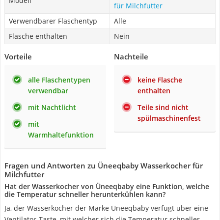
Modell
für Milchfutter
Verwendbarer Flaschentyp
Alle
Flasche enthalten
Nein
Vorteile
Nachteile
alle Flaschentypen
keine Flasche
verwendbar
enthalten
mit Nachtlicht
Teile sind nicht
spülmaschinenfest
mit
Warmhaltefunktion
Fragen und Antworten zu Üneeqbaby Wasserkocher für
Milchfutter
Hat der Wasserkocher von Üneeqbaby eine Funktion, welche
die Temperatur schneller herunterkühlen kann?
Ja, der Wasserkocher der Marke Üneeqbaby verfügt über eine
Ventilator-Taste, mit welcher sich die Temperatur schneller