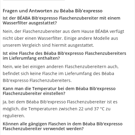
Fragen und Antworten zu Béaba Bib'expresso
Ist der BÉABA Bib'expresso Flaschenzubereiter mit einem
Wasserfilter ausgestattet?
Nein, der Flaschenzubereiter aus dem Hause BÉABA verfügt
nicht über einen Wasserfilter. Einige andere Modelle aus
unserem Vergleich sind hiermit ausgestattet.
Ist eine Flasche des Béaba Bib'expresso Flaschenzubereiters
im Lieferumfang enthalten?
Nein, wie bei einigen anderen Flaschenzubereitern auch,
befindet sich keine Flasche im Lieferumfang des Béaba
Bib'expresso Flaschenzubereiters.
Kann man die Temperatur bei dem Béaba Bib'expresso
Flaschenzubereiter einstellen?
Ja, bei dem Béaba Bib'expresso Flaschenzubereiter ist es
möglich, die Temperaturen zwischen 22 und 37 °C zu
regulieren.
Können alle gängigen Flaschen in dem Béaba Bib'expresso
Flaschenzubereiter verwendet werden?