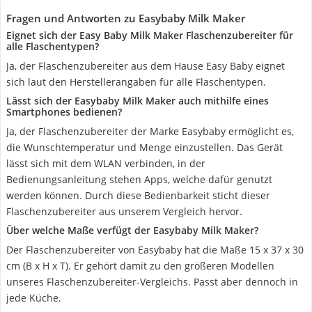
Fragen und Antworten zu Easybaby Milk Maker
Eignet sich der Easy Baby Milk Maker Flaschenzubereiter für
alle Flaschentypen?
Ja, der Flaschenzubereiter aus dem Hause Easy Baby eignet
sich laut den Herstellerangaben für alle Flaschentypen.
Lässt sich der Easybaby Milk Maker auch mithilfe eines
Smartphones bedienen?
Ja, der Flaschenzubereiter der Marke Easybaby ermöglicht es,
die Wunschtemperatur und Menge einzustellen. Das Gerät
lässt sich mit dem WLAN verbinden, in der
Bedienungsanleitung stehen Apps, welche dafür genutzt
werden können. Durch diese Bedienbarkeit sticht dieser
Flaschenzubereiter aus unserem Vergleich hervor.
Über welche Maße verfügt der Easybaby Milk Maker?
Der Flaschenzubereiter von Easybaby hat die Maße 15 x 37 x 30
cm (B x H x T). Er gehört damit zu den größeren Modellen
unseres Flaschenzubereiter-Vergleichs. Passt aber dennoch in
jede Küche.