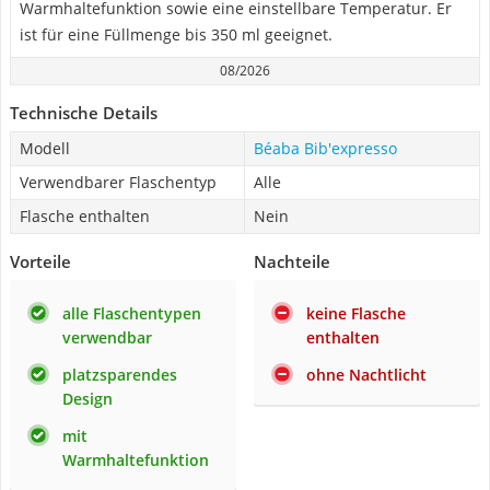
Warmhaltefunktion sowie eine einstellbare Temperatur. Er
ist für eine Füllmenge bis 350 ml geeignet.
08/2026
Technische Details
Modell
Béaba Bib'expresso
Verwendbarer Flaschentyp
Alle
Flasche enthalten
Nein
Vorteile
Nachteile
alle Flaschentypen
keine Flasche
verwendbar
enthalten
platzsparendes
ohne Nachtlicht
Design
mit
Warmhaltefunktion