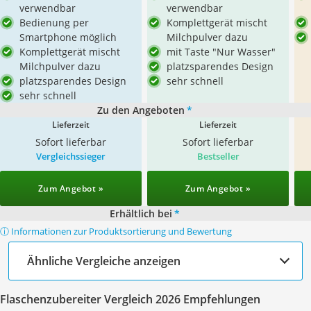
verwendbar
verwendbar
Bedienung per
Komplettgerät mischt
Smartphone möglich
Milchpulver dazu
Komplettgerät mischt
mit Taste "Nur Wasser"
Milchpulver dazu
platzsparendes Design
platzsparendes Design
sehr schnell
sehr schnell
Zu den Angeboten
*
Lieferzeit
Lieferzeit
Sofort lieferbar
Sofort lieferbar
Vergleichssieger
Bestseller
Zum Angebot »
Zum Angebot »
Erhältlich bei
*
ⓘ Informationen zur Produktsortierung und Bewertung
Ähnliche Vergleiche anzeigen
Flaschenzubereiter Vergleich 2026 Empfehlungen