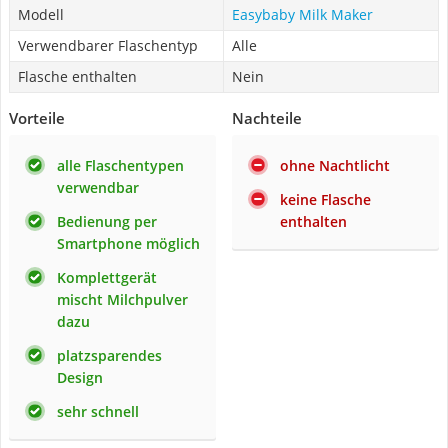
Modell
Easybaby Milk Maker
Verwendbarer Flaschentyp
Alle
Flasche enthalten
Nein
Vorteile
Nachteile
alle Flaschentypen
ohne Nachtlicht
verwendbar
keine Flasche
Bedienung per
enthalten
Smartphone möglich
Komplettgerät
mischt Milchpulver
dazu
platzsparendes
Design
sehr schnell