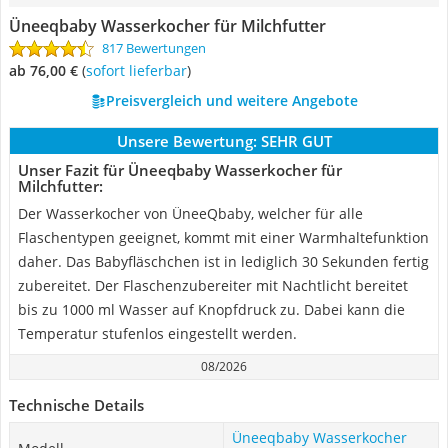
Üneeqbaby Wasserkocher für Milchfutter
817 Bewertungen
ab 76,00 €
(
Sofort lieferbar
)
Preisvergleich und weitere Angebote
Unsere Bewertung:
SEHR GUT
Unser Fazit für Üneeqbaby Wasserkocher für
Milchfutter:
Der Wasserkocher von ÜneeQbaby, welcher für alle
Flaschentypen geeignet, kommt mit einer Warmhaltefunktion
daher. Das Babyfläschchen ist in lediglich 30 Sekunden fertig
zubereitet. Der Flaschenzubereiter mit Nachtlicht bereitet
bis zu 1000 ml Wasser auf Knopfdruck zu. Dabei kann die
Temperatur stufenlos eingestellt werden.
08/2026
Technische Details
Üneeqbaby Wasserkocher