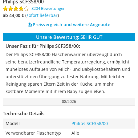
Philips SCF358/00
8204 Bewertungen
ab 44,00 €
(
Sofort lieferbar
)
Preisvergleich und weitere Angebote
Unsere Bewertung:
SEHR GUT
Unser Fazit für Philips SCF358/00:
Der Philips SCF358/00 Flaschenwärmer überzeugt durch
seine benutzerfreundliche Temperaturregelung, ermöglicht
müheloses Auftauen von Milch- und Babykostbehältern und
unterstützt den Übergang zu fester Nahrung. Mit leichter
Reinigung sparen Eltern Zeit in der Küche, um mehr
kostbare Momente mit ihrem Baby zu genießen.
08/2026
Technische Details
Modell
Philips SCF358/00
Verwendbarer Flaschentyp
Alle