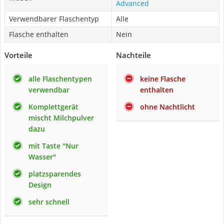
Advanced
Verwendbarer Flaschentyp
Alle
Flasche enthalten
Nein
Vorteile
Nachteile
alle Flaschentypen
keine Flasche
verwendbar
enthalten
Komplettgerät
ohne Nachtlicht
mischt Milchpulver
dazu
mit Taste "Nur
Wasser"
platzsparendes
Design
sehr schnell