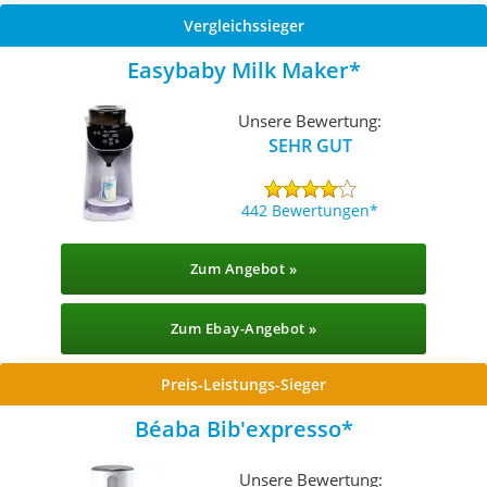
Vergleichssieger
Easybaby Milk Maker
Unsere Bewertung:
SEHR GUT
442 Bewertungen
Zum Angebot »
Zum Ebay-Angebot »
Preis-Leistungs-Sieger
Béaba Bib'expresso
Unsere Bewertung: