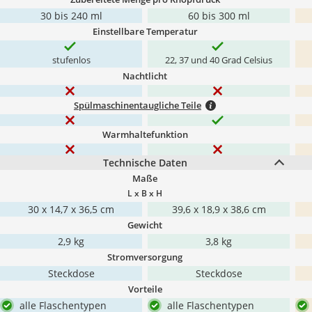
30 bis 240 ml
60 bis 300 ml
Einstellbare Temperatur
stufenlos
22, 37 und 40 Grad Celsius
Nachtlicht
Spülmaschinentaugliche Teile
Warmhaltefunktion
Technische Daten
Maße
L x B x H
30 x 14,7 x 36,5 cm
39,6 x 18,9 x 38,6 cm
Gewicht
2,9 kg
3,8 kg
Stromversorgung
Steckdose
Steckdose
Vorteile
alle Flaschentypen
alle Flaschentypen