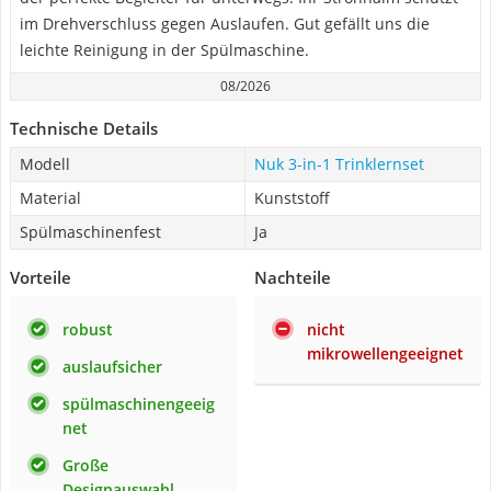
im Drehverschluss gegen Auslaufen. Gut gefällt uns die
leichte Reinigung in der Spülmaschine.
08/2026
Technische Details
Modell
Nuk 3-in-1 Trinklernset
Material
Kunststoff
Spülmaschinenfest
Ja
Vorteile
Nachteile
robust
nicht
mikrowellengeeignet
auslaufsicher
spülmaschinengeeig
net
Große
Designauswahl