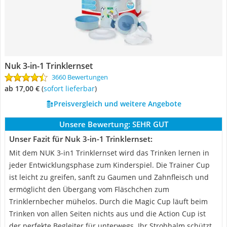
Nuk 3-in-1 Trinklernset
3660 Bewertungen
ab 17,00 €
(
Sofort lieferbar
)
Preisvergleich und weitere Angebote
Unsere Bewertung:
SEHR GUT
Unser Fazit für Nuk 3-in-1 Trinklernset:
Mit dem NUK 3-in1 Trinklernset wird das Trinken lernen in
jeder Entwicklungsphase zum Kinderspiel. Die Trainer Cup
ist leicht zu greifen, sanft zu Gaumen und Zahnfleisch und
ermöglicht den Übergang vom Fläschchen zum
Trinklernbecher mühelos. Durch die Magic Cup läuft beim
Trinken von allen Seiten nichts aus und die Action Cup ist
der perfekte Begleiter für unterwegs. Ihr Strohhalm schützt