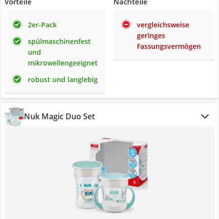
Vorteile
Nachteile
2er-Pack
vergleichsweise
geringes
spülmaschinenfest
Fassungsvermögen
und
mikrowellengeeignet
robust und langlebig
Nuk Magic Duo Set