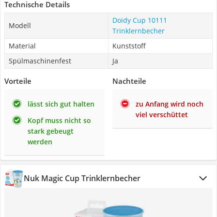
Technische Details
Doidy Cup 10111
Modell
Trinklernbecher
Material
Kunststoff
Spülmaschinenfest
Ja
Vorteile
Nachteile
lässt sich gut halten
zu Anfang wird noch
viel verschüttet
Kopf muss nicht so
stark gebeugt
werden
Nuk Magic Cup Trinklernbecher