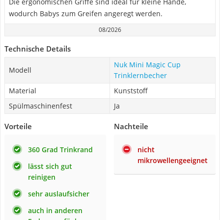
Die ergonomischen Griffe sind ideal für kleine Hände,
wodurch Babys zum Greifen angeregt werden.
08/2026
Technische Details
Nuk Mini Magic Cup
Modell
Trinklernbecher
Material
Kunststoff
Spülmaschinenfest
Ja
Vorteile
Nachteile
360 Grad Trinkrand
nicht
mikrowellengeeignet
lässt sich gut
reinigen
sehr auslaufsicher
auch in anderen