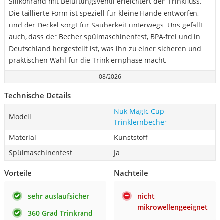
Silikonrand mit Belüftungsventil erleichtert den Trinkfluss.
Die taillierte Form ist speziell für kleine Hände entworfen,
und der Deckel sorgt für Sauberkeit unterwegs. Uns gefällt
auch, dass der Becher spülmaschinenfest, BPA-frei und in
Deutschland hergestellt ist, was ihn zu einer sicheren und
praktischen Wahl für die Trinklernphase macht.
08/2026
Technische Details
Nuk Magic Cup
Modell
Trinklernbecher
Material
Kunststoff
Spülmaschinenfest
Ja
Vorteile
Nachteile
sehr auslaufsicher
nicht
mikrowellengeeignet
360 Grad Trinkrand