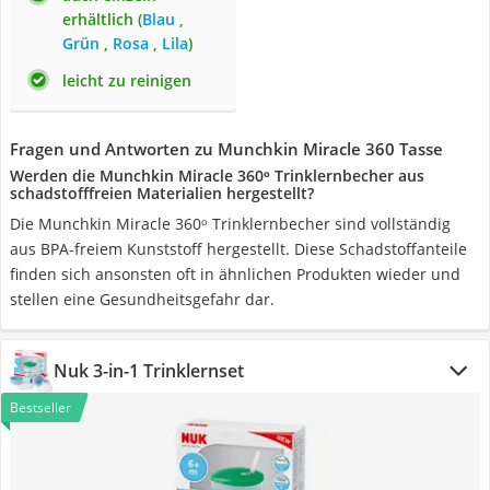
erhältlich (
Blau
,
Grün
,
Rosa
,
Lila
)
leicht zu reinigen
Fragen und Antworten zu Munchkin Miracle 360 Tasse
Werden die Munchkin Miracle 360ᵒ Trinklernbecher aus
schadstofffreien Materialien hergestellt?
Die Munchkin Miracle 360ᵒ Trinklernbecher sind vollständig
aus BPA-freiem Kunststoff hergestellt. Diese Schadstoffanteile
finden sich ansonsten oft in ähnlichen Produkten wieder und
stellen eine Gesundheitsgefahr dar.
Nuk 3-in-1 Trinklernset
Bestseller