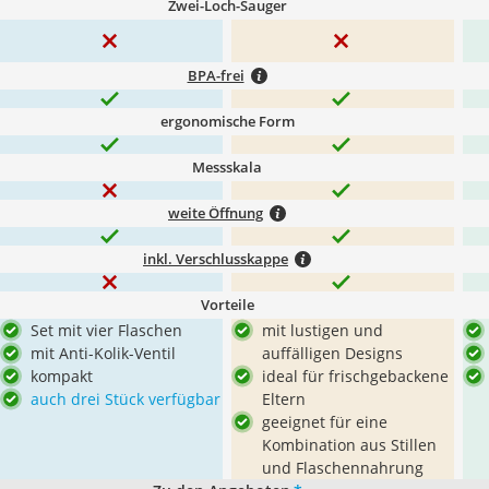
Zwei-Loch-Sauger
BPA-frei
ergonomische Form
Messskala
weite Öffnung
inkl. Verschlusskappe
Vorteile
Set mit vier Flaschen
mit lustigen und
mit Anti-Kolik-Ventil
auffälligen Designs
kompakt
ideal für frischgebackene
auch drei Stück verfügbar
Eltern
geeignet für eine
Kombination aus Stillen
und Flaschennahrung