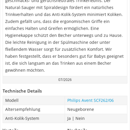
geschmacks- und geruchsneutrales Trinkerlebnis. Der
Natural-Sauger mit Spiraldesign fördert ein natürliches
Trinkverhalten und das Anti-Kolik-System minimiert Koliken.
Zudem gefällt uns, dass die ergonomischen Griffe ein
einfaches Halten und Greifen ermöglichen. Eine
Hygienekappe schützt den Becher unterwegs und zu Hause.
Die leichte Reinigung in der Spülmaschine oder unter
fließendem Wasser sorgt für zusätzlichen Komfort. Wir
haben festgestellt, dass er besonders gut für Babys geeignet
ist, die sich langsam an das Trinken aus einem Becher
gewöhnen möchten.
07/2026
Technische Details
Modell
Philips Avent SCF262/06
Altersempfehlung
Neugeborene
Anti-Kolik-System
Ja | Nein