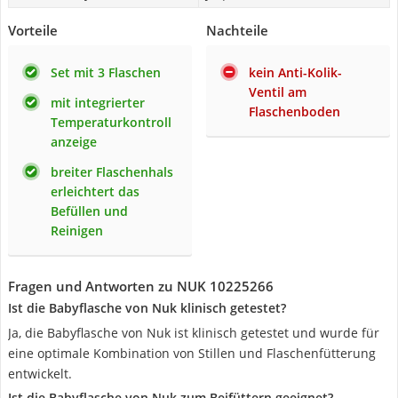
Vorteile
Nachteile
Set mit 3 Flaschen
kein Anti-Kolik-
Ventil am
mit integrierter
Flaschenboden
Temperaturkontroll
anzeige
breiter Flaschenhals
erleichtert das
Befüllen und
Reinigen
Fragen und Antworten zu NUK 10225266
Ist die Babyflasche von Nuk klinisch getestet?
Ja, die Babyflasche von Nuk ist klinisch getestet und wurde für
eine optimale Kombination von Stillen und Flaschenfütterung
entwickelt.
Ist die Babyflasche von Nuk zum Beifüttern geeignet?