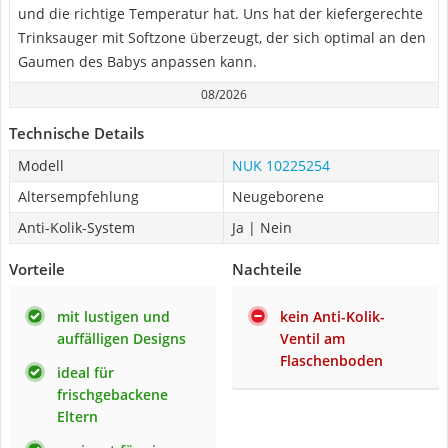
und die richtige Temperatur hat. Uns hat der kiefergerechte
Trinksauger mit Softzone überzeugt, der sich optimal an den
Gaumen des Babys anpassen kann.
08/2026
Technische Details
Modell
NUK 10225254
Altersempfehlung
Neugeborene
Anti-Kolik-System
Ja | Nein
Vorteile
Nachteile
mit lustigen und
kein Anti-Kolik-
auffälligen Designs
Ventil am
Flaschenboden
ideal für
frischgebackene
Eltern