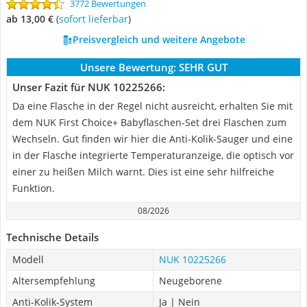
3772 Bewertungen
ab 13,00 €
(
Sofort lieferbar
)
Preisvergleich und weitere Angebote
Unsere Bewertung:
SEHR GUT
Unser Fazit für NUK 10225266:
Da eine Flasche in der Regel nicht ausreicht, erhalten Sie mit
dem NUK First Choice+ Babyflaschen-Set drei Flaschen zum
Wechseln. Gut finden wir hier die Anti-Kolik-Sauger und eine
in der Flasche integrierte Temperaturanzeige, die optisch vor
einer zu heißen Milch warnt. Dies ist eine sehr hilfreiche
Funktion.
08/2026
Technische Details
Modell
NUK 10225266
Altersempfehlung
Neugeborene
Anti-Kolik-System
Ja | Nein