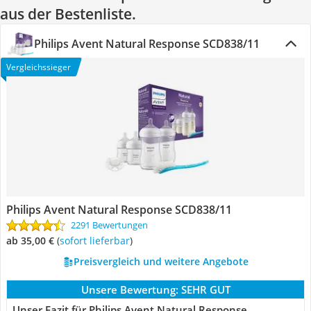
aus der Bestenliste.
Philips Avent Natural Response SCD838/11
Vergleichssieger
Philips Avent Natural Response SCD838/11
2291 Bewertungen
ab 35,00 €
(
Sofort lieferbar
)
Preisvergleich und weitere Angebote
Unsere Bewertung:
SEHR GUT
Unser Fazit für Philips Avent Natural Response