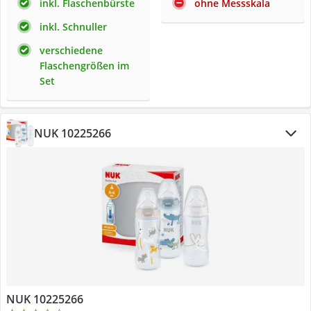
inkl. Flaschenbürste
ohne Messskala
inkl. Schnuller
verschiedene
Flaschengrößen im
Set
NUK 10225266
NUK 10225266