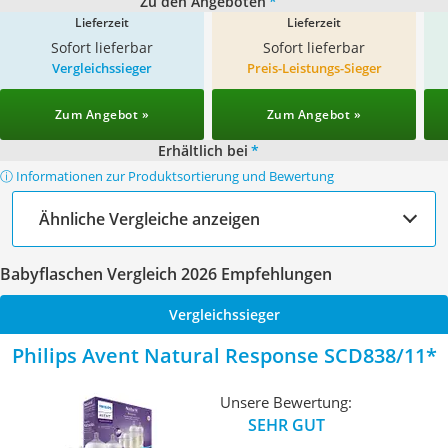
Zu den Angeboten
*
Lieferzeit
Lieferzeit
Sofort lieferbar
Sofort lieferbar
Vergleichssieger
Preis-Leistungs-Sieger
Zum Angebot »
Zum Angebot »
Erhältlich bei
*
ⓘ Informationen zur Produktsortierung und Bewertung
Ähnliche Vergleiche anzeigen
Babyflaschen Vergleich 2026 Empfehlungen
Vergleichssieger
Philips Avent Natural Response SCD838/11
Unsere Bewertung:
SEHR GUT