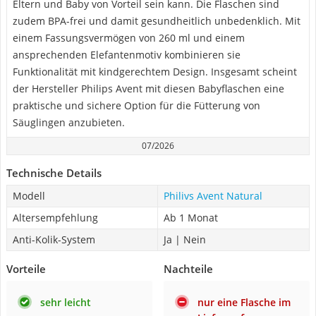
Eltern und Baby von Vorteil sein kann. Die Flaschen sind
zudem BPA-frei und damit gesundheitlich unbedenklich. Mit
einem Fassungsvermögen von 260 ml und einem
ansprechenden Elefantenmotiv kombinieren sie
Funktionalität mit kindgerechtem Design. Insgesamt scheint
der Hersteller Philips Avent mit diesen Babyflaschen eine
praktische und sichere Option für die Fütterung von
Säuglingen anzubieten.
07/2026
Technische Details
Modell
Philivs Avent Natural
Altersempfehlung
Ab 1 Monat
Anti-Kolik-System
Ja | Nein
Vorteile
Nachteile
sehr leicht
nur eine Flasche im