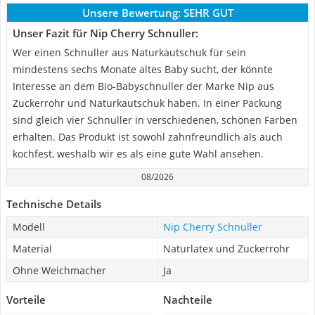
Unsere Bewertung:
SEHR GUT
Unser Fazit für Nip Cherry Schnuller:
Wer einen Schnuller aus Naturkautschuk für sein
mindestens sechs Monate altes Baby sucht, der könnte
Interesse an dem Bio-Babyschnuller der Marke Nip aus
Zuckerrohr und Naturkautschuk haben. In einer Packung
sind gleich vier Schnuller in verschiedenen, schönen Farben
erhalten. Das Produkt ist sowohl zahnfreundlich als auch
kochfest, weshalb wir es als eine gute Wahl ansehen.
08/2026
Technische Details
Modell
Nip Cherry Schnuller
Material
Naturlatex und Zuckerrohr
Ohne Weichmacher
Ja
Vorteile
Nachteile