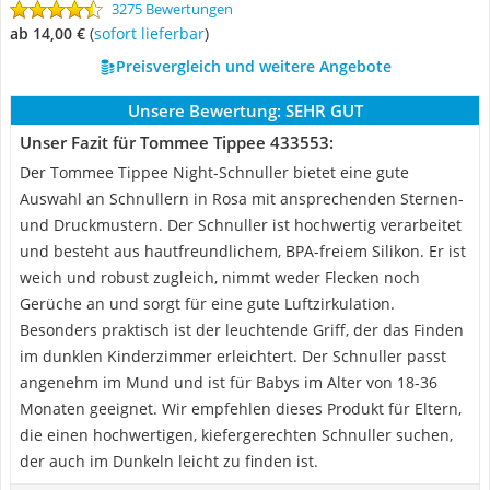
3275 Bewertungen
ab 14,00 €
(
Sofort lieferbar
)
Preisvergleich und weitere Angebote
Unsere Bewertung:
SEHR GUT
Unser Fazit für Tommee Tippee 433553:
Der Tommee Tippee Night-Schnuller bietet eine gute
Auswahl an Schnullern in Rosa mit ansprechenden Sternen-
und Druckmustern. Der Schnuller ist hochwertig verarbeitet
und besteht aus hautfreundlichem, BPA-freiem Silikon. Er ist
weich und robust zugleich, nimmt weder Flecken noch
Gerüche an und sorgt für eine gute Luftzirkulation.
Besonders praktisch ist der leuchtende Griff, der das Finden
im dunklen Kinderzimmer erleichtert. Der Schnuller passt
angenehm im Mund und ist für Babys im Alter von 18-36
Monaten geeignet. Wir empfehlen dieses Produkt für Eltern,
die einen hochwertigen, kiefergerechten Schnuller suchen,
der auch im Dunkeln leicht zu finden ist.