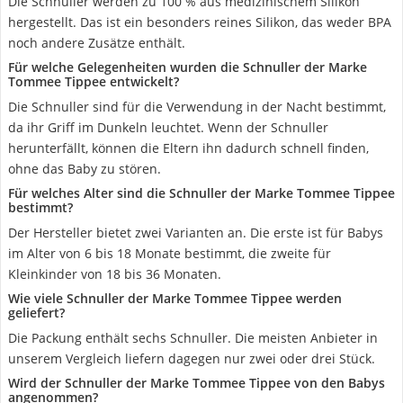
Die Schnuller werden zu 100 % aus medizinischem Silikon
hergestellt. Das ist ein besonders reines Silikon, das weder BPA
noch andere Zusätze enthält.
Für welche Gelegenheiten wurden die Schnuller der Marke
Tommee Tippee entwickelt?
Die Schnuller sind für die Verwendung in der Nacht bestimmt,
da ihr Griff im Dunkeln leuchtet. Wenn der Schnuller
herunterfällt, können die Eltern ihn dadurch schnell finden,
ohne das Baby zu stören.
Für welches Alter sind die Schnuller der Marke Tommee Tippee
bestimmt?
Der Hersteller bietet zwei Varianten an. Die erste ist für Babys
im Alter von 6 bis 18 Monate bestimmt, die zweite für
Kleinkinder von 18 bis 36 Monaten.
Wie viele Schnuller der Marke Tommee Tippee werden
geliefert?
Die Packung enthält sechs Schnuller. Die meisten Anbieter in
unserem Vergleich liefern dagegen nur zwei oder drei Stück.
Wird der Schnuller der Marke Tommee Tippee von den Babys
angenommen?