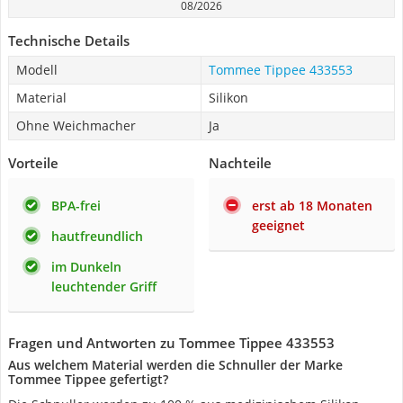
08/2026
Technische Details
Modell
Tommee Tippee 433553
Material
Silikon
Ohne Weichmacher
Ja
Vorteile
Nachteile
BPA-frei
erst ab 18 Monaten
geeignet
hautfreundlich
im Dunkeln
leuchtender Griff
Fragen und Antworten zu Tommee Tippee 433553
Aus welchem Material werden die Schnuller der Marke
Tommee Tippee gefertigt?