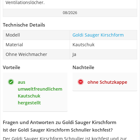
Ventilationslöcher.
08/2026
Technische Details
Modell
Goldi Sauger Kirschform
Material
Kautschuk
Ohne Weichmacher
Ja
Vorteile
Nachteile
aus
ohne Schutzkappe
umweltfreundlichem
Kautschuk
hergestellt
Fragen und Antworten zu Goldi Sauger Kirschform
Ist der Goldi Sauger Kirschform Schnuller kochfest?
Der Goldi Sauger Kirschform Schnuller ist kochfest und zur