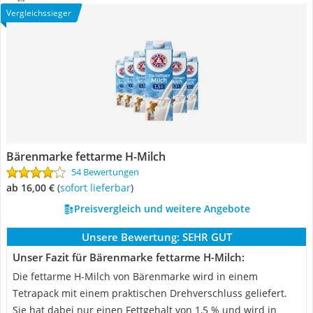
Vergleichssieger
Bärenmarke fettarme H-Milch
54 Bewertungen
ab 16,00 €
(
Sofort lieferbar
)
Preisvergleich und weitere Angebote
Unsere Bewertung:
SEHR GUT
Unser Fazit für Bärenmarke fettarme H-Milch:
Die fettarme H-Milch von Bärenmarke wird in einem
Tetrapack mit einem praktischen Drehverschluss geliefert.
Sie hat dabei nur einen Fettgehalt von 1,5 % und wird in