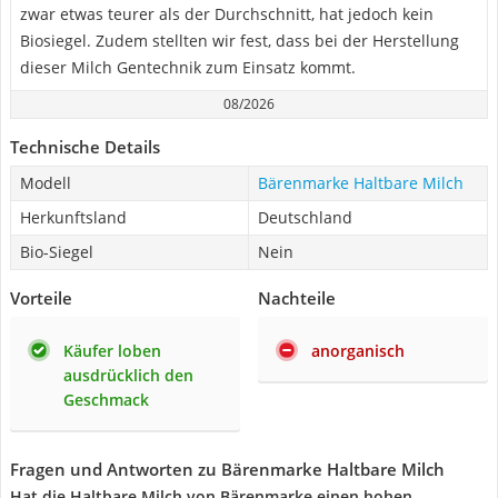
zwar etwas teurer als der Durchschnitt, hat jedoch kein
Biosiegel. Zudem stellten wir fest, dass bei der Herstellung
dieser Milch Gentechnik zum Einsatz kommt.
08/2026
Technische Details
Modell
Bärenmarke Haltbare Milch
Herkunftsland
Deutschland
Bio-Siegel
Nein
Vorteile
Nachteile
Käufer loben
anorganisch
ausdrücklich den
Geschmack
Fragen und Antworten zu Bärenmarke Haltbare Milch
Hat die Haltbare Milch von Bärenmarke einen hohen