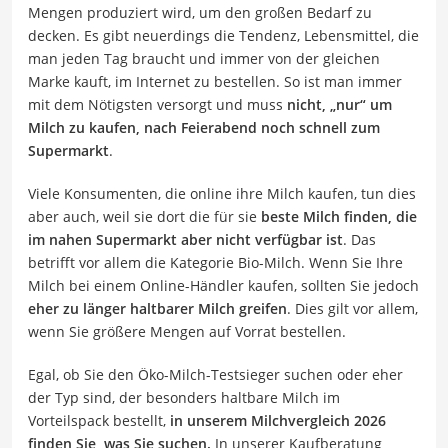
Mengen produziert wird, um den großen Bedarf zu
decken. Es gibt neuerdings die Tendenz, Lebensmittel, die
man jeden Tag braucht und immer von der gleichen
Marke kauft, im Internet zu bestellen. So ist man immer
mit dem Nötigsten versorgt und muss
nicht, „nur“ um
Milch zu kaufen, nach Feierabend noch schnell zum
Supermarkt
.
Viele Konsumenten, die online ihre Milch kaufen, tun dies
aber auch, weil sie dort die für sie
beste Milch finden, die
im nahen Supermarkt aber nicht verfügbar ist
. Das
betrifft vor allem die Kategorie Bio-Milch. Wenn Sie Ihre
Milch bei einem Online-Händler kaufen, sollten Sie jedoch
eher zu länger haltbarer Milch greifen
. Dies gilt vor allem,
wenn Sie größere Mengen auf Vorrat bestellen.
Egal, ob Sie den Öko-Milch-Testsieger suchen oder eher
der Typ sind, der besonders haltbare Milch im
Vorteilspack bestellt,
in unserem Milchvergleich 2026
finden Sie, was Sie suchen.
In unserer Kaufberatung