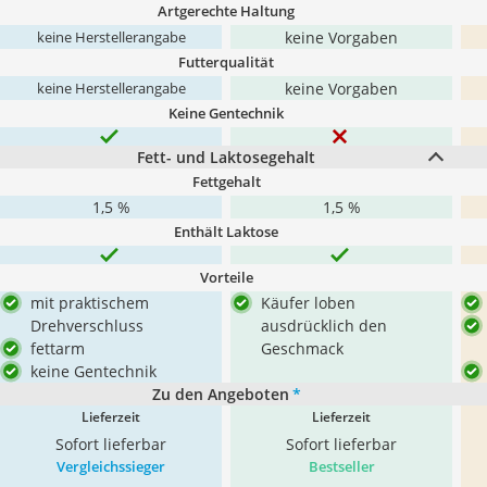
Artgerechte Haltung
keine Vorgaben
keine Herstellerangabe
Futterqualität
keine Vorgaben
keine Herstellerangabe
Keine Gentechnik
Fett- und Laktosegehalt
Fettgehalt
1,5 %
1,5 %
Enthält Laktose
Vorteile
mit praktischem
Käufer loben
Drehverschluss
ausdrücklich den
fettarm
Geschmack
keine Gentechnik
Zu den Angeboten
*
Lieferzeit
Lieferzeit
Sofort lieferbar
Sofort lieferbar
Vergleichssieger
Bestseller