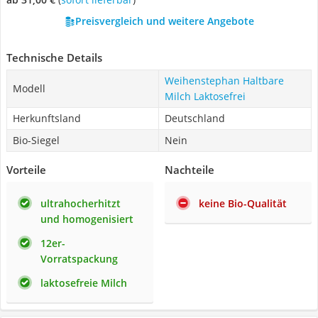
Preisvergleich und weitere Angebote
Technische Details
Weihenstephan Haltbare
Modell
Milch Laktosefrei
Herkunftsland
Deutschland
Bio-Siegel
Nein
Vorteile
Nachteile
ultrahocherhitzt
keine Bio-Qualität
und homogenisiert
12er-
Vorratspackung
laktosefreie Milch