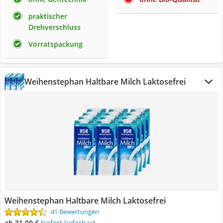
praktischer
Drehverschluss
Vorratspackung
Weihenstephan Haltbare Milch Laktosefrei
Weihenstephan Haltbare Milch Laktosefrei
41 Bewertungen
ab 31,00 €
(
Sofort lieferbar
)