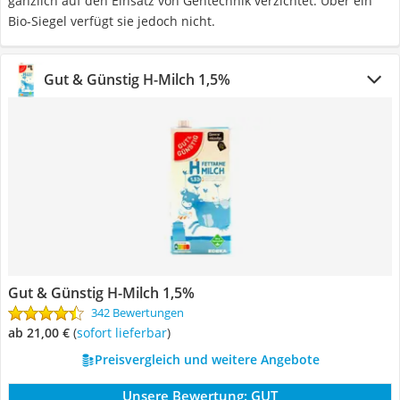
gänzlich auf den Einsatz von Gentechnik verzichtet. Über ein
Bio-Siegel verfügt sie jedoch nicht.
Gut & Günstig H-Milch 1,5%
Gut & Günstig H-Milch 1,5%
342 Bewertungen
ab 21,00 €
(
Sofort lieferbar
)
Preisvergleich und weitere Angebote
Unsere Bewertung:
GUT