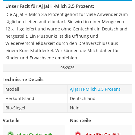
Unser Fazit für Aj Ja! H-Milch 3,5 Prozent:
Die Aj Ja! H-Milch 3,5 Prozent gehört für viele Anwender zum
täglichen Lebensmittelbedarf. Sie wird in einer Menge von
12 x 1l geliefert und wurde ohne Gentechnik in Deutschland
hergestellt. Ein Pluspunkt ist die Öffnung und
Wiederverschließbarkeit durch den Drehverschluss aus
einem Kunststoffdeckel. Wir können die Milch daher für
Kinder und Erwachsene empfehlen.
08/2026
Technische Details
Modell
Aj Ja! H-Milch 3,5 Prozent
Herkunftsland
Deutschland
Bio-Siegel
Nein
Vorteile
Nachteile
ohne Gentechnik
ohne Bio-Qualität