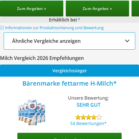
Zum Angebot »
Zum Angebot »
Erhältlich bei
*
ⓘ Informationen zur Produktsortierung und Bewertung
Ähnliche Vergleiche anzeigen
Milch Vergleich 2026 Empfehlungen
Vergleichssieger
Bärenmarke fettarme H-Milch
Unsere Bewertung:
SEHR GUT
54 Bewertungen