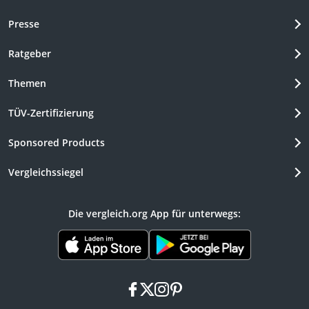
Presse
Ratgeber
Themen
TÜV-Zertifizierung
Sponsored Products
Vergleichssiegel
Die vergleich.org App für unterwegs:
facebook
x
instagram
pinterest