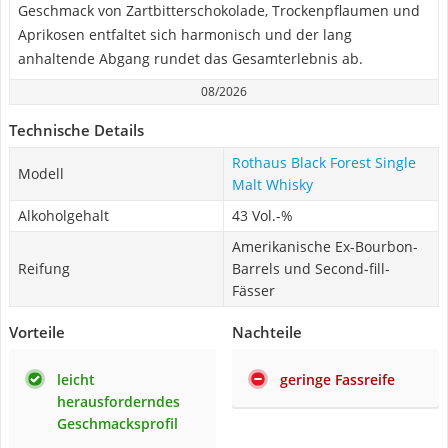
Geschmack von Zartbitterschokolade, Trockenpflaumen und
Aprikosen entfaltet sich harmonisch und der lang
anhaltende Abgang rundet das Gesamterlebnis ab.
08/2026
Technische Details
Rothaus Black Forest Single
Modell
Malt Whisky
Alkoholgehalt
43 Vol.-%
Amerikanische Ex-Bourbon-
Reifung
Barrels und Second-fill-
Fässer
Vorteile
Nachteile
leicht
geringe Fassreife
herausforderndes
Geschmacksprofil