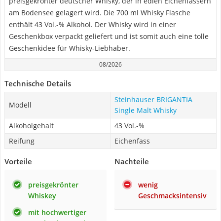
preisgekrönter deutscher Whisky, der in edlen Eichenfässern
am Bodensee gelagert wird. Die 700 ml Whisky Flasche
enthält 43 Vol.-% Alkohol. Der Whisky wird in einer
Geschenkbox verpackt geliefert und ist somit auch eine tolle
Geschenkidee für Whisky-Liebhaber.
08/2026
Technische Details
Steinhauser BRIGANTIA
Modell
Single Malt Whisky
Alkoholgehalt
43 Vol.-%
Reifung
Eichenfass
Vorteile
Nachteile
preisgekrönter
wenig
Whiskey
Geschmacksintensiv
mit hochwertiger