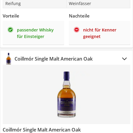
Reifung
Weinfässer
Vorteile
Nachteile
passender Whisky
nicht für Kenner
für Einsteiger
geeignet
Coillmór Single Malt American Oak
Coillmór Single Malt American Oak