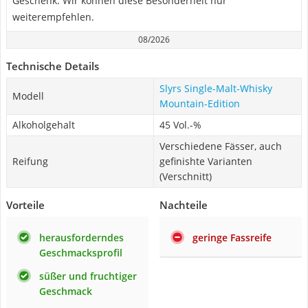
Geschenk. Wir können diese Besonderheit nur
weiterempfehlen.
08/2026
Technische Details
Slyrs Single-Malt-Whisky
Modell
Mountain-Edition
Alkoholgehalt
45 Vol.-%
Verschiedene Fässer, auch
Reifung
gefinishte Varianten
(Verschnitt)
Vorteile
Nachteile
herausforderndes
geringe Fassreife
Geschmacksprofil
süßer und fruchtiger
Geschmack