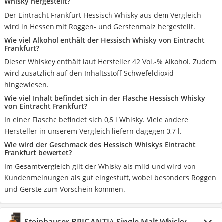
Whisky hergestellt?
Der Eintracht Frankfurt Hessisch Whisky aus dem Vergleich
wird in Hessen mit Roggen- und Gerstenmalz hergestellt.
Wie viel Alkohol enthält der Hessisch Whisky von Eintracht
Frankfurt?
Dieser Whiskey enthält laut Hersteller 42 Vol.-% Alkohol. Zudem
wird zusätzlich auf den Inhaltsstoff Schwefeldioxid
hingewiesen.
Wie viel Inhalt befindet sich in der Flasche Hessisch Whisky
von Eintracht Frankfurt?
In einer Flasche befindet sich 0,5 l Whisky. Viele andere
Hersteller in unserem Vergleich liefern dagegen 0,7 l.
Wie wird der Geschmack des Hessisch Whiskys Eintracht
Frankfurt bewertet?
Im Gesamtvergleich gilt der Whisky als mild und wird von
Kundenmeinungen als gut eingestuft, wobei besonders Roggen
und Gerste zum Vorschein kommen.
Steinhauser BRIGANTIA Single Malt Whisky