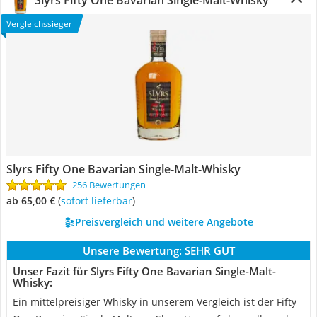
Slyrs Fifty One Bavarian Single-Malt-Whisky
Vergleichssieger
Slyrs Fifty One Bavarian Single-Malt-Whisky
256 Bewertungen
ab 65,00 €
(
Sofort lieferbar
)
Preisvergleich und weitere Angebote
Unsere Bewertung:
SEHR GUT
Unser Fazit für Slyrs Fifty One Bavarian Single-Malt-
Whisky:
Ein mittelpreisiger Whisky in unserem Vergleich ist der Fifty