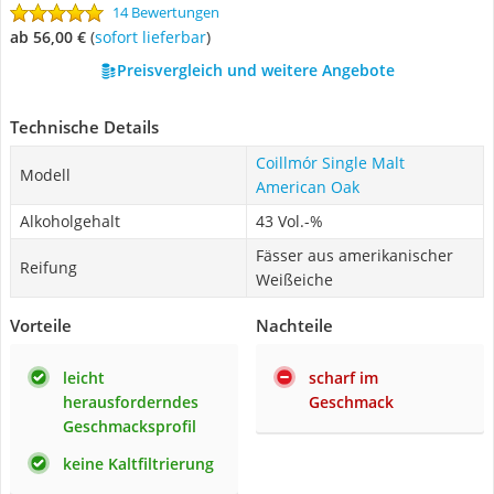
14 Bewertungen
ab 56,00 €
(
Sofort lieferbar
)
Preisvergleich und weitere Angebote
Technische Details
Coillmór Single Malt
Modell
American Oak
Alkoholgehalt
43 Vol.-%
Fässer aus amerikanischer
Reifung
Weißeiche
Vorteile
Nachteile
leicht
scharf im
herausforderndes
Geschmack
Geschmacksprofil
keine Kaltfiltrierung