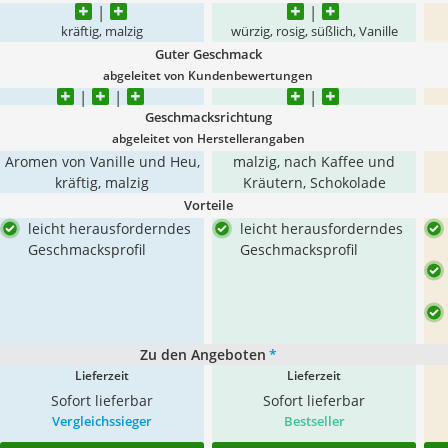
kräftig, malzig
würzig, rosig, süßlich, Vanille
Guter Geschmack
abgeleitet von Kundenbewertungen
Geschmacksrichtung
abgeleitet von Herstellerangaben
Aromen von Vanille und Heu,
malzig, nach Kaffee und
kräftig, malzig
Kräutern, Schokolade
Vorteile
leicht herausforderndes
leicht herausforderndes
Geschmacksprofil
Geschmacksprofil
Zu den Angeboten
*
Lieferzeit
Lieferzeit
Sofort lieferbar
Sofort lieferbar
Vergleichssieger
Bestseller