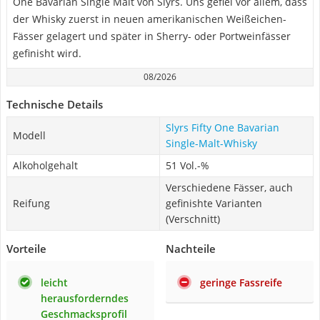
One Bavarian Single Malt von Slyrs. Uns gefiel vor allem, dass
der Whisky zuerst in neuen amerikanischen Weißeichen-
Fässer gelagert und später in Sherry- oder Portweinfässer
gefinisht wird.
08/2026
Technische Details
Slyrs Fifty One Bavarian
Modell
Single-Malt-Whisky
Alkoholgehalt
51 Vol.-%
Verschiedene Fässer, auch
Reifung
gefinishte Varianten
(Verschnitt)
Vorteile
Nachteile
leicht
geringe Fassreife
herausforderndes
Geschmacksprofil