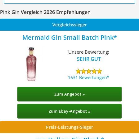
Pink Gin Vergleich 2026 Empfehlungen
Vergleichssieger
Mermaid Gin Small Batch Pink
Unsere Bewertung:
SEHR GUT
1631 Bewertungen
Zum Angebot »
Zum Ebay-Angebot »
Preis-Leistungs-Sieger