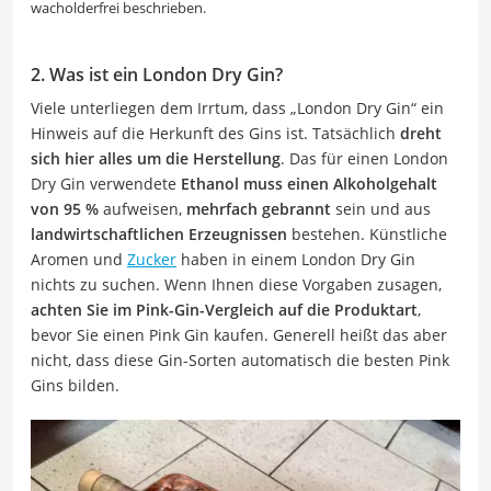
wacholderfrei beschrieben.
2. Was ist ein London Dry Gin?
Viele unterliegen dem Irrtum, dass „London Dry Gin“ ein
Hinweis auf die Herkunft des Gins ist. Tatsächlich
dreht
sich hier alles um die Herstellung
. Das für einen London
Dry Gin verwendete
Ethanol muss einen Alkoholgehalt
von 95 %
aufweisen,
mehrfach gebrannt
sein und aus
landwirtschaftlichen Erzeugnissen
bestehen. Künstliche
Aromen und
Zucker
haben in einem London Dry Gin
nichts zu suchen. Wenn Ihnen diese Vorgaben zusagen,
achten Sie im Pink-Gin-Vergleich auf die Produktart
,
bevor Sie einen Pink Gin kaufen. Generell heißt das aber
nicht, dass diese Gin-Sorten automatisch die besten Pink
Gins bilden.