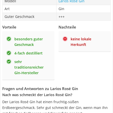
Modell
Larios Rosé Gin
Art
Gin
Guter Geschmack
+++
Vorteile
Nachteile
besonders guter
keine lokale
Geschmack
Herkunft
4-fach destilliert
sehr
traditionsreicher
Gin-Hersteller
Fragen und Antworten zu Larios Rosé Gin
Nach was schmeckt der Larios Rosé Gin?
Der Larios Rosé Gin hat einen fruchtig-süßen
Erdbeergeschmack. Sehr gut schmeckt der Gin, wenn man ihn