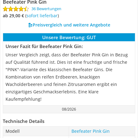
Beefeater Pink Gin
36 Bewertungen
ab 29,00 €
(
Sofort lieferbar
)
Preisvergleich und weitere Angebote
Unsere Bewertung:
GUT
Unser Fazit für Beefeater Pink Gin:
Unser Vergleich zeigt, dass der Beefeater Pink Gin in Bezug
auf Qualität führend ist. Dies ist eine fruchtige und frische
"PINK"-Variante des klassischen Beefeater Gins. Die
Kombination von reifen Erdbeeren, knackigen
Wacholderbeeren und feinen Zitrusaromen ergibt ein
einzigartiges Geschmackserlebnis. Eine klare
Kaufempfehlung!
08/2026
Technische Details
Modell
Beefeater Pink Gin