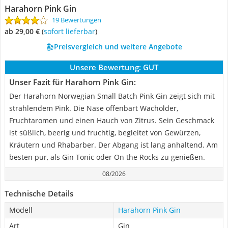
Harahorn Pink Gin
19 Bewertungen
ab 29,00 €
(
Sofort lieferbar
)
Preisvergleich und weitere Angebote
Unsere Bewertung:
GUT
Unser Fazit für Harahorn Pink Gin:
Der Harahorn Norwegian Small Batch Pink Gin zeigt sich mit
strahlendem Pink. Die Nase offenbart Wacholder,
Fruchtaromen und einen Hauch von Zitrus. Sein Geschmack
ist süßlich, beerig und fruchtig, begleitet von Gewürzen,
Kräutern und Rhabarber. Der Abgang ist lang anhaltend. Am
besten pur, als Gin Tonic oder On the Rocks zu genießen.
08/2026
Technische Details
Modell
Harahorn Pink Gin
Art
Gin