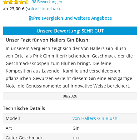
38 Bewertungen
ab 23,00 €
(
Sofort lieferbar
)
Preisvergleich und weitere Angebote
Unsere Bewertung:
SEHR GUT
Unser Fazit für von Hallers Gin Blush:
In unserem Vergleich zeigt sich der Von Hallers Gin Blush
von Ortci als Pink Gin mit erfrischendem Geschmack, der die
Geschmacksknospen zum Blühen bringt. Die feine
Komposition aus Lavendel, Kamille und verschiedenen
pflanzlichen Gewürzen verleiht diesem Gin eine einzigartige
Note, die Genussmomente auf innovative Weise bereichert.
08/2026
Technische Details
Modell
von Hallers Gin Blush
Art
Gin
Guter Geschmack
+++