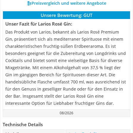
Preisvergleich und weitere Angebote
Unsere Bewertung:
GUT
Unser Fazit für Larios Rosé Gin:
Das Produkt von Larios, bekannt als Larios Rosé Premium
Gin, präsentiert sich als mediterraner Spirituose mit einem
charakteristischen fruchtig-süßen Erdbeeraroma. Es ist
besonders geeignet für die Zubereitung von Longdrinks und
Cocktails und bietet somit eine vielseitige Basis für diverse
Mixgetränke. Mit einem Alkoholgehalt von 37,5 % liegt der
Gin im gängigen Bereich für Spirituosen dieser Art. Die
handelsübliche Flasche umfasst 700 ml, was ausreichend ist
für den Genuss in geselliger Runde oder für den Einsatz in
der Bar. Insgesamt stellt der Larios Rosé Gin eine
interessante Option für Liebhaber fruchtiger Gins dar.
08/2026
Technische Details