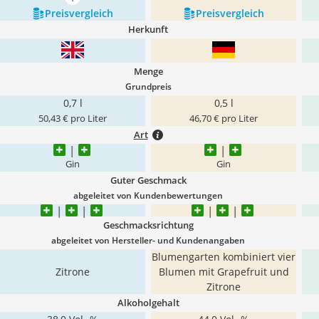
mehr anzeigen
Preis­vergleich
Preis­vergleich
Herkunft
Menge
Grundpreis
0,7 l
0,5 l
50,43 € pro Liter
46,70 € pro Liter
Art
Gin
Gin
Guter Geschmack
abgeleitet von Kundenbewertungen
Geschmacksrichtung
abgeleitet von Hersteller- und Kundenangaben
Blumengarten kombiniert vier
Zitrone
Blumen mit Grapefruit und
Zitrone
Alkoholgehalt