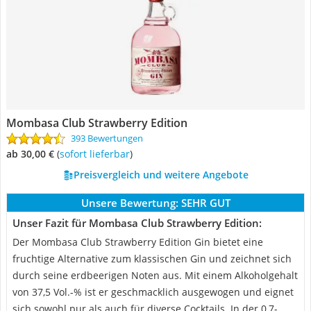
Mombasa Club Strawberry Edition
393 Bewertungen
ab 30,00 €
(
Sofort lieferbar
)
Preisvergleich und weitere Angebote
Unsere Bewertung:
SEHR GUT
Unser Fazit für Mombasa Club Strawberry Edition:
Der Mombasa Club Strawberry Edition Gin bietet eine
fruchtige Alternative zum klassischen Gin und zeichnet sich
durch seine erdbeerigen Noten aus. Mit einem Alkoholgehalt
von 37,5 Vol.-% ist er geschmacklich ausgewogen und eignet
sich sowohl pur als auch für diverse Cocktails. In der 0,7-