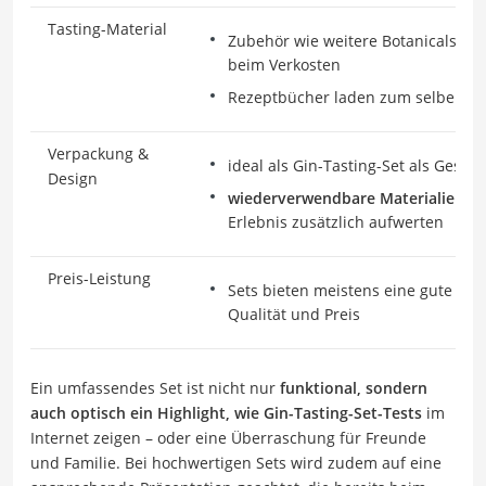
Tasting-Material
Zubehör wie weitere Botanicals, To
beim Verkosten
Rezeptbücher laden zum selber mi
Verpackung &
ideal als Gin-Tasting-Set als Gesch
Design
wiederverwendbare Materialien,
di
Erlebnis zusätzlich aufwerten
Preis-Leistung
Sets bieten meistens eine gute Ba
Qualität und Preis
Ein umfassendes Set ist nicht nur
funktional, sondern
auch optisch ein Highlight, wie Gin-Tasting-Set-Tests
im
Internet zeigen – oder eine Überraschung für Freunde
und Familie. Bei hochwertigen Sets wird zudem auf eine