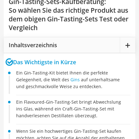
Gin-Tasting-Sets-Kaufberatung
:
So wählen Sie das richtige Produkt aus
dem obigen Gin-Tasting-Sets Test oder
Vergleich
Inhaltsverzeichnis
Das Wichtigste in Kürze
Ein Gin-Tasting-Kit bietet Ihnen die perfekte
Gelegenheit, die Welt des
Gins
auf unterhaltsame
und geschmackvolle Weise zu entdecken.
Ein Flavoured-Gin-Tasting-Set bringt Abwechslung
ins Glas, während ein Craft-Gin-Tasting-Set mit
handverlesenen Destillaten überzeugt.
Wenn Sie ein hochwertiges Gin-Tasting-Set kaufen
möchten, achten Sie auf die Anzahl der enthaltenen