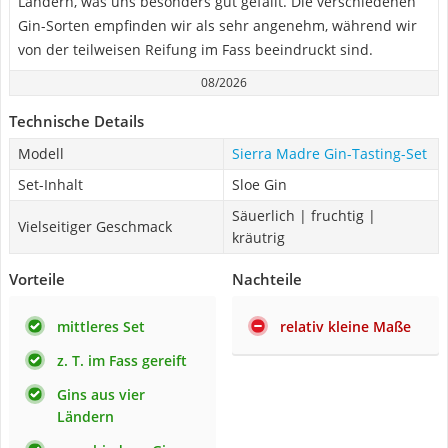
Ländern, was uns besonders gut gefällt. Die verschiedenen
Gin-Sorten empfinden wir als sehr angenehm, während wir
von der teilweisen Reifung im Fass beeindruckt sind.
08/2026
Technische Details
Modell
Sierra Madre Gin-Tasting-Set
Set-Inhalt
Sloe Gin
Säuerlich | fruchtig |
Vielseitiger Geschmack
kräutrig
Vorteile
Nachteile
mittleres Set
relativ kleine Maße
z. T. im Fass gereift
Gins aus vier
Ländern