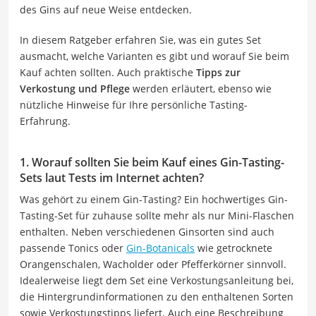
des Gins auf neue Weise entdecken.
In diesem Ratgeber erfahren Sie, was ein gutes Set
ausmacht, welche Varianten es gibt und worauf Sie beim
Kauf achten sollten. Auch praktische
Tipps zur
Verkostung und Pflege
werden erläutert, ebenso wie
nützliche Hinweise für Ihre persönliche Tasting-
Erfahrung.
1. Worauf sollten Sie beim Kauf eines Gin-Tasting-
Sets laut Tests im Internet achten?
Was gehört zu einem Gin-Tasting? Ein hochwertiges Gin-
Tasting-Set für zuhause sollte mehr als nur Mini-Flaschen
enthalten. Neben verschiedenen Ginsorten sind auch
passende Tonics oder
Gin-Botanicals
wie getrocknete
Orangenschalen, Wacholder oder Pfefferkörner sinnvoll.
Idealerweise liegt dem Set eine Verkostungsanleitung bei,
die Hintergrundinformationen zu den enthaltenen Sorten
sowie Verkostungstipps liefert. Auch eine Beschreibung