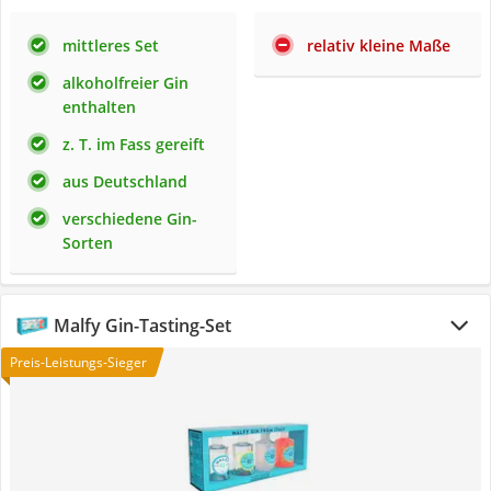
mittleres Set
relativ kleine Maße
alkoholfreier Gin
enthalten
z. T. im Fass gereift
aus Deutschland
verschiedene Gin-
Sorten
Malfy Gin-Tasting-Set
Preis-Leistungs-Sieger