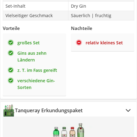
Set-Inhalt
Dry Gin
Vielseitiger Geschmack
Säuerlich | fruchtig
Vorteile
Nachteile
großes Set
relativ kleines Set
Gins aus zehn
Ländern
z. T. im Fass gereift
verschiedene Gin-
Sorten
Tanqueray Erkundungspaket