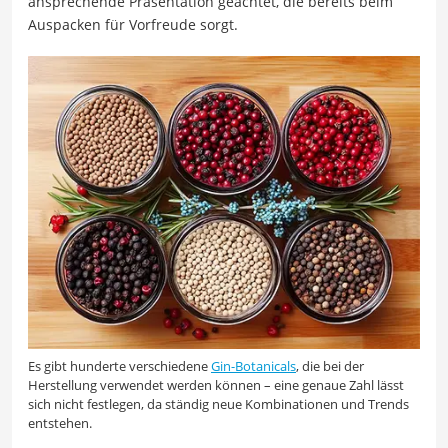
ansprechende Präsentation geachtet, die bereits beim
Auspacken für Vorfreude sorgt.
Es gibt hunderte verschiedene
Gin-Botanicals
, die bei der
Herstellung verwendet werden können – eine genaue Zahl lässt
sich nicht festlegen, da ständig neue Kombinationen und Trends
entstehen.