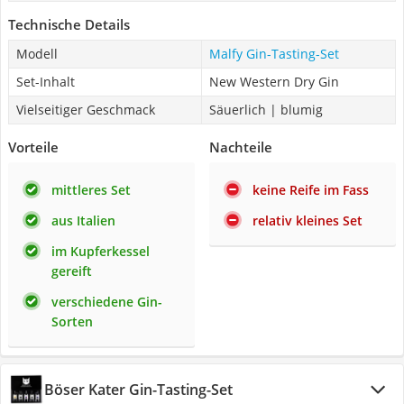
Technische Details
Modell
Malfy Gin-Tasting-Set
Set-Inhalt
New Western Dry Gin
Vielseitiger Geschmack
Säuerlich | blumig
Vorteile
Nachteile
mittleres Set
keine Reife im Fass
aus Italien
relativ kleines Set
im Kupferkessel
gereift
verschiedene Gin-
Sorten
Böser Kater Gin-Tasting-Set