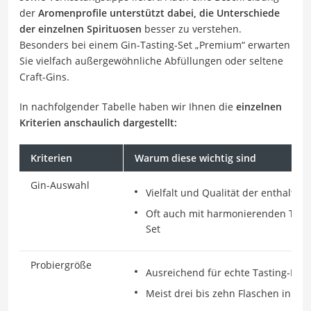
der
Aromenprofile unterstützt dabei, die Unterschiede
der einzelnen Spirituosen
besser zu verstehen.
Besonders bei einem Gin-Tasting-Set „Premium“ erwarten
Sie vielfach außergewöhnliche Abfüllungen oder seltene
Craft-Gins.
In nachfolgender Tabelle haben wir Ihnen die
einzelnen
Kriterien anschaulich dargestellt:
Kriterien
Warum diese wichtig sind
Gin-Auswahl
Vielfalt und Qualität der enthalte
Oft auch mit harmonierenden Tonic
Set
Probiergröße
Ausreichend für echte Tasting-Erle
Meist drei bis zehn Flaschen in Pr