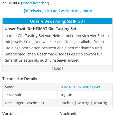
ab 34,00 €
(
Sofort lieferbar
)
Preisvergleich und weitere Angebote
Unsere Bewertung:
SEHR GUT
Unser Fazit für HEIMAT Gin-Tasting-Set:
In dem Gin-Tasting-Set von Heimat befinden sich vier Sorten
mit jeweils 50 ml, von welcher ein Gin sogar alkoholfrei ist.
Die einzelnen Sorten besitzen alle einen markanten und
unterschiedlichen Geschmack, sodass es sich sowohl für
Ginenthusiasten als auch Einsteiger eignet.
08/2026
Technische Details
Modell
HEIMAT Gin-Tasting-Set
Set-Inhalt
Dry Gin
Vielseitiger Geschmack
Fruchtig | würzig | kräutrig
Vorteile
Nachteile