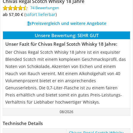
Chivas Regal Scotch Whisky 18 Jahre
74 Bewertungen
ab 57,00 €
(
Sofort lieferbar
)
Preisvergleich und weitere Angebote
Unsere Bewertung:
SEHR GUT
Unser Fazit für Chivas Regal Scotch Whisky 18 Jahre:
Der Chivas Regal Scotch Whisky 18 Jahre ist ein exquisiter
Blended Scotch mit einem komplexen Geschmacksprofil, das
Noten von Schokolade, Akzenten von Eichen und einem
Hauch von Rauch vereint. Mit einem Alkoholgehalt von 40
Volumenprozent bietet er ein ansprechendes
Genusserlebnis. Die 0,7-Liter-Flasche ist zu einem fairen
Preis erhältlich und bietet somit ein gutes Preis-Leistungs-
Verhältnis für Liebhaber hochwertiger Whiskys.
08/2026
Technische Details
Chivas Regal Scotch Whisky