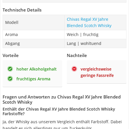
Technische Details
Chivas Regal XV Jahre
Modell
Blended Scotch Whisky
Aroma
Weich | fruchtig
Abgang
Lang | wohltuend
Vorteile
Nachteile
hoher Alkoholgehalt
vergleichsweise
geringe Fassreife
fruchtiges Aroma
Fragen und Antworten zu Chivas Regal XV Jahre Blended
Scotch Whisky
Enthält der Chivas Regal XV Jahre Blended Scotch Whisky
Farbstoffe?
Ja, der Whisky aus unserem Vergleich enthält Farbstoff. Dabei
handelt es sich allerdings nur um Zuckerkulör.