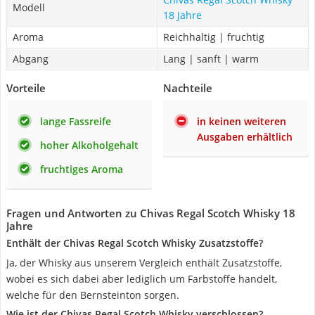
Modell
18 Jahre
Aroma
Reichhaltig | fruchtig
Abgang
Lang | sanft | warm
Vorteile
Nachteile
lange Fassreife
in keinen weiteren
Ausgaben erhältlich
hoher Alkoholgehalt
fruchtiges Aroma
Fragen und Antworten zu Chivas Regal Scotch Whisky 18
Jahre
Enthält der Chivas Regal Scotch Whisky Zusatzstoffe?
Ja, der Whisky aus unserem Vergleich enthält Zusatzstoffe,
wobei es sich dabei aber lediglich um Farbstoffe handelt,
welche für den Bernsteinton sorgen.
Wie ist der Chivas Regal Scotch Whisky verschlossen?