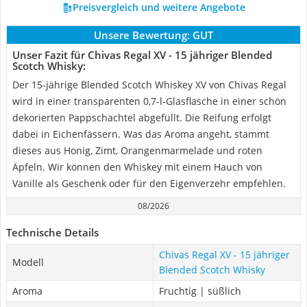
Preisvergleich und weitere Angebote
Unsere Bewertung:
GUT
Unser Fazit für Chivas Regal XV - 15 jähriger Blended
Scotch Whisky:
Der 15-jährige Blended Scotch Whiskey XV von Chivas Regal
wird in einer transparenten 0,7-l-Glasflasche in einer schön
dekorierten Pappschachtel abgefüllt. Die Reifung erfolgt
dabei in Eichenfässern. Was das Aroma angeht, stammt
dieses aus Honig, Zimt, Orangenmarmelade und roten
Äpfeln. Wir können den Whiskey mit einem Hauch von
Vanille als Geschenk oder für den Eigenverzehr empfehlen.
08/2026
Technische Details
Chivas Regal XV - 15 jähriger
Modell
Blended Scotch Whisky
Aroma
Fruchtig | süßlich