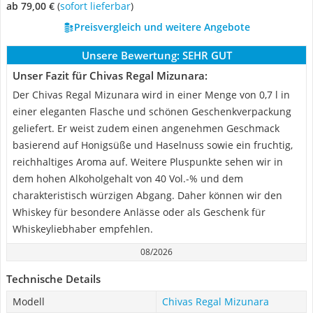
ab 79,00 €
(
Sofort lieferbar
)
Preisvergleich und weitere Angebote
Unsere Bewertung:
SEHR GUT
Unser Fazit für Chivas Regal Mizunara:
Der Chivas Regal Mizunara wird in einer Menge von 0,7 l in
einer eleganten Flasche und schönen Geschenkverpackung
geliefert. Er weist zudem einen angenehmen Geschmack
basierend auf Honigsüße und Haselnuss sowie ein fruchtig,
reichhaltiges Aroma auf. Weitere Pluspunkte sehen wir in
dem hohen Alkoholgehalt von 40 Vol.-% und dem
charakteristisch würzigen Abgang. Daher können wir den
Whiskey für besondere Anlässe oder als Geschenk für
Whiskeyliebhaber empfehlen.
08/2026
Technische Details
Modell
Chivas Regal Mizunara