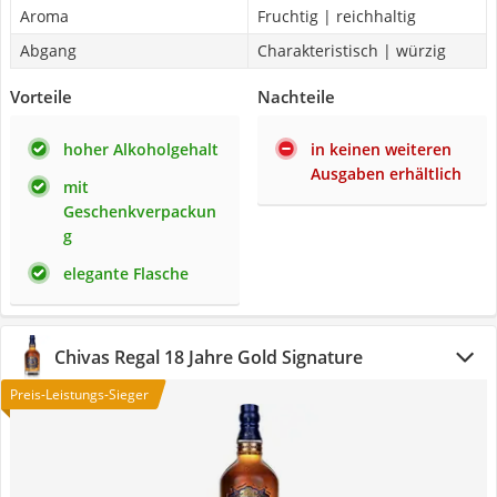
Aroma
Fruchtig | reichhaltig
Abgang
Charakteristisch | würzig
Vorteile
Nachteile
hoher Alkoholgehalt
in keinen weiteren
Ausgaben erhältlich
mit
Geschenkverpackun
g
elegante Flasche
Chivas Regal 18 Jahre Gold Signature
Preis-Leistungs-Sieger