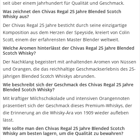
seit über einem Jahrhundert für Qualität und Geschmack.
Was zeichnet den Chivas Regal 25 Jahre Blended Scotch
Whisky aus?
Der Chivas Regal 25 Jahre besticht durch seine einzigartige
Komposition aus dem Herzen der Speyside, kreiert von Colin
Scott, einem der erfahrensten Master Blender weltweit.
Welche Aromen hinterlässt der Chivas Regal 25 Jahre Blended
Scotch Whisky?
Der Nachklang begeistert mit anhaltenden Aromen von Nüssen
und Orangen, die das reichhaltige Geschmackserlebnis des 25-
jährigen Blended Scotch Whiskys abrunden.
Wie beschreibt sich der Geschmack des Chivas Regal 25 Jahre
Blended Scotch Whisky?
Mit kräftiger Milchschokolade und intensiven Orangennoten
präsentiert sich der Geschmack dieses Premium-Whiskys, der
die Erinnerung an die Whisky-Ära von 1909 wieder aufleben
lässt.
Wie sollte man den Chivas Regal 25 Jahre Blended Scotch
Whisky am besten lagern, um die Qualität zu bewahren?