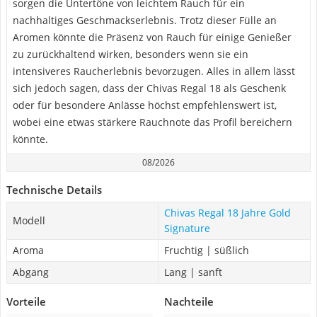
sorgen die Untertöne von leichtem Rauch für ein
nachhaltiges Geschmackserlebnis. Trotz dieser Fülle an
Aromen könnte die Präsenz von Rauch für einige Genießer
zu zurückhaltend wirken, besonders wenn sie ein
intensiveres Raucherlebnis bevorzugen. Alles in allem lässt
sich jedoch sagen, dass der Chivas Regal 18 als Geschenk
oder für besondere Anlässe höchst empfehlenswert ist,
wobei eine etwas stärkere Rauchnote das Profil bereichern
könnte.
08/2026
Technische Details
Chivas Regal 18 Jahre Gold
Modell
Signature
Aroma
Fruchtig | süßlich
Abgang
Lang | sanft
Vorteile
Nachteile