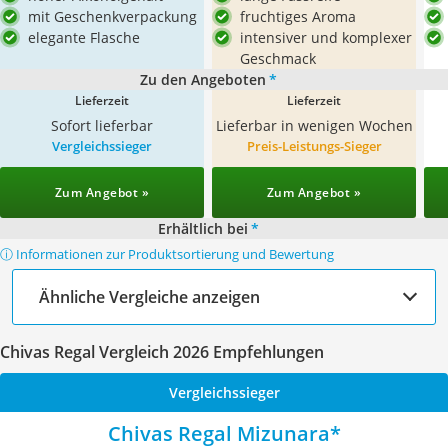
mit Geschenkverpackung
fruchtiges Aroma
elegante Flasche
intensiver und komplexer
Geschmack
Zu den Angeboten
*
Lieferzeit
Lieferzeit
Sofort lieferbar
Lieferbar in wenigen Wochen
Vergleichssieger
Preis-Leistungs-Sieger
Zum Angebot »
Zum Angebot »
Erhältlich bei
*
ⓘ Informationen zur Produktsortierung und Bewertung
Ähnliche Vergleiche anzeigen
Chivas Regal Vergleich 2026 Empfehlungen
Vergleichssieger
Chivas Regal Mizunara