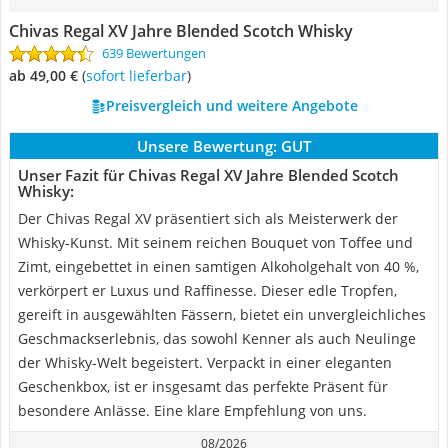
Chivas Regal XV Jahre Blended Scotch Whisky
639 Bewertungen
ab 49,00 €
(
Sofort lieferbar
)
Preisvergleich und weitere Angebote
Unsere Bewertung:
GUT
Unser Fazit für Chivas Regal XV Jahre Blended Scotch
Whisky:
Der Chivas Regal XV präsentiert sich als Meisterwerk der
Whisky-Kunst. Mit seinem reichen Bouquet von Toffee und
Zimt, eingebettet in einen samtigen Alkoholgehalt von 40 %,
verkörpert er Luxus und Raffinesse. Dieser edle Tropfen,
gereift in ausgewählten Fässern, bietet ein unvergleichliches
Geschmackserlebnis, das sowohl Kenner als auch Neulinge
der Whisky-Welt begeistert. Verpackt in einer eleganten
Geschenkbox, ist er insgesamt das perfekte Präsent für
besondere Anlässe. Eine klare Empfehlung von uns.
08/2026