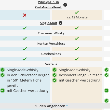
Whisky-Finish
Cask-Nachreifezeit
ca. 12 Monate
Single-Malt
Trockener Whisky
Korken-Verschluss
Geschenkbox
Vorteile
Single-Malt-Whisky
Single-Malt-Whisky
in den Schlierseer Bergen
besonders lange Reifezeit
in 1501 Metern Höhe
mit Geschenkverpackung
gereift
mit Geschenkverpackung
Zu den Angeboten
*