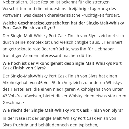
Nebentälern. Diese Region ist bekannt für die strengen
Vorschriften und die mindestens dreijährige Lagerung des
Portweins, was dessen charakteristische Fruchtigkeit fördert.
Welche Geschmackseigenschaften hat der Single-Malt-Whisky
Port Cask Finish von Slyrs?
Der Single-Malt-Whisky Port Cask Finish von Slyrs zeichnet sich
durch seine Komplexität und Vielschichtigkeit aus. Er erinnert
an getrocknete rote Beerenfrüchte, was ihn für Liebhaber
fruchtiger Aromen interessant machen dürfte.
Wie hoch ist der Alkoholgehalt des Single-Malt-Whiskys Port
Cask Finish von Slyrs?
Der Single-Malt-Whisky Port Cask Finish von Slyrs hat einen
Alkoholgehalt von 46 Vol.-%. Im Vergleich zu anderen Whiskys
des Herstellers, die einen niedrigeren Alkoholgehalt von unter
43 Vol.-% aufweisen, bietet dieser Whisky einen etwas stärkeren
Geschmack.
Wie riecht der Single-Malt-Whisky Port Cask Finish von Slyrs?
In der Nase ist der Single-Malt-Whisky Port Cask Finish von
Slyrs fruchtig und behält dennoch den typischen,