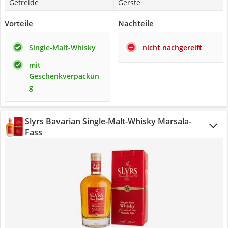
Getreide
Gerste
Vorteile
Nachteile
Single-Malt-Whisky
nicht nachgereift
mit
Geschenkverpackun
g
Slyrs Bavarian Single-Malt-Whisky Marsala-
Fass