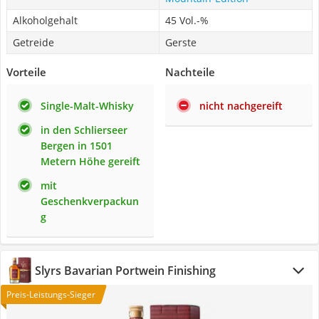
Alkoholgehalt
45 Vol.-%
Getreide
Gerste
Vorteile
Nachteile
Single-Malt-Whisky
nicht nachgereift
in den Schlierseer
Bergen in 1501
Metern Höhe gereift
mit
Geschenkverpackun
g
Slyrs Bavarian Portwein Finishing
Preis-Leistungs-Sieger