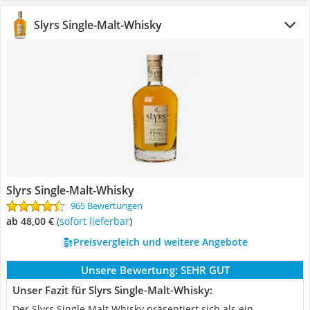
Slyrs Single-Malt-Whisky
Slyrs Single-Malt-Whisky
965 Bewertungen
ab 48,00 €
(
Sofort lieferbar
)
Preisvergleich und weitere Angebote
Unsere Bewertung:
SEHR GUT
Unser Fazit für Slyrs Single-Malt-Whisky:
Der Slyrs Single Malt Whisky präsentiert sich als ein