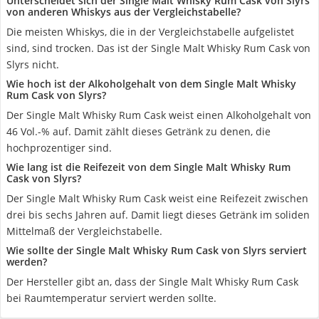
Unterscheidet sich der Single Malt Whisky Rum Cask von Slyrs
von anderen Whiskys aus der Vergleichstabelle?
Die meisten Whiskys, die in der Vergleichstabelle aufgelistet
sind, sind trocken. Das ist der Single Malt Whisky Rum Cask von
Slyrs nicht.
Wie hoch ist der Alkoholgehalt von dem Single Malt Whisky
Rum Cask von Slyrs?
Der Single Malt Whisky Rum Cask weist einen Alkoholgehalt von
46 Vol.-% auf. Damit zählt dieses Getränk zu denen, die
hochprozentiger sind.
Wie lang ist die Reifezeit von dem Single Malt Whisky Rum
Cask von Slyrs?
Der Single Malt Whisky Rum Cask weist eine Reifezeit zwischen
drei bis sechs Jahren auf. Damit liegt dieses Getränk im soliden
Mittelmaß der Vergleichstabelle.
Wie sollte der Single Malt Whisky Rum Cask von Slyrs serviert
werden?
Der Hersteller gibt an, dass der Single Malt Whisky Rum Cask
bei Raumtemperatur serviert werden sollte.