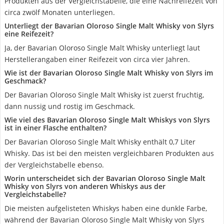
Produkten aus der Vergleichstabelle, die eine Nachreifezeit von
circa zwölf Monaten unterliegen.
Unterliegt der Bavarian Oloroso Single Malt Whisky von Slyrs
eine Reifezeit?
Ja, der Bavarian Oloroso Single Malt Whisky unterliegt laut
Herstellerangaben einer Reifezeit von circa vier Jahren.
Wie ist der Bavarian Oloroso Single Malt Whisky von Slyrs im
Geschmack?
Der Bavarian Oloroso Single Malt Whisky ist zuerst fruchtig,
dann nussig und rostig im Geschmack.
Wie viel des Bavarian Oloroso Single Malt Whiskys von Slyrs
ist in einer Flasche enthalten?
Der Bavarian Oloroso Single Malt Whisky enthält 0,7 Liter
Whisky. Das ist bei den meisten vergleichbaren Produkten aus
der Vergleichstabelle ebenso.
Worin unterscheidet sich der Bavarian Oloroso Single Malt
Whisky von Slyrs von anderen Whiskys aus der
Vergleichstabelle?
Die meisten aufgelisteten Whiskys haben eine dunkle Farbe,
während der Bavarian Oloroso Single Malt Whisky von Slyrs