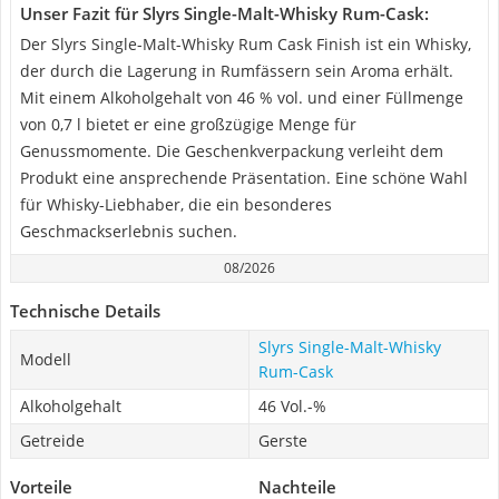
Unser Fazit für Slyrs Single-Malt-Whisky Rum-Cask:
Der Slyrs Single-Malt-Whisky Rum Cask Finish ist ein Whisky,
der durch die Lagerung in Rumfässern sein Aroma erhält.
Mit einem Alkoholgehalt von 46 % vol. und einer Füllmenge
von 0,7 l bietet er eine großzügige Menge für
Genussmomente. Die Geschenkverpackung verleiht dem
Produkt eine ansprechende Präsentation. Eine schöne Wahl
für Whisky-Liebhaber, die ein besonderes
Geschmackserlebnis suchen.
08/2026
Technische Details
Slyrs Single-Malt-Whisky
Modell
Rum-Cask
Alkoholgehalt
46 Vol.-%
Getreide
Gerste
Vorteile
Nachteile