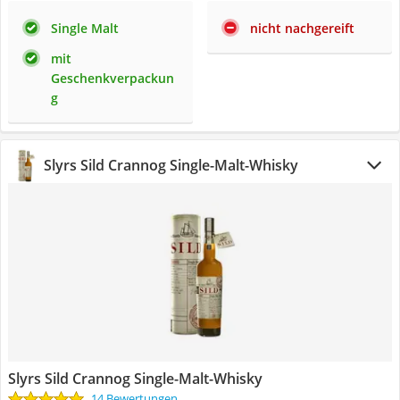
Single Malt
nicht nachgereift
mit
Geschenkverpackun
g
Slyrs Sild Crannog Single-Malt-Whisky
Slyrs Sild Crannog Single-Malt-Whisky
14 Bewertungen