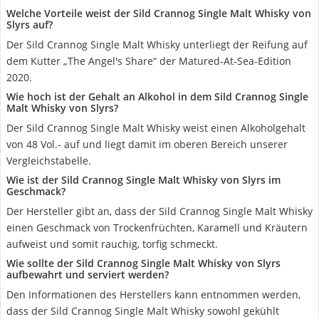
Welche Vorteile weist der Sild Crannog Single Malt Whisky von
Slyrs auf?
Der Sild Crannog Single Malt Whisky unterliegt der Reifung auf
dem Kutter „The Angel's Share“ der Matured-At-Sea-Edition
2020.
Wie hoch ist der Gehalt an Alkohol in dem Sild Crannog Single
Malt Whisky von Slyrs?
Der Sild Crannog Single Malt Whisky weist einen Alkoholgehalt
von 48 Vol.- auf und liegt damit im oberen Bereich unserer
Vergleichstabelle.
Wie ist der Sild Crannog Single Malt Whisky von Slyrs im
Geschmack?
Der Hersteller gibt an, dass der Sild Crannog Single Malt Whisky
einen Geschmack von Trockenfrüchten, Karamell und Kräutern
aufweist und somit rauchig, torfig schmeckt.
Wie sollte der Sild Crannog Single Malt Whisky von Slyrs
aufbewahrt und serviert werden?
Den Informationen des Herstellers kann entnommen werden,
dass der Sild Crannog Single Malt Whisky sowohl gekühlt