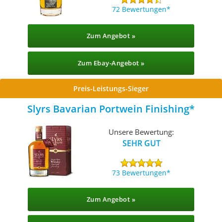
72 Bewertungen
Zum Angebot »
Zum Ebay-Angebot »
Preis-Leistungs-Sieger
Slyrs Bavarian Portwein Finishing
Unsere Bewertung:
SEHR GUT
73 Bewertungen
Zum Angebot »