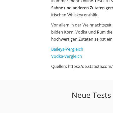
In immer mehr Online-Tests zu S
Sahne und anderen Zutaten gem
irischen Whiskey enthält.
Vor allem in der Weihnachtszeit
bilden Korn, Vodka und Rum die Gr
hochwertigen Zutaten selbst ei
Baileys-Vergleich
Vodka-Vergleich
Quellen: https://de.statista.co
Neue Tests 