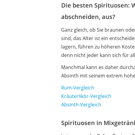
Die besten Spirituosen: 
abschneiden, aus?
Ganz gleich, ob Sie braunen ode
sind, das Alter ist ein entschei
lagern, führen zu höheren Kosten
denn nicht jeder kann sich für a
Manchmal kann es daher durchau
Absinth mit seinem extrem hohen
Rum-Vergleich
Kräuterlikör-Vergleich
Absinth-Vergleich
Spirituosen in Mixgeträn