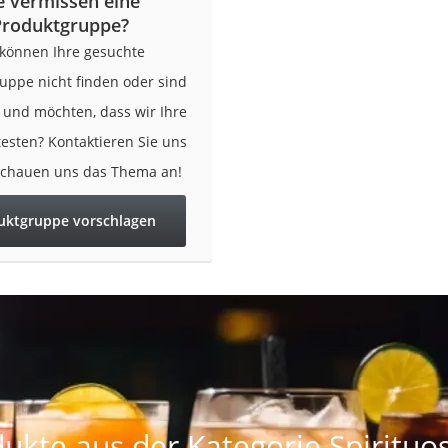
e vermissen eine
Produktgruppe?
 können Ihre gesuchte
uppe nicht finden oder sind
r und möchten, dass wir Ihre
testen? Kontaktieren Sie uns
schauen uns das Thema an!
uktgruppe vorschlagen
ukte aus der Kategorie Spirituo