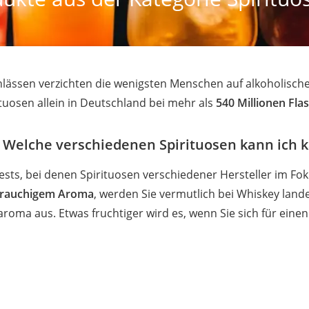
lässen verzichten die wenigsten Menschen auf alkoholische
rituosen allein in Deutschland bei mehr als
540 Millionen Fla
: Welche verschiedenen Spirituosen kann ich 
Tests, bei denen Spirituosen verschiedener Hersteller im Fok
t rauchigem Aroma
, werden Sie vermutlich bei Whiskey land
roma aus. Etwas fruchtiger wird es, wenn Sie sich für einen