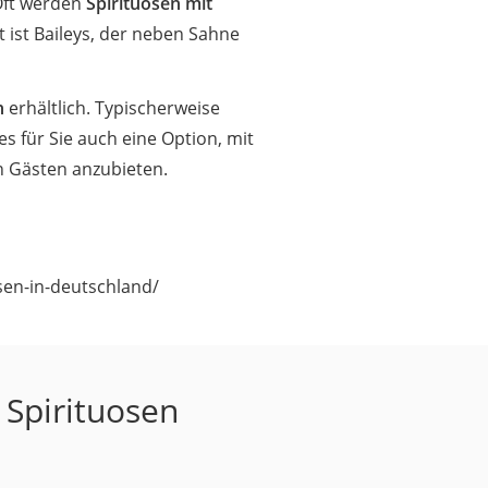
 Oft werden
Spirituosen mit
 ist Baileys, der neben Sahne
n
erhältlich. Typischerweise
es für Sie auch eine Option, mit
 Gästen anzubieten.
osen-in-deutschland/
 Spirituosen