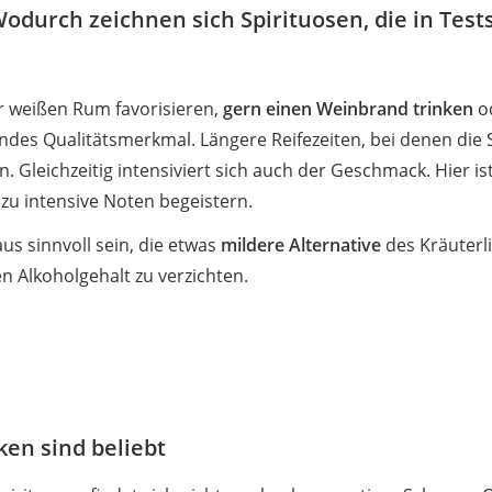
Wodurch zeichnen sich Spirituosen, die in Test
r weißen Rum favorisieren,
gern einen Weinbrand trinken
od
dendes Qualitätsmerkmal. Längere Reifezeiten, bei denen die 
. Gleichzeitig intensiviert sich auch der Geschmack. Hier is
llzu intensive Noten begeistern.
s sinnvoll sein, die etwas
mildere Alternative
des Kräuterl
 Alkoholgehalt zu verzichten.
ken sind beliebt