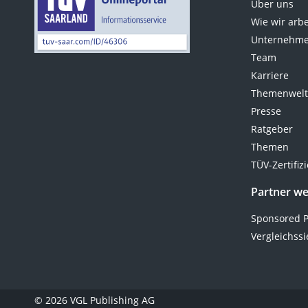
Über uns
Wie wir arb
Unternehme
Team
Karriere
Themenwel
Presse
Ratgeber
Themen
TÜV-Zertifiz
Partner w
Sponsored P
Vergleichssi
© 2026 VGL Publishing AG