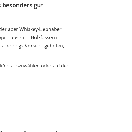
s besonders gut
er aber Whiskey-Liebhaber
Spirituosen in Holzfässern
t allerdings Vorsicht geboten,
ikörs auszuwählen oder auf den