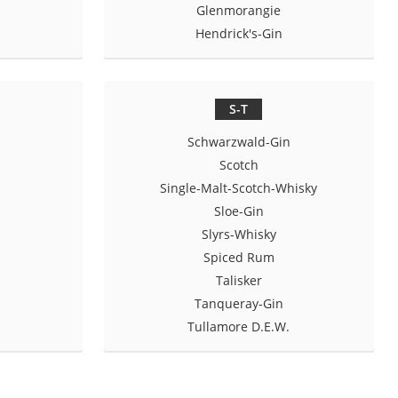
Glenmorangie
Hendrick's-Gin
S-T
Schwarzwald-Gin
Scotch
Single-Malt-Scotch-Whisky
Sloe-Gin
Slyrs-Whisky
Spiced Rum
Talisker
a
Tanqueray-Gin
Tullamore D.E.W.