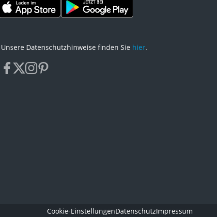
Unsere Datenschutzhinweise finden Sie
hier
.
facebook
x
instagram
pinterest
Cookie-Einstellungen
Datenschutz
Impressum