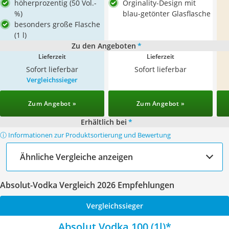
höherprozentig (50 Vol.-
Orginality-Design mit
%)
blau-getönter Glasflasche
besonders große Flasche
(1 l)
Zu den Angeboten
*
Lieferzeit
Lieferzeit
Sofort lieferbar
Sofort lieferbar
Vergleichssieger
Zum Angebot »
Zum Angebot »
Erhältlich bei
*
ⓘ Informationen zur Produktsortierung und Bewertung
Ähnliche Vergleiche anzeigen
Absolut-Vodka Vergleich 2026 Empfehlungen
Vergleichssieger
Absolut Vodka 100 (1l)