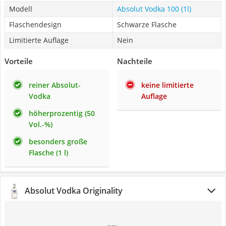
Modell
Absolut Vodka 100 (1l)
Flaschendesign
Schwarze Flasche
Limitierte Auflage
Nein
Vorteile
Nachteile
reiner Absolut-
keine limitierte
Vodka
Auflage
höherprozentig (50
Vol.-%)
besonders große
Flasche (1 l)
Absolut Vodka Originality