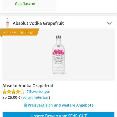
Glasflasche
Absolut Vodka Grapefruit
Preis-Leistungs-Sieger
Absolut Vodka Grapefruit
7 Bewertungen
ab 25,00 €
(
Sofort lieferbar
)
Preisvergleich und weitere Angebote
Unsere Bewertung:
SEHR GUT