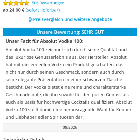
506 Bewertungen
ab 24,00 €
(
Sofort lieferbar
)
Preisvergleich und weitere Angebote
Unsere Bewertung:
SEHR GUT
Unser Fazit für Absolut Vodka 100:
Absolut Vodka 100 zeichnet sich durch seine Qualität und
das luxuriöse Genusserlebnis aus. Der Hersteller, Absolut,
hat mit diesem edlen Vodka ein Produkt geschaffen, das
nicht nur durch seinen Geschmack, sondern auch durch
seine elegante Präsentation in einer schwarzen Flasche
besticht. Der Vodka bietet eine reine und charakterstarke
Geschmacksnote, die ihn sowohl für den puren Genuss als
auch als Basis für hochwertige Cocktails qualifiziert. Absolut
Vodka 100 stellt damit eine herausragende Wahl für Kenner
und Liebhaber edler Spirituosen dar.
08/2026
Technische Details