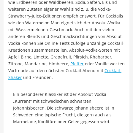
wie Erdbeeren oder Waldbeeren, Soda, Säften, Eis und
weiteren Zutaten eigener Wahl sind z. B. die Vodka-
Strawberry-Juice-Editionen empfehlenswert. Für Cocktails
wie den Watermelon Man eignet sich der Absolut-Vodka
mit Wassermelonen-Geschmack. Auch mit den vielen
anderen Blends und Geschmacksrichtungen von Absolut-
Vodka können Sie Online-Tests zufolge unzählige Cocktail-
Kreationen zusammenstellen. Absolut-Vodka-Sorten mit
Apfel, Birne, Limette, Grapefruit, Pfirsich, Rhabarber,
Zitrone, Mandarine, Himbeere,
Pfeffer
oder Vanille wecken
Vorfreude auf den nächsten Cocktail-Abend mit
Cocktail-
Shaker
und Freunden.
Ein besonderer Klassiker ist der Absolut-Vodka
„Kurrant“ mit schwedischen schwarzen
Johannisbeeren. Die schwarze Johannisbeere ist in
Schweden eine typische Frucht, die gern auch als
Marmelade, Konfitüre oder Gelee gegessen wird.