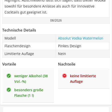
Highlight. Abschließend lässt sich sagen, dass dieser Wodka
sowohl für besondere Anlässe als auch für innovative
Cocktails gut geeignet ist.
08/2026
Technische Details
Modell
Absolut Vodka Watermelon
Flaschendesign
Pinkes Design
Limitierte Auflage
Nein
Vorteile
Nachteile
weniger Alkohol (38
keine limitierte
Vol.-%)
Auflage
besonders große
Flasche (1 l)