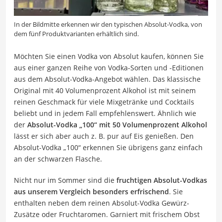
In der Bildmitte erkennen wir den typischen Absolut-Vodka, von
dem fünf Produktvarianten erhältlich sind.
Möchten Sie einen Vodka von Absolut kaufen, können Sie
aus einer ganzen Reihe von Vodka-Sorten und -Editionen
aus dem Absolut-Vodka-Angebot wählen. Das klassische
Original mit 40 Volumenprozent Alkohol ist mit seinem
reinen Geschmack für viele Mixgetränke und Cocktails
beliebt und in jedem Fall empfehlenswert. Ähnlich wie
der
Absolut-Vodka „100“ mit 50 Volumenprozent Alkohol
lässt er sich aber auch z. B. pur auf Eis genießen. Den
Absolut-Vodka „100“ erkennen Sie übrigens ganz einfach
an der schwarzen Flasche.
Nicht nur im Sommer sind die
fruchtigen Absolut-Vodkas
aus unserem Vergleich besonders erfrischend
. Sie
enthalten neben dem reinen Absolut-Vodka Gewürz-
Zusätze oder Fruchtaromen. Garniert mit frischem Obst