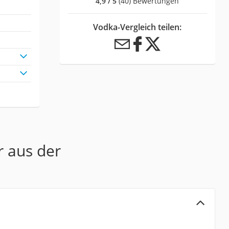
4,9 / 5
(40) Bewertungen
Vodka-Vergleich teilen:
r aus der