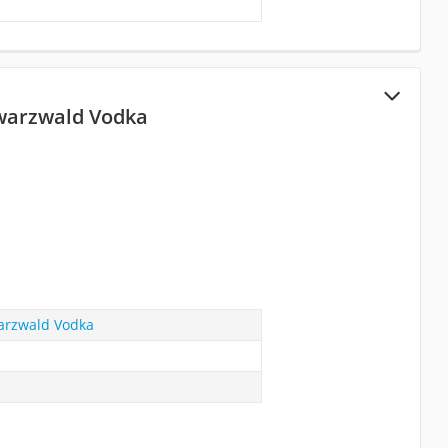
warzwald Vodka
arzwald Vodka