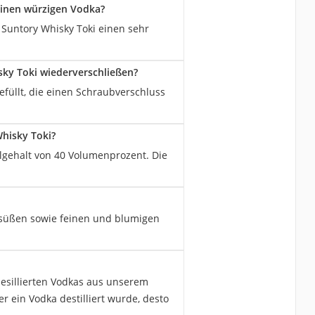
inen würzigen Vodka?
Suntory Whisky Toki einen sehr
ky Toki wiederverschließen?
efüllt, die einen Schraubverschluss
hisky Toki?
lgehalt von 40 Volumenprozent. Die
t süßen sowie feinen und blumigen
desillierten Vodkas aus unserem
er ein Vodka destilliert wurde, desto