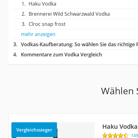
Haku Vodka
Brennerei Wild Schwarzwald Vodka
Cîroc snap frost
mehr anzeigen
Vodkas-Kaufberatung
: So wählen Sie das richtig
Kommentare zum Vodka Vergleich
Wählen S
Haku Vodka
Vergleichssieger
14