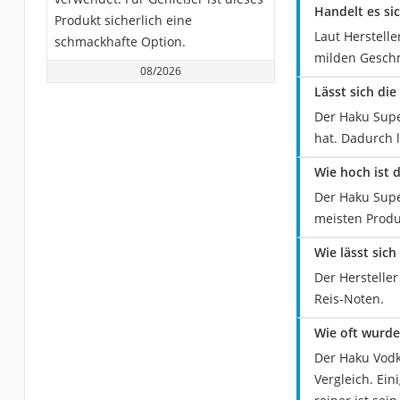
Handelt es s
Produkt sicherlich eine
Laut Herstell
schmackhafte Option.
milden Geschm
08/2026
Lässt sich di
Der Haku Supe
hat. Dadurch l
Wie hoch ist 
Der Haku Supe
meisten Produ
Wie lässt sic
Der Herstelle
Reis-Noten.
Wie oft wurde
Der Haku Vodka
Vergleich. Ein