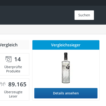
Suchen
Vergleich
Vergleichssieger
14
Überprüfte
Produkte
89.165
Überzeugte
Details ansehen
Leser