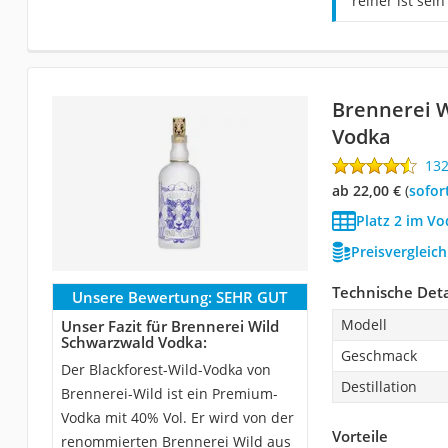
reiner ist sei
Brennerei 
Vodka
13
ab 22,00 €
(
Sofor
Platz 2 im Vo
Preisvergleic
Technische Deta
Unsere Bewertung:
SEHR GUT
Modell
Unser Fazit für Brennerei Wild
Schwarzwald Vodka:
Geschmack
Der Blackforest-Wild-Vodka von
Destillation
Brennerei-Wild ist ein Premium-
Vodka mit 40% Vol. Er wird von der
Vorteile
renommierten Brennerei Wild aus