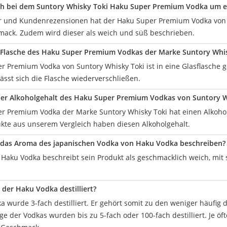
ich bei dem Suntory Whisky Toki Haku Super Premium Vodka um e
er und Kundenrezensionen hat der Haku Super Premium Vodka von 
ack. Zudem wird dieser als weich und süß beschrieben.
e Flasche des Haku Super Premium Vodkas der Marke Suntory Whis
r Premium Vodka von Suntory Whisky Toki ist in eine Glasflasche g
ässt sich die Flasche wiederverschließen.
der Alkoholgehalt des Haku Super Premium Vodkas von Suntory W
r Premium Vodka der Marke Suntory Whisky Toki hat einen Alkoho
kte aus unserem Vergleich haben diesen Alkoholgehalt.
h das Aroma des japanischen Vodka von Haku Vodka beschreiben?
r Haku Vodka beschreibt sein Produkt als geschmacklich weich, mi
 der Haku Vodka destilliert?
 wurde 3-fach destilliert. Er gehört somit zu den weniger häufig 
ige der Vodkas wurden bis zu 5-fach oder 100-fach destilliert. Je öft