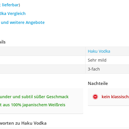
t lieferbar
)
dka Vergleich
h und weitere Angebote
ils
Haku Vodka
Sehr mild
3-fach
Nachteile
runder und subtil süßer Geschmack
kein klassisc
lt aus 100% japanischem Weißreis
worten zu Haku Vodka