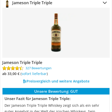
Jameson Triple Triple
Jameson Triple Triple
327 Bewertungen
ab 33,00 €
(
Sofort lieferbar
)
Preisvergleich und weitere Angebote
Unsere Bewertung:
GUT
Unser Fazit für Jameson Triple Triple:
Der Jameson Triple Triple Whiskey zeigt sich als ein sehr
gutes Angebot in der Welt der irischen Whiskeys. Sein