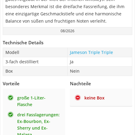
besonderes Merkmal ist die dreifache Fassreifung, die ihm
eine einzigartige Geschmackstiefe und eine harmonische
Balance von süßen und fruchtigen Noten verleiht.
08/2026
Technische Details
Modell
Jameson Triple Triple
3-fach destilliert
Ja
Box
Nein
Vorteile
Nachteile
große 1-Liter-
keine Box
Flasche
drei Fasslagerungen:
Ex-Bourbon, Ex-
Sherry und Ex-
Malaga