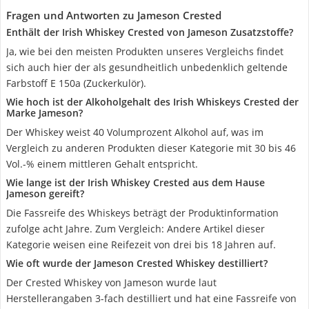
Fragen und Antworten zu Jameson Crested
Enthält der Irish Whiskey Crested von Jameson Zusatzstoffe?
Ja, wie bei den meisten Produkten unseres Vergleichs findet
sich auch hier der als gesundheitlich unbedenklich geltende
Farbstoff E 150a (Zuckerkulör).
Wie hoch ist der Alkoholgehalt des Irish Whiskeys Crested der
Marke Jameson?
Der Whiskey weist 40 Volumprozent Alkohol auf, was im
Vergleich zu anderen Produkten dieser Kategorie mit 30 bis 46
Vol.-% einem mittleren Gehalt entspricht.
Wie lange ist der Irish Whiskey Crested aus dem Hause
Jameson gereift?
Die Fassreife des Whiskeys beträgt der Produktinformation
zufolge acht Jahre. Zum Vergleich: Andere Artikel dieser
Kategorie weisen eine Reifezeit von drei bis 18 Jahren auf.
Wie oft wurde der Jameson Crested Whiskey destilliert?
Der Crested Whiskey von Jameson wurde laut
Herstellerangaben 3-fach destilliert und hat eine Fassreife von