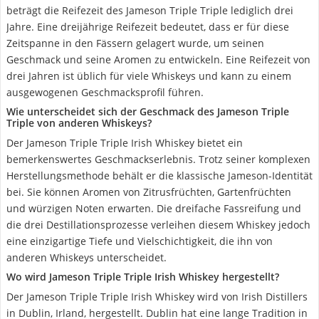
beträgt die Reifezeit des Jameson Triple Triple lediglich drei
Jahre. Eine dreijährige Reifezeit bedeutet, dass er für diese
Zeitspanne in den Fässern gelagert wurde, um seinen
Geschmack und seine Aromen zu entwickeln. Eine Reifezeit von
drei Jahren ist üblich für viele Whiskeys und kann zu einem
ausgewogenen Geschmacksprofil führen.
Wie unterscheidet sich der Geschmack des Jameson Triple
Triple von anderen Whiskeys?
Der Jameson Triple Triple Irish Whiskey bietet ein
bemerkenswertes Geschmackserlebnis. Trotz seiner komplexen
Herstellungsmethode behält er die klassische Jameson-Identität
bei. Sie können Aromen von Zitrusfrüchten, Gartenfrüchten
und würzigen Noten erwarten. Die dreifache Fassreifung und
die drei Destillationsprozesse verleihen diesem Whiskey jedoch
eine einzigartige Tiefe und Vielschichtigkeit, die ihn von
anderen Whiskeys unterscheidet.
Wo wird Jameson Triple Triple Irish Whiskey hergestellt?
Der Jameson Triple Triple Irish Whiskey wird von Irish Distillers
in Dublin, Irland, hergestellt. Dublin hat eine lange Tradition in