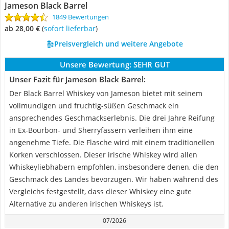
Jameson Black Barrel
1849 Bewertungen
ab 28,00 €
(
Sofort lieferbar
)
Preisvergleich und weitere Angebote
Unsere Bewertung:
SEHR GUT
Unser Fazit für Jameson Black Barrel:
Der Black Barrel Whiskey von Jameson bietet mit seinem
vollmundigen und fruchtig-süßen Geschmack ein
ansprechendes Geschmackserlebnis. Die drei Jahre Reifung
in Ex-Bourbon- und Sherryfässern verleihen ihm eine
angenehme Tiefe. Die Flasche wird mit einem traditionellen
Korken verschlossen. Dieser irische Whiskey wird allen
Whiskeyliebhabern empfohlen, insbesondere denen, die den
Geschmack des Landes bevorzugen. Wir haben während des
Vergleichs festgestellt, dass dieser Whiskey eine gute
Alternative zu anderen irischen Whiskeys ist.
07/2026