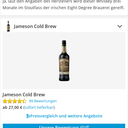
Ja, laut den Angaben des Herstellers wird dieser Whiskey drei
Monate im Stoutfass der irischen Eight Degree Brauerei gereift.
Jameson Cold Brew
Jameson Cold Brew
89 Bewertungen
ab 27,00 €
(
Sofort lieferbar
)
Preisvergleich und weitere Angebote
Unsere Bewertung:
GUT