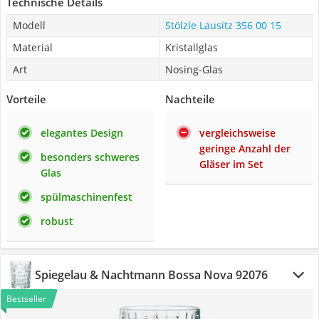
Technische Details
Modell
Stölzle Lausitz 356 00 15
Material
Kristallglas
Art
Nosing-Glas
Vorteile
Nachteile
elegantes Design
vergleichsweise
geringe Anzahl der
besonders schweres
Gläser im Set
Glas
spülmaschinenfest
robust
Spiegelau & Nachtmann Bossa Nova 92076
Bestseller