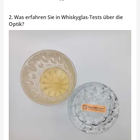
2. Was erfahren Sie in Whiskyglas-Tests über die
Optik?