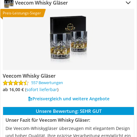
Veecom Whisky Gläser
Preis-Leistungs-Sieger
Veecom Whisky Gläser
557 Bewertungen
ab 16,00 €
(
Sofort lieferbar
)
Preisvergleich und weitere Angebote
Unsere Bewertung:
SEHR GUT
Unser Fazit für Veecom Whisky Gläser:
Die Veecom-Whiskygläser überzeugen mit elegantem Design
und hoher Qualität. Ihre präzise Verarbeitung ermöglicht ein