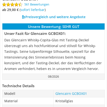
561 Bewertungen
ab 29,00 €
(
Sofort lieferbar
)
Preisvergleich und weitere Angebote
Unsere Bewertung:
SEHR GUT
Unser Fazit für Glencairn GCBOX01:
Das Glencairn Whisky-Copita-Glas mit Tasting-Deckel
überzeugt uns als hochfunktional und stilvoll für Whisky-
Tastings. Seine tulpenförmige Silhouette, speziell für die
Intensivierung des Sinneserlebnisses beim Nosing
konzipiert, und der Tasting-Deckel, der das Verflüchtigen der
Aromen verhindert, heben es in unserem Vergleich hervor.
08/2026
Technische Details
Modell
Glencairn GCBOX01
Material
Kristallglas