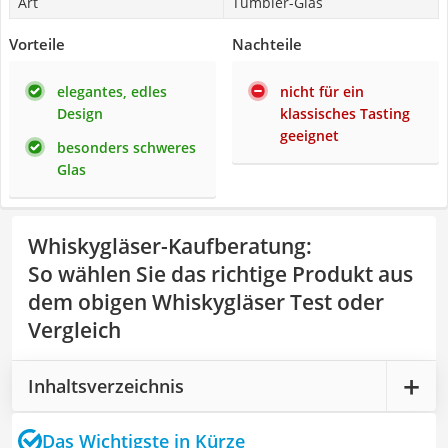
Art
Tumbler-Glas
Vorteile
Nachteile
elegantes, edles
nicht für ein
Design
klassisches Tasting
geeignet
besonders schweres
Glas
Whiskygläser-Kaufberatung
:
So wählen Sie das richtige Produkt aus
dem obigen Whiskygläser Test oder
Vergleich
Inhaltsverzeichnis
Das Wichtigste in Kürze