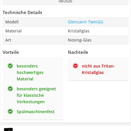
08/2026
Technische Details
Modell
Glencairn TwinGG
Material
Kristallglas
Art
Nosing-Glas
Vorteile
Nachteile
besonders
nicht aus Tritan-
hochwertiges
Kristallglas
Material
besonders geeignet
für klassische
Verkostungen
Spülmaschinenfest