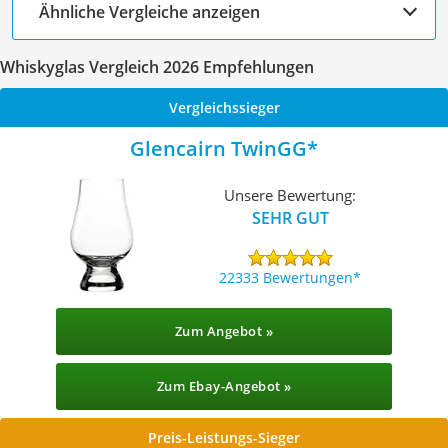
Ähnliche Vergleiche anzeigen
Whiskyglas Vergleich 2026 Empfehlungen
Vergleichssieger
Glencairn TwinGG
Unsere Bewertung:
SEHR GUT
22333 Bewertungen
Zum Angebot »
Zum Ebay-Angebot »
Preis-Leistungs-Sieger