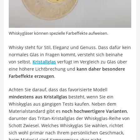
Whiskygläser können spezielle Farbeffekte aufweisen.
Whisky steht für Stil, Eleganz und Genuss. Dass dafür kein
normales Glas in Fragen kommt, versteht sich beinahe
von selbst.
Kristallglas
verfügt im Vergleich zu Glas über
eine höhere Lichtbrechung und
kann daher besondere
Farbeffekte erzeugen
.
Achten Sie darauf, dass das favorisierte Modell
mindestens aus Kristallglas
besteht, wenn Sie ein
Whiskyglas aus gängigen Tests kaufen. Neben dem
Materialstandard gibt es
noch hochwertigere Varianten
,
darunter das Tritan-Kristallglas der Whiskyglas-Reihe von
Schott Zwiesel. Welches Whiskyglas Sie wählen, richtet
sich wohl primär nach Ihrem persönlichen Geschmack,
beim Material sind Kompromisse aber nicht