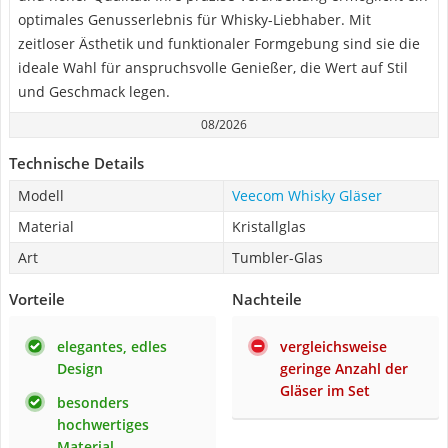
optimales Genusserlebnis für Whisky-Liebhaber. Mit
zeitloser Ästhetik und funktionaler Formgebung sind sie die
ideale Wahl für anspruchsvolle Genießer, die Wert auf Stil
und Geschmack legen.
08/2026
Technische Details
Modell
Veecom Whisky Gläser
Material
Kristallglas
Art
Tumbler-Glas
Vorteile
Nachteile
elegantes, edles
vergleichsweise
Design
geringe Anzahl der
Gläser im Set
besonders
hochwertiges
Material