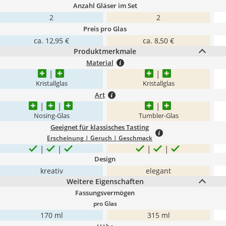
Anzahl Gläser im Set
2
2
Preis pro Glas
ca. 12,95 €
ca. 8,50 €
Produktmerkmale
Material
Kristallglas
Kristallglas
Art
Nosing-Glas
Tumbler-Glas
Geeignet für klassisches Tasting
Erscheinung | Geruch | Geschmack
Design
kreativ
elegant
Weitere Eigenschaften
Fassungsvermögen
pro Glas
170 ml
315 ml