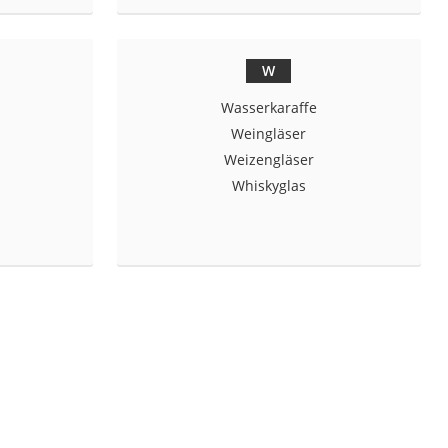
W
Wasserkaraffe
Weingläser
Weizengläser
Whiskyglas