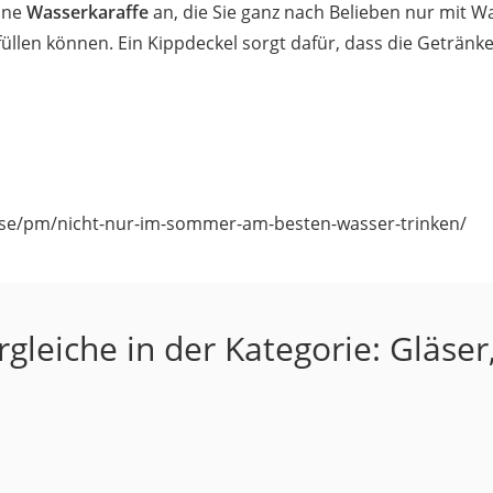
eine
Wasserkaraffe
an, die Sie ganz nach Belieben nur mit 
llen können. Ein Kippdeckel sorgt dafür, dass die Getränke
esse/pm/nicht-nur-im-sommer-am-besten-wasser-trinken/
gleiche in der Kategorie: Gläser