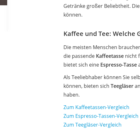
Getränke großer Beliebtheit. Di
können.
Kaffee und Tee: Welche G
Die meisten Menschen brauchen 
die passende
Kaffeetasse
nicht 
bietet sich eine
Espresso-Tasse
a
Als Teeliebhaber können Sie sel
können, bieten sich
Teegläser
an
haben.
Zum Kaffeetassen-Vergleich
Zum Espresso-Tassen-Vergleich
Zum Teegläser-Vergleich