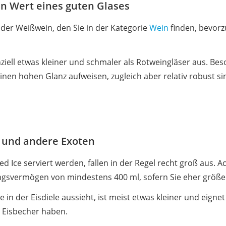
n Wert eines guten Glases
der Weißwein, den Sie in der Kategorie
Wein
finden, bevorz
iell etwas kleiner und schmaler als Rotweingläser aus. Bes
 einen hohen Glanz aufweisen, zugleich aber relativ robust si
r und andere Exoten
hed Ice serviert werden, fallen in der Regel recht groß aus. 
ngsvermögen von mindestens 400 ml, sofern Sie eher größer
wie in der Eisdiele aussieht, ist meist etwas kleiner und eigne
 Eisbecher haben.