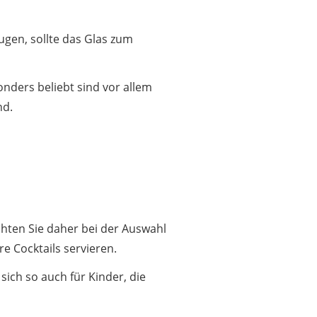
ugen, sollte das Glas zum
onders beliebt sind vor allem
nd.
Achten Sie daher bei der Auswahl
e Cocktails servieren.
t sich so auch für Kinder, die