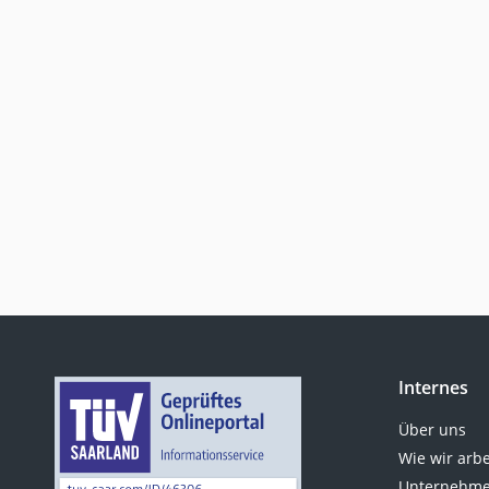
Internes
Über uns
Wie wir arb
Unternehme