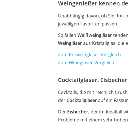
Weingenießer kennen de
Unabhängig davon, ob Sie Rot- o
jeweiligen Favoriten passen.
So fallen
Weißweingläser
tendenz
Weingläser
aus Kristallglas, die
Zum Rotweingläser-Vergleich
Zum Weingläser-Vergleich
Cocktailgläser, Eisbeche
Cocktails, die mit reichlich Crus
der
Cocktailgläser
auf ein Fassu
Der
Eisbecher
, der im Idealfall 
Probleme mit einem sehr hohen