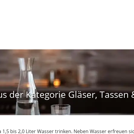
s der Kategorie Gläser, Tassen 
 1,5 bis 2,0 Liter Wasser trinken. Neben Wasser erfreuen si