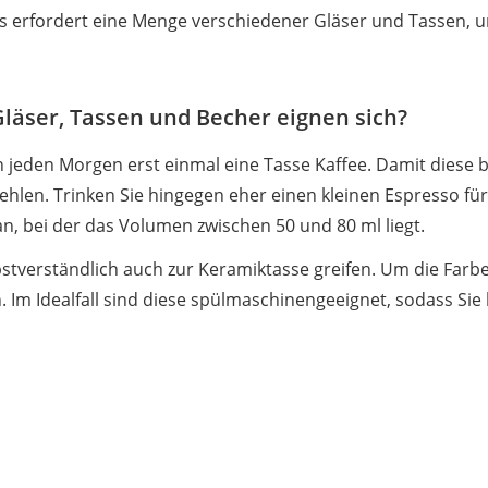
es erfordert eine Menge verschiedener Gläser und Tassen, 
läser, Tassen und Becher eignen sich?
jeden Morgen erst einmal eine Tasse Kaffee. Damit diese b
fehlen. Trinken Sie hingegen eher einen kleinen Espresso für
n, bei der das Volumen zwischen 50 und 80 ml liegt.
bstverständlich auch zur Keramiktasse greifen. Um die Farb
. Im Idealfall sind diese spülmaschinengeeignet, sodass Sie 