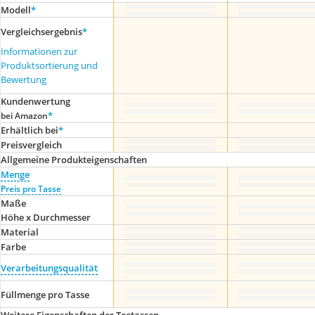
Modell
*
Vergleichsergebnis
*
Informationen zur
Produktsortierung und
Bewertung
Kundenwertung
*
bei Amazon
Erhältlich bei
*
Preis­vergleich
Allgemeine Produkteigenschaften
Menge
Preis pro Tasse
Maße
Höhe x Durchmesser
Material
Farbe
Verarbeitungsqualität
Füllmenge pro Tasse