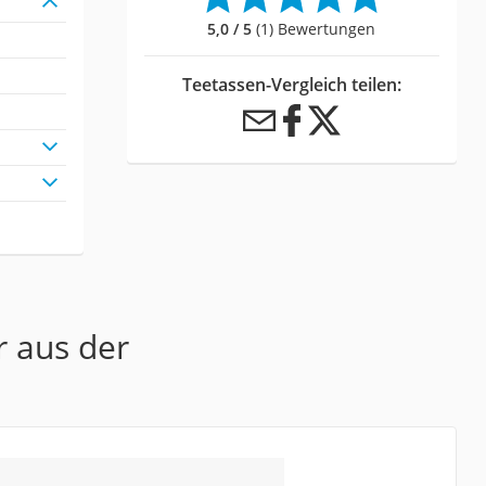
5,0 / 5
(1) Bewertungen
Teetassen-Vergleich teilen:
r aus der