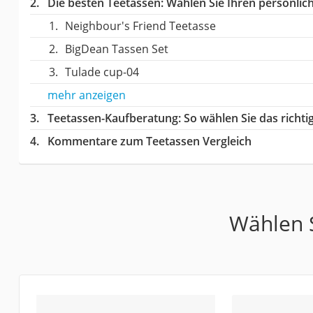
Die besten Teetassen:
Wählen Sie Ihren persönlich
Neighbour's Friend Teetasse
BigDean Tassen Set
Tulade cup-04
mehr anzeigen
Teetassen-Kaufberatung
: So wählen Sie das rich
Kommentare zum Teetassen Vergleich
Wählen S