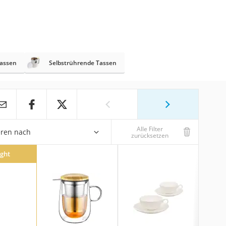
Tassen
Selbstrührende Tassen
Alle Filter
eren nach
zurücksetzen
ight