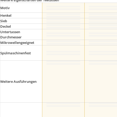
Weitere Eigenschaften der Teetassen
Motiv
Henkel
Sieb
Deckel
Untertassen
Durchmesser
Mikrowellengeeignet
Spülmaschinenfest
Weitere Ausführungen