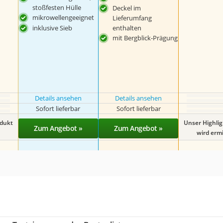
stoßfesten Hülle
Deckel im
mikrowellengeeignet
Lieferumfang
inklusive Sieb
enthalten
mit Bergblick-Prägung
Details ansehen
Details ansehen
Sofort lieferbar
Sofort lieferbar
odukt
Unser Highli
Zum Angebot »
Zum Angebot »
wird ermit