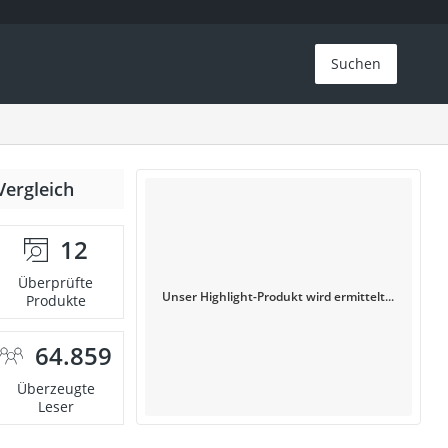
Suchen
Vergleich
12
Überprüfte
Unser Highlight-Produkt wird ermittelt...
Produkte
64.859
Überzeugte
Leser