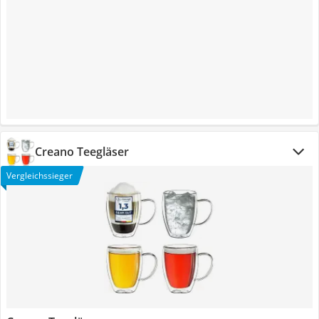
Creano Teegläser
Vergleichssieger