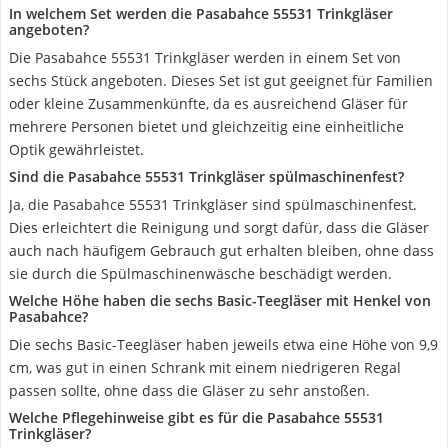
In welchem Set werden die Pasabahce 55531 Trinkgläser
angeboten?
Die Pasabahce 55531 Trinkgläser werden in einem Set von
sechs Stück angeboten. Dieses Set ist gut geeignet für Familien
oder kleine Zusammenkünfte, da es ausreichend Gläser für
mehrere Personen bietet und gleichzeitig eine einheitliche
Optik gewährleistet.
Sind die Pasabahce 55531 Trinkgläser spülmaschinenfest?
Ja, die Pasabahce 55531 Trinkgläser sind spülmaschinenfest.
Dies erleichtert die Reinigung und sorgt dafür, dass die Gläser
auch nach häufigem Gebrauch gut erhalten bleiben, ohne dass
sie durch die Spülmaschinenwäsche beschädigt werden.
Welche Höhe haben die sechs Basic-Teegläser mit Henkel von
Pasabahce?
Die sechs Basic-Teegläser haben jeweils etwa eine Höhe von 9,9
cm, was gut in einen Schrank mit einem niedrigeren Regal
passen sollte, ohne dass die Gläser zu sehr anstoßen.
Welche Pflegehinweise gibt es für die Pasabahce 55531
Trinkgläser?