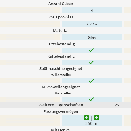
Anzahl Gläser
4
Preis pro Glas
7,73 €
Material
Glas
Hitzebeständig
Kältebeständig
Spülmaschinengeeignet
lt. Hersteller
Mikrowellengeeignet
lt. Hersteller
Weitere Eigenschaften
Fassungsvermögen
250 ml
Mit Henkel