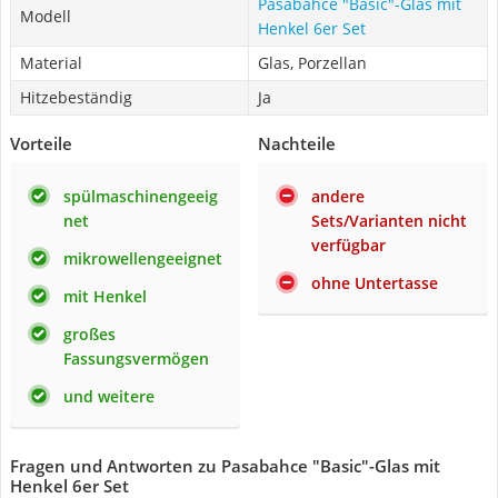
Pasabahce "Basic"-Glas mit
Modell
Henkel 6er Set
Material
Glas, Porzellan
Hitzebeständig
Ja
Vorteile
Nachteile
spülmaschinengeeig
andere
net
Sets/Varianten nicht
verfügbar
mikrowellengeeignet
ohne Untertasse
mit Henkel
großes
Fassungsvermögen
und weitere
Fragen und Antworten zu Pasabahce "Basic"-Glas mit
Henkel 6er Set