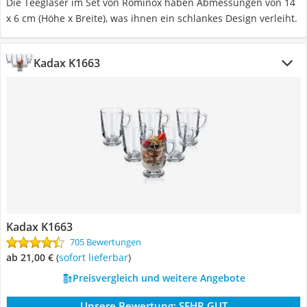
Die Teegläser im Set von Rominox haben Abmessungen von 14
x 6 cm (Höhe x Breite), was ihnen ein schlankes Design verleiht.
Kadax K1663
Kadax K1663
705 Bewertungen
ab 21,00 €
(
Sofort lieferbar
)
Preisvergleich und weitere Angebote
Unsere Bewertung:
SEHR GUT