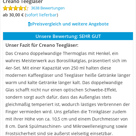
Creano Teegläser
3638 Bewertungen
ab 30,00 €
(
Sofort lieferbar
)
Preisvergleich und weitere Angebote
Unsere Bewertung:
SEHR GUT
Unser Fazit für Creano Teegläser:
Das Creano doppelwandige Thermoglas mit Henkel, ein
wahres Meisterwerk aus Borosilikatglas, präsentiert sich im
4er-Set. Mit einer Kapazität von 250 ml halten diese
modernen Kaffeegläser und Teegläser heiße Getränke länger
warm und kalte Getränke länger kalt. Das doppelwandige
Glas schafft nicht nur einen optischen Schwebe-Effekt,
sondern sorgt auch dafür, dass das Außenglas stets
gleichmäßig temperiert ist, wodurch lästiges Verbrennen der
Finger vermieden wird. Uns gefallen die Trinkgläser zudem
mit ihrer Höhe von ca. 10,5 cm und einem Durchmesser von
8 cm. Dank Spülmaschinen- und Mikrowelleneignung sowie
Frostsicherheit sind sie äußerst vielseitig einsetzbar.