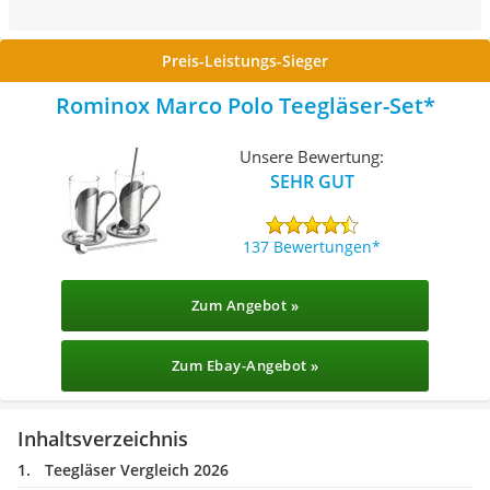
Preis-Leistungs-Sieger
Rominox Marco Polo Teegläser-Set
Unsere Bewertung:
SEHR GUT
137 Bewertungen
Zum Angebot »
Zum Ebay-Angebot »
Inhaltsverzeichnis
Teegläser Vergleich 2026