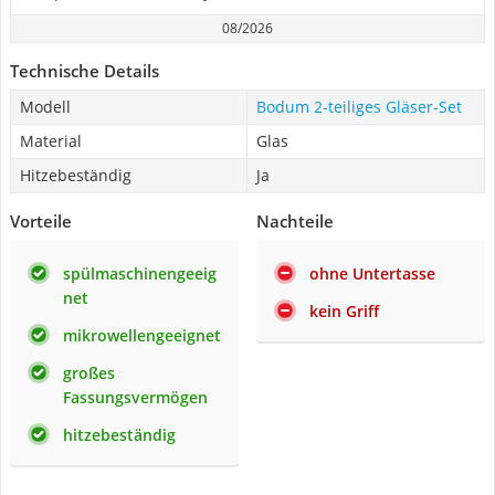
08/2026
Technische Details
Modell
Bodum 2-teiliges Gläser-Set
Material
Glas
Hitzebeständig
Ja
Vorteile
Nachteile
spülmaschinengeeig
ohne Untertasse
net
kein Griff
mikrowellengeeignet
großes
Fassungsvermögen
hitzebeständig