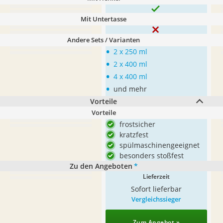
Mit Untertasse
Andere Sets / Varianten
•
2 x 250 ml
•
2 x 400 ml
•
4 x 400 ml
•
und mehr
Vorteile
Vorteile
frostsicher
kratzfest
spülmaschinengeeignet
besonders stoßfest
Zu den Angeboten
*
Lieferzeit
Sofort lieferbar
Vergleichssieger
Zum Angebot »