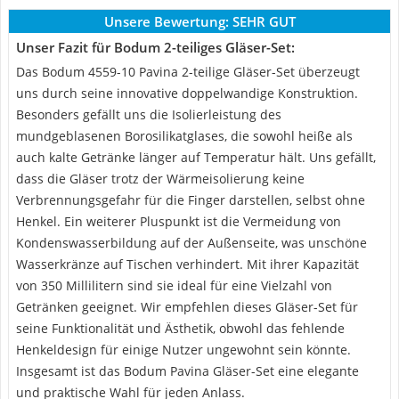
Unsere Bewertung:
SEHR GUT
Unser Fazit für Bodum 2-teiliges Gläser-Set:
Das Bodum 4559-10 Pavina 2-teilige Gläser-Set überzeugt
uns durch seine innovative doppelwandige Konstruktion.
Besonders gefällt uns die Isolierleistung des
mundgeblasenen Borosilikatglases, die sowohl heiße als
auch kalte Getränke länger auf Temperatur hält. Uns gefällt,
dass die Gläser trotz der Wärmeisolierung keine
Verbrennungsgefahr für die Finger darstellen, selbst ohne
Henkel. Ein weiterer Pluspunkt ist die Vermeidung von
Kondenswasserbildung auf der Außenseite, was unschöne
Wasserkränze auf Tischen verhindert. Mit ihrer Kapazität
von 350 Millilitern sind sie ideal für eine Vielzahl von
Getränken geeignet. Wir empfehlen dieses Gläser-Set für
seine Funktionalität und Ästhetik, obwohl das fehlende
Henkeldesign für einige Nutzer ungewohnt sein könnte.
Insgesamt ist das Bodum Pavina Gläser-Set eine elegante
und praktische Wahl für jeden Anlass.