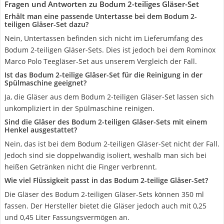
Fragen und Antworten zu Bodum 2-teiliges Gläser-Set
Erhält man eine passende Untertasse bei dem Bodum 2-
teiligen Gläser-Set dazu?
Nein, Untertassen befinden sich nicht im Lieferumfang des
Bodum 2-teiligen Gläser-Sets. Dies ist jedoch bei dem Rominox
Marco Polo Teegläser-Set aus unserem Vergleich der Fall.
Ist das Bodum 2-teilige Gläser-Set für die Reinigung in der
Spülmaschine geeignet?
Ja, die Gläser aus dem Bodum 2-teiligen Gläser-Set lassen sich
unkompliziert in der Spülmaschine reinigen.
Sind die Gläser des Bodum 2-teiligen Gläser-Sets mit einem
Henkel ausgestattet?
Nein, das ist bei dem Bodum 2-teiligen Gläser-Set nicht der Fall.
Jedoch sind sie doppelwandig isoliert, weshalb man sich bei
heißen Getränken nicht die Finger verbrennt.
Wie viel Flüssigkeit passt in das Bodum 2-teilige Gläser-Set?
Die Gläser des Bodum 2-teiligen Gläser-Sets können 350 ml
fassen. Der Hersteller bietet die Gläser jedoch auch mit 0,25
und 0,45 Liter Fassungsvermögen an.