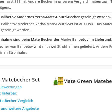
er fasst 355 ml. Andere Becher in unserem Vergleich haben zum Tei
ögens.
 Balibetov Modernes Yerba-Mate-Gourd-Becher gereinigt werden?
 Balibetov Modernes Yerba-Mate-Gourd-Set ist aus Holz. Das Mate
gereinigt werden.
ohhalme sind beim Mate-Becher der Marke Balibetov im Lieferumf
echer von Balibetov wird mit zwei Strohhalmen geliefert. Andere 
einen Strohhalm.
 Matebecher Set
Mate Green Matebe
 Bewertungen
t lieferbar
)
te-Becher Vergleich
h und weitere Angebote