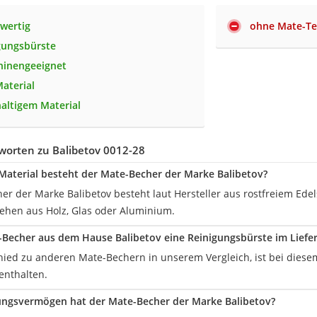
wertig
ohne Mate-T
gungsbürste
hinengeeignet
aterial
altigem Material
worten zu Balibetov 0012-28
aterial besteht der Mate-Becher der Marke Balibetov?
er der Marke Balibetov besteht laut Hersteller aus rostfreiem Ede
tehen aus Holz, Glas oder Aluminium.
-Becher aus dem Hause Balibetov eine Reinigungsbürste im Liefe
chied zu anderen Mate-Bechern in unserem Vergleich, ist bei dies
enthalten.
ungsvermögen hat der Mate-Becher der Marke Balibetov?