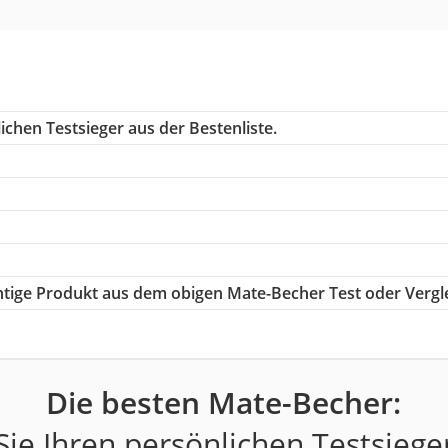
chen Testsieger aus der Bestenliste.
chtige Produkt aus dem obigen Mate-Becher Test oder Vergl
Die besten Mate-Becher:
ie Ihren persönlichen Testsiege