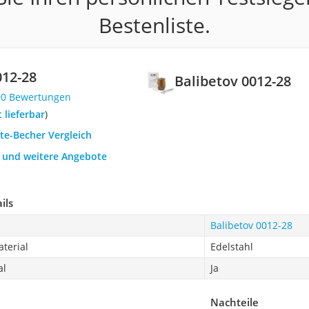
Bestenliste.
012-28
Balibetov 0012-28
90 Bewertungen
t lieferbar
)
te-Becher Vergleich
h und weitere Angebote
ils
Balibetov 0012-28
terial
Edelstahl
al
Ja
Nachteile