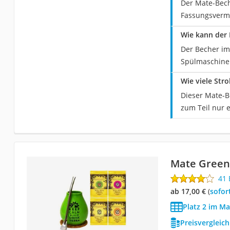
Der Mate-Bech
Fassungsverm
Wie kann der
Der Becher im
Spülmaschine 
Wie viele Str
Dieser Mate-B
zum Teil nur 
Mate Green
41
ab 17,00 €
(
Sofor
Platz 2 im Ma
Preisvergleic