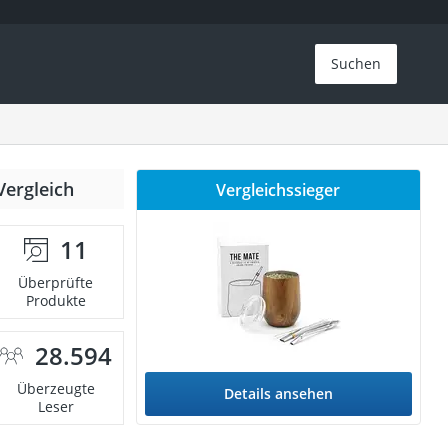
Suchen
Vergleich
Vergleichssieger
11
Überprüfte
Produkte
28.594
Überzeugte
Details ansehen
Leser