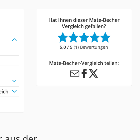
Hat Ihnen dieser Mate-Becher
Vergleich gefallen?
5,0 / 5
(1) Bewertungen
Mate-Becher-Vergleich teilen:
eich
r aus der