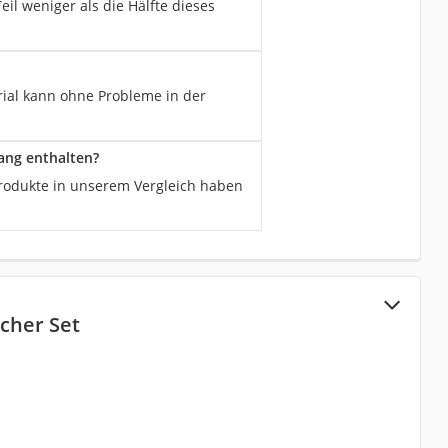
l weniger als die Hälfte dieses
rial kann ohne Probleme in der
ang enthalten?
Produkte in unserem Vergleich haben
cher Set