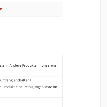
ee
lstahl. Andere Produkte in unserem
rumfang enthalten?
em Produkt eine Reinigungsbürste im