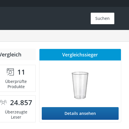
Suchen
Vergleich
Vergleichssieger
11
Überprüfte
Produkte
24.857
Überzeugte
Details ansehen
Leser