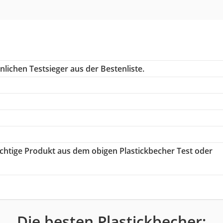
lichen Testsieger aus der Bestenliste.
richtige Produkt aus dem obigen Plastickbecher Test oder
Die besten Plastickbecher: