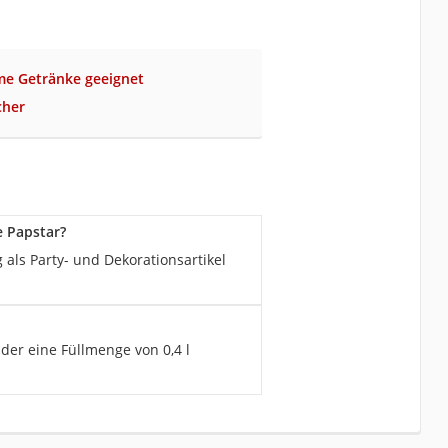
me Getränke geeignet
cher
e Papstar?
als Party- und Dekorationsartikel
 der eine Füllmenge von 0,4 l