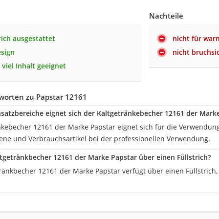
Nachteile
rich ausgestattet
nicht für war
esign
nicht bruchsi
v viel Inhalt geeignet
worten zu Papstar 12161
nsatzbereiche eignet sich der Kaltgetränkebecher 12161 der Mark
nkebecher 12161 der Marke Papstar eignet sich für die Verwendung 
iene und Verbrauchsartikel bei der professionellen Verwendung.
ltgetränkbecher 12161 der Marke Papstar über einen Füllstrich?
tränkbecher 12161 der Marke Papstar verfügt über einen Füllstrich,