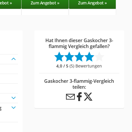
ebot »
Zum Angebot »
Zum Angebot »
Zu
Hat Ihnen dieser Gaskocher 3-
flammig Vergleich gefallen?
4,0 / 5
(5) Bewertungen
Gaskocher 3-flammig-Vergleich
teilen:
g