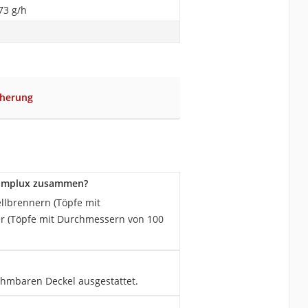
73 g/h
cherung
Camplux zusammen?
llbrennern (Töpfe mit
er (Töpfe mit Durchmessern von 100
ehmbaren Deckel ausgestattet.