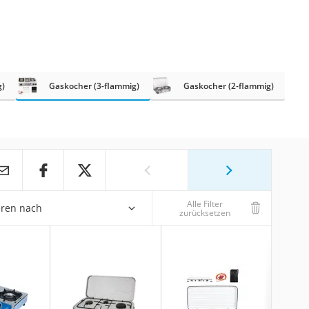
g)
Gaskocher (3-flammig)
Gaskocher (2-flammig)
Alle Filter
eren nach
zurücksetzen