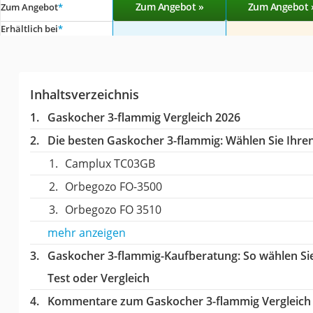
Zum Angebot »
Zum Angebot 
Zum Angebot
*
Erhältlich bei
*
Inhaltsverzeichnis
Gaskocher 3-flammig Vergleich 2026
Die besten Gaskocher 3-flammig:
Wählen Sie Ihren
Camplux TC03GB
Orbegozo FO-3500
Orbegozo FO 3510
mehr anzeigen
Gaskocher 3-flammig-Kaufberatung
: So wählen S
Test oder Vergleich
Kommentare zum Gaskocher 3-flammig Vergleich