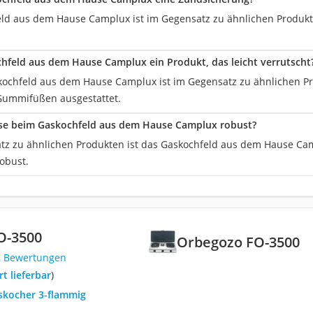
ld aus dem Hause Camplux ist im Gegensatz zu ähnlichen Produkt
chfeld aus dem Hause Camplux ein Produkt, das leicht verrutscht
kochfeld aus dem Hause Camplux ist im Gegensatz zu ähnlichen Pro
Gummifüßen ausgestattet.
use beim Gaskochfeld aus dem Hause Camplux robust?
atz zu ähnlichen Produkten ist das Gaskochfeld aus dem Hause Cam
robust.
O-3500
Orbegozo FO-3500
2 Bewertungen
ort lieferbar
)
askocher 3-flammig