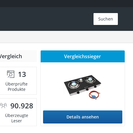
Suchen
Vergleich
Vergleichssieger
13
Überprüfte
Produkte
90.928
Überzeugte
Details ansehen
Leser