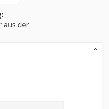
:
r aus der