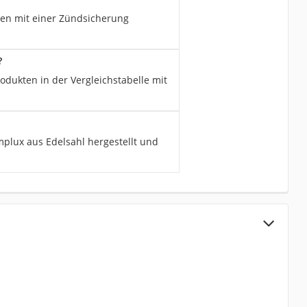
en mit einer Zündsicherung
?
dukten in der Vergleichstabelle mit
plux aus Edelsahl hergestellt und