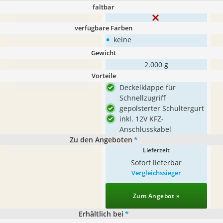
faltbar
verfügbare Farben
•
keine
Gewicht
2.000 g
Vorteile
Deckelklappe für
Schnellzugriff
gepolsterter Schultergurt
inkl. 12V KFZ-
Anschlusskabel
Zu den Angeboten
*
Lieferzeit
Sofort lieferbar
Vergleichssieger
Zum Angebot »
Erhältlich bei
*