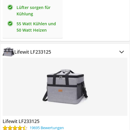
Lüfter sorgen für
Kühlung
55 Watt Kühlen und
50 Watt Heizen
Lifewit LF233125
Lifewit LF233125
19695 Bewertungen