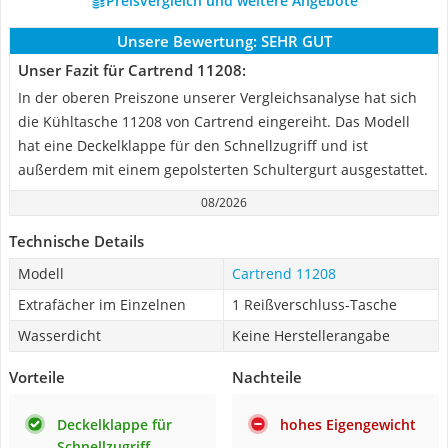
Preisvergleich und weitere Angebote
Unsere Bewertung:
SEHR GUT
Unser Fazit für Cartrend 11208:
In der oberen Preiszone unserer Vergleichsanalyse hat sich
die Kühltasche 11208 von Cartrend eingereiht. Das Modell
hat eine Deckelklappe für den Schnellzugriff und ist
außerdem mit einem gepolsterten Schultergurt ausgestattet.
08/2026
Technische Details
Modell
Cartrend 11208
Extrafächer im Einzelnen
1 Reißverschluss-Tasche
Wasserdicht
Keine Herstellerangabe
Vorteile
Nachteile
Deckelklappe für
hohes Eigengewicht
Schnellzugriff