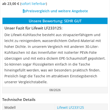
ab 23,00 €
(
Sofort lieferbar
)
Preisvergleich und weitere Angebote
Unsere Bewertung:
SEHR GUT
Unser Fazit für Lifewit LF233125:
Die Lifewit-Kühltasche besteht aus strapazierfähigem und
leicht zu reinigendem, wasserdichtem Oxford-Material mit
hoher Dichte. In unserem Vergleich mit anderen 30-Liter-
Kühltaschen ist das Innenfutter mit isolierter PEVA-Folie
überzogen und mit extra dickem EPE-Schaumstoff gepolstert.
So können sogar Flüssigkeiten einfach in die Tasche
hineingefüllt werden, was wir besonders praktisch finden.
Preislich liegt die Tasche im attraktiven Einstiegsbereich
unserer Vergleichstabelle.
08/2026
Technische Details
Modell
Lifewit LF233125