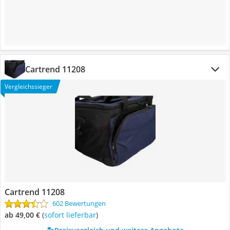
Cartrend 11208
Vergleichssieger
Cartrend 11208
602 Bewertungen
ab 49,00 €
(
Sofort lieferbar
)