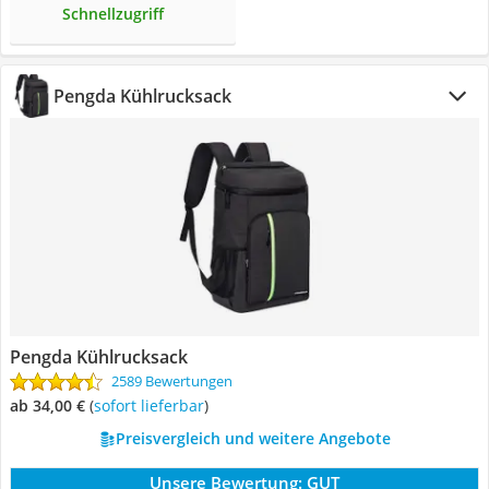
Schnellzugriff
Pengda Kühlrucksack
Pengda Kühlrucksack
2589 Bewertungen
ab 34,00 €
(
Sofort lieferbar
)
Preisvergleich und weitere Angebote
Unsere Bewertung:
GUT