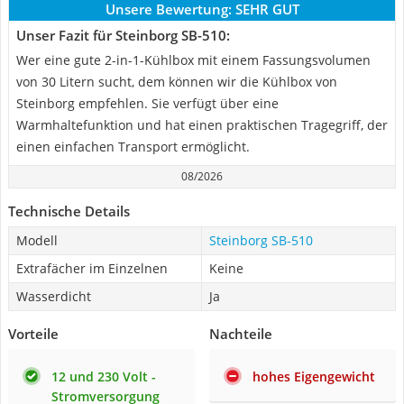
Unsere Bewertung:
SEHR GUT
Unser Fazit für Steinborg SB-510:
Wer eine gute 2-in-1-Kühlbox mit einem Fassungsvolumen
von 30 Litern sucht, dem können wir die Kühlbox von
Steinborg empfehlen. Sie verfügt über eine
Warmhaltefunktion und hat einen praktischen Tragegriff, der
einen einfachen Transport ermöglicht.
08/2026
Technische Details
Modell
Steinborg SB-510
Extrafächer im Einzelnen
Keine
Wasserdicht
Ja
Vorteile
Nachteile
12 und 230 Volt -
hohes Eigengewicht
Stromversorgung