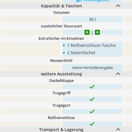
Kapazität & Taschen
Volumen
30 l
zusätzlicher Stauraum
Extrafächer im Einzelnen
•
1 Reißverschluss-Tasche
•
2 Seitenfächer
Wasserdicht
keine Herstellerangabe
weitere Ausstattung
Deckelklappe
Tragegriff
Tragegurt
Reißverschluss
Transport & Lagerung