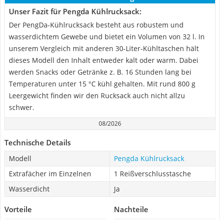
Unser Fazit für Pengda Kühlrucksack:
Der PengDa-Kühlrucksack besteht aus robustem und
wasserdichtem Gewebe und bietet ein Volumen von 32 l. In
unserem Vergleich mit anderen 30-Liter-Kühltaschen hält
dieses Modell den Inhalt entweder kalt oder warm. Dabei
werden Snacks oder Getränke z. B. 16 Stunden lang bei
Temperaturen unter 15 °C kühl gehalten. Mit rund 800 g
Leergewicht finden wir den Rucksack auch nicht allzu
schwer.
08/2026
Technische Details
Modell
Pengda Kühlrucksack
Extrafächer im Einzelnen
1 Reißverschlusstasche
Wasserdicht
Ja
Vorteile
Nachteile