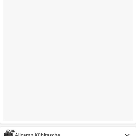
Allcamp Kühltasche