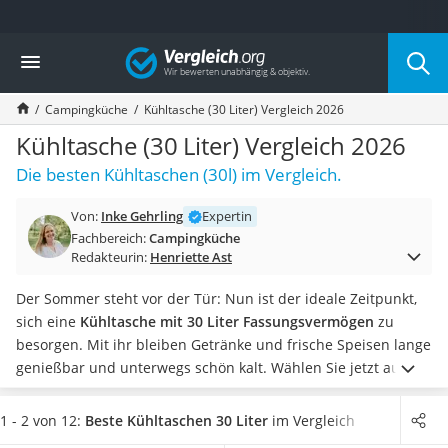
Die beliebtesten Vergleiche nach Kategorie
Vergleich
Freizeit & Sport
Gartentrampolin
Campingküche
Kühltasche (30 Liter) Vergleich 2026
Trampolin
Metalldetektor
Kühltasche (30 Liter) Vergleich 2026
Eufab-Fahrradträger
Die besten Kühltaschen (30l) im Vergleich.
Trampolin 366 cm
Fahrradschloss
Von:
Inke Gehrling
Expertin
Aluminium-Koffer
Fachbereich:
Campingküche
Futterboot
Redakteurin:
Henriette Ast
Air Bike
E-Bike-Dreirad
Der Sommer steht vor der Tür: Nun ist der ideale Zeitpunkt,
Trekkingschuhe Herren
sich eine
Kühltasche mit 30 Liter Fassungsvermögen
zu
Reisetasche mit Rollen
besorgen. Mit ihr bleiben Getränke und frische Speisen lange
Klimmzugstation
genießbar und unterwegs schön kalt.
Wählen Sie jetzt aus
Koffer
unserer Tabelle ein Modell mit vielen Extra-Fächern aus,
Nachtsichtgerät
damit Sie noch
zusätzliche Flaschen, Smartphones oder
1 - 2 von 12:
Beste Kühltaschen 30 Liter
im Vergleich
Faltschloss
sonstiges einstecken
können. Und mit ein paar Extra-Akkus