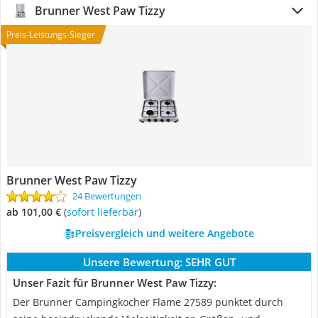
Brunner West Paw Tizzy
Preis-Leistungs-Sieger
Brunner West Paw Tizzy
24 Bewertungen
ab 101,00 €
(
Sofort lieferbar
)
Preisvergleich und weitere Angebote
Unsere Bewertung:
SEHR GUT
Unser Fazit für Brunner West Paw Tizzy:
Der Brunner Campingkocher Flame 27589 punktet durch