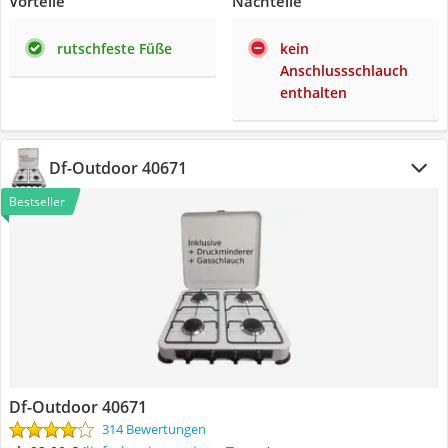
Vorteile
Nachteile
rutschfeste Füße
kein
Anschlussschlauch
enthalten
Df-Outdoor 40671
Bestseller
Df-Outdoor 40671
314 Bewertungen