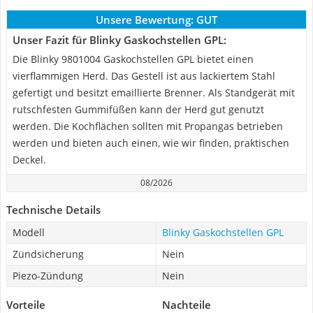
Unsere Bewertung:
GUT
Unser Fazit für Blinky Gaskochstellen GPL:
Die Blinky 9801004 Gaskochstellen GPL bietet einen
vierflammigen Herd. Das Gestell ist aus lackiertem Stahl
gefertigt und besitzt emaillierte Brenner. Als Standgerät mit
rutschfesten Gummifüßen kann der Herd gut genutzt
werden. Die Kochflächen sollten mit Propangas betrieben
werden und bieten auch einen, wie wir finden, praktischen
Deckel.
08/2026
Technische Details
Modell
Blinky Gaskochstellen GPL
Zündsicherung
Nein
Piezo-Zündung
Nein
Vorteile
Nachteile