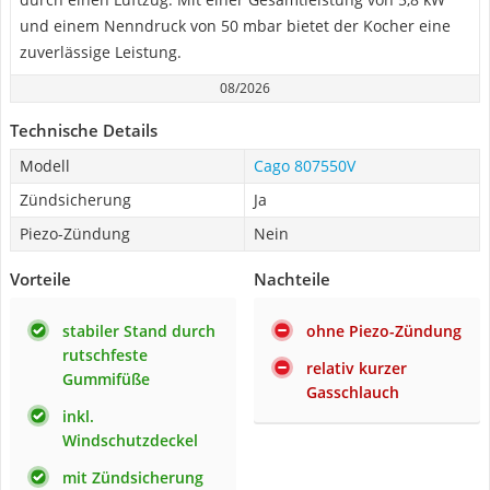
und einem Nenndruck von 50 mbar bietet der Kocher eine
zuverlässige Leistung.
08/2026
Technische Details
Modell
Cago 807550V
Zündsicherung
Ja
Piezo-Zündung
Nein
Vorteile
Nachteile
stabiler Stand durch
ohne Piezo-Zündung
rutschfeste
relativ kurzer
Gummifüße
Gasschlauch
inkl.
Windschutzdeckel
mit Zündsicherung