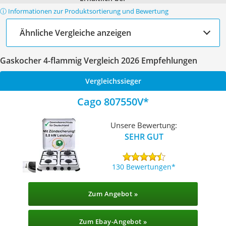
ⓘ Informationen zur Produktsortierung und Bewertung
Ähnliche Vergleiche anzeigen
Gaskocher 4-flammig Vergleich 2026 Empfehlungen
Vergleichssieger
Cago 807550V
Unsere Bewertung:
SEHR GUT
130 Bewertungen
Zum Angebot »
Zum Ebay-Angebot »