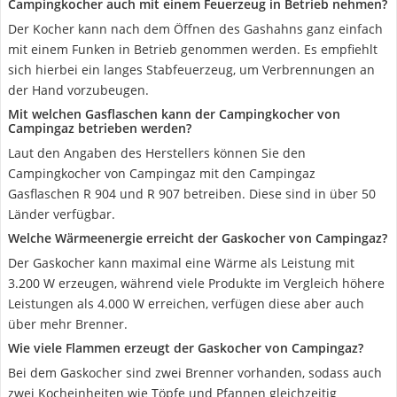
Campingkocher auch mit einem Feuerzeug in Betrieb nehmen?
Der Kocher kann nach dem Öffnen des Gashahns ganz einfach
mit einem Funken in Betrieb genommen werden. Es empfiehlt
sich hierbei ein langes Stabfeuerzeug, um Verbrennungen an
der Hand vorzubeugen.
Mit welchen Gasflaschen kann der Campingkocher von
Campingaz betrieben werden?
Laut den Angaben des Herstellers können Sie den
Campingkocher von Campingaz mit den Campingaz
Gasflaschen R 904 und R 907 betreiben. Diese sind in über 50
Länder verfügbar.
Welche Wärmeenergie erreicht der Gaskocher von Campingaz?
Der Gaskocher kann maximal eine Wärme als Leistung mit
3.200 W erzeugen, während viele Produkte im Vergleich höhere
Leistungen als 4.000 W erreichen, verfügen diese aber auch
über mehr Brenner.
Wie viele Flammen erzeugt der Gaskocher von Campingaz?
Bei dem Gaskocher sind zwei Brenner vorhanden, sodass auch
zwei Kocheinheiten wie Töpfe und Pfannen gleichzeitig