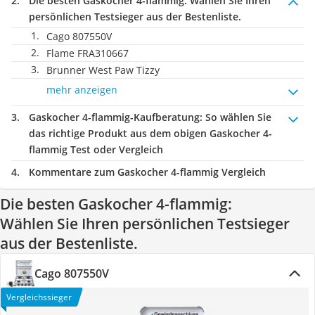
Die besten Gaskocher 4-flammig:
Wählen Sie Ihren
persönlichen Testsieger aus der Bestenliste.
Cago 807550V
Flame FRA310667
Brunner West Paw Tizzy
mehr anzeigen
Gaskocher 4-flammig-Kaufberatung
: So wählen Sie
das richtige Produkt aus dem obigen Gaskocher 4-
flammig Test oder Vergleich
Kommentare zum Gaskocher 4-flammig Vergleich
Die besten Gaskocher 4-flammig:
Wählen Sie Ihren persönlichen Testsieger
aus der Bestenliste.
Cago 807550V
Vergleichssieger