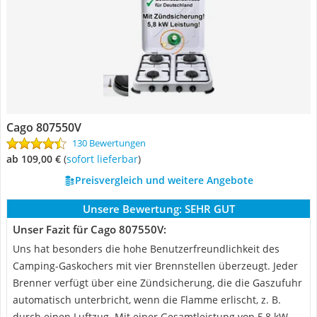
Cago 807550V
130 Bewertungen
ab 109,00 €
(
Sofort lieferbar
)
Preisvergleich und weitere Angebote
Unsere Bewertung:
SEHR GUT
Unser Fazit für Cago 807550V:
Uns hat besonders die hohe Benutzerfreundlichkeit des
Camping-Gaskochers mit vier Brennstellen überzeugt. Jeder
Brenner verfügt über eine Zündsicherung, die die Gaszufuhr
automatisch unterbricht, wenn die Flamme erlischt, z. B.
durch einen Luftzug. Mit einer Gesamtleistung von 5,8 kW