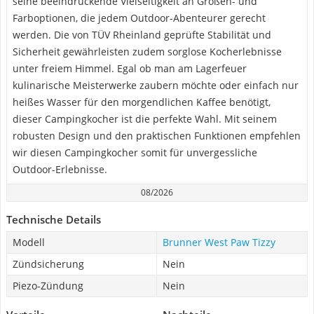
seine beeindruckende Vielseitigkeit an Größen- und
Farboptionen, die jedem Outdoor-Abenteurer gerecht
werden. Die von TÜV Rheinland geprüfte Stabilität und
Sicherheit gewährleisten zudem sorglose Kocherlebnisse
unter freiem Himmel. Egal ob man am Lagerfeuer
kulinarische Meisterwerke zaubern möchte oder einfach nur
heißes Wasser für den morgendlichen Kaffee benötigt,
dieser Campingkocher ist die perfekte Wahl. Mit seinem
robusten Design und den praktischen Funktionen empfehlen
wir diesen Campingkocher somit für unvergessliche
Outdoor-Erlebnisse.
08/2026
Technische Details
Modell
Brunner West Paw Tizzy
Zündsicherung
Nein
Piezo-Zündung
Nein