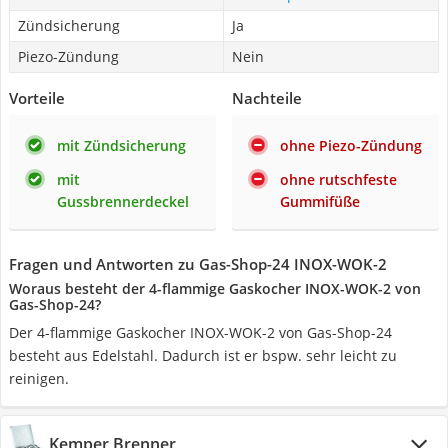
Zündsicherung
Ja
Piezo-Zündung
Nein
Vorteile
Nachteile
mit Zündsicherung
ohne Piezo-Zündung
mit
ohne rutschfeste
Gussbrennerdeckel
Gummifüße
Fragen und Antworten zu Gas-Shop-24 INOX-WOK-2
Woraus besteht der 4-flammige Gaskocher ‎INOX-WOK-2 von
Gas-Shop-24?
Der 4-flammige Gaskocher ‎INOX-WOK-2 von Gas-Shop-24
besteht aus Edelstahl. Dadurch ist er bspw. sehr leicht zu
reinigen.
Kemper Brenner