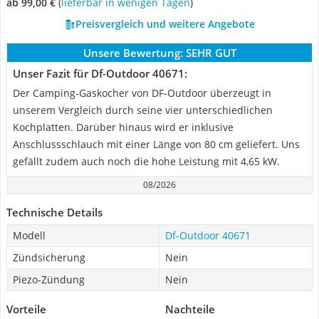
ab 99,00 €
(
Lieferbar in wenigen Tagen
)
Preisvergleich und weitere Angebote
Unsere Bewertung:
SEHR GUT
Unser Fazit für Df-Outdoor 40671:
Der Camping-Gaskocher von DF-Outdoor überzeugt in
unserem Vergleich durch seine vier unterschiedlichen
Kochplatten. Darüber hinaus wird er inklusive
Anschlussschlauch mit einer Länge von 80 cm geliefert. Uns
gefällt zudem auch noch die hohe Leistung mit 4,65 kW.
08/2026
Technische Details
Modell
Df-Outdoor 40671
Zündsicherung
Nein
Piezo-Zündung
Nein
Vorteile
Nachteile