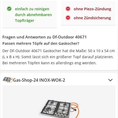
einfach zu reinigen
ohne Piezo-Zündung
durch abnehmbaren
ohne Zündsicherung
Topfträger
Fragen und Antworten zu Df-Outdoor 40671
Passen mehrere Töpfe auf den Gaskocher?
Der DF-Outdoor 40671 Gaskocher hat die Maße: 50 x 10 x 54 cm
(L x B x H). Somit lässt sich ein größerer Topf darauf platzieren.
Bei mehreren Töpfen kann es allerdings eng werden.
Gas-Shop-24 INOX-WOK-2