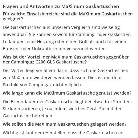
Fragen und Antworten zu MaXimum Gaskartuschen
Für welche Einsatzbereiche sind die MaXimum Gaskartuschen
geeignet?
Die Gaskartuschen aus unserem Vergleich sind vielseitig
anwendbar. Sie können sowohl für Camping- oder Gaskocher,
Lötlampen, eine Heizung oder einen Grill als auch für einen
Bunsen- oder Unkrautbrenner verwendet werden.
Was ist der Vorteil der MaXimum Gaskartuschen gegenüber
der Campingaz C206 GLS Gaskartusche?
Der Vorteil liegt vor allem darin, dass sich die Gaskartuschen
von MaXimum wiederverwenden lassen. Dies ist mit dem
Produkt von Campingaz nicht möglich.
Wie lange kann die MaXimum Gaskartusche genutzt werden?
Die Brenndauer der Gaskartusche liegt bei etwa drei Stunden.
Sie kann variieren, je nachdem, welches Gerät Sie mit der
Gaskartusche betreiben.
Wie sollten die MaXimum Gaskartuschen gelagert werden?
Wichtig ist laut dem Hersteller, dass die Gaskartuschen an