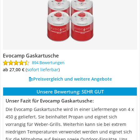
Evocamp Gaskartusche
894 Bewertungen
ab 27,00 €
(
Sofort lieferbar
)
Preisvergleich und weitere Angebote
Unsere Bewertung:
SEHR GUT
Unser Fazit für Evocamp Gaskartusche:
Die Evocamp Gaskartusche wird in einer Liefermenge von 4 x
450 g geliefert. Sie beinhaltet Propan und eignet sich
vorrangig für Weber-Grills. Weiterhin kann sie bei extrem
niedrigen Temperaturen verwendet werden und eignet sich
für die Mitnahme auf Reisen sowie Outdoor-Einsätze. Uns