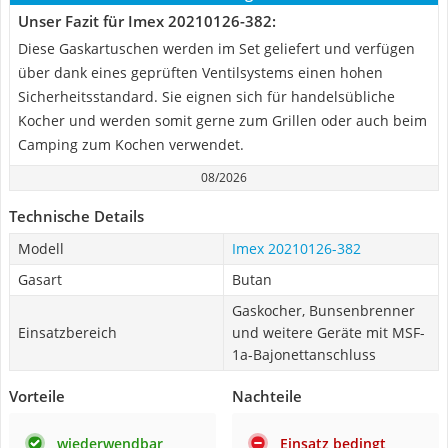
Unser Fazit für Imex 20210126-382:
Diese Gaskartuschen werden im Set geliefert und verfügen
über dank eines geprüften Ventilsystems einen hohen
Sicherheitsstandard. Sie eignen sich für handelsübliche
Kocher und werden somit gerne zum Grillen oder auch beim
Camping zum Kochen verwendet.
08/2026
Technische Details
Modell
Imex 20210126-382
Gasart
Butan
Gaskocher, Bunsenbrenner
Einsatzbereich
und weitere Geräte mit MSF-
1a-Bajonettanschluss
Vorteile
Nachteile
wiederwendbar
Einsatz bedingt