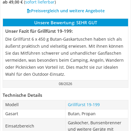
ab 49,00 €
(
Sofort lieferbar
)
Preisvergleich und weitere Angebote
Unsere Bewertung:
SEHR GUT
Unser Fazit für Grillfürst 19-199:
Die Grillfürst 6 x 450 g Butan-Gaskartuschen haben sich als
äußerst praktisch und vielseitig erwiesen. Mit ihnen können
Sie das Mitführen schwerer und unhandlicher Gasflaschen
vermeiden, was besonders beim Camping, Angeln, Wandern
oder Picknicken von Vorteil ist. Dies macht sie zur idealen
Wahl für den Outdoor-Einsatz.
08/2026
Technische Details
Modell
Grillfürst 19-199
Gasart
Butan, Propan
Gaskocher, Bunsenbrenner
Einsatzbereich
und weitere Geräte mit