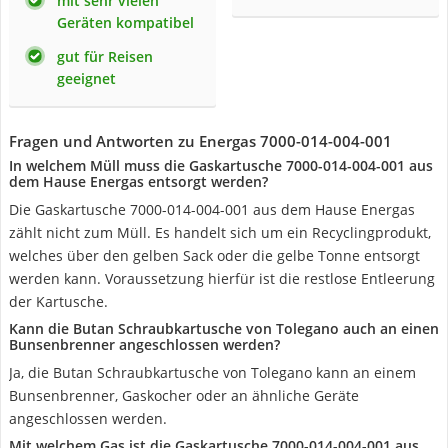
mit sehr vielen
Geräten kompatibel
gut für Reisen
geeignet
Fragen und Antworten zu Energas 7000-014-004-001
In welchem Müll muss die Gaskartusche 7000-014-004-001 aus
dem Hause Energas entsorgt werden?
Die Gaskartusche 7000-014-004-001 aus dem Hause Energas
zählt nicht zum Müll. Es handelt sich um ein Recyclingprodukt,
welches über den gelben Sack oder die gelbe Tonne entsorgt
werden kann. Voraussetzung hierfür ist die restlose Entleerung
der Kartusche.
Kann die Butan Schraubkartusche von Tolegano auch an einen
Bunsenbrenner angeschlossen werden?
Ja, die Butan Schraubkartusche von Tolegano kann an einem
Bunsenbrenner, Gaskocher oder an ähnliche Geräte
angeschlossen werden.
Mit welchem Gas ist die Gaskartusche 7000-014-004-001 aus