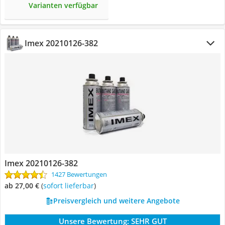
Varianten verfügbar
Imex 20210126-382
Imex 20210126-382
1427 Bewertungen
ab 27,00 €
(
Sofort lieferbar
)
Preisvergleich und weitere Angebote
Unsere Bewertung:
SEHR GUT