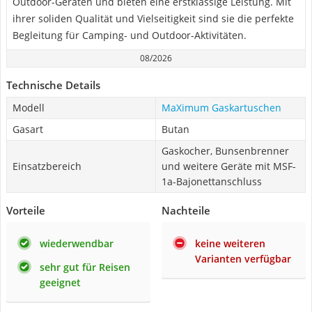
Outdoor-Geräten und bieten eine erstklassige Leistung. Mit
ihrer soliden Qualität und Vielseitigkeit sind sie die perfekte
Begleitung für Camping- und Outdoor-Aktivitäten.
08/2026
Technische Details
Modell
MaXimum Gaskartuschen
Gasart
Butan
Gaskocher, Bunsenbrenner
Einsatzbereich
und weitere Geräte mit MSF-
1a-Bajonettanschluss
Vorteile
Nachteile
wiederwendbar
keine weiteren
Varianten verfügbar
sehr gut für Reisen
geeignet