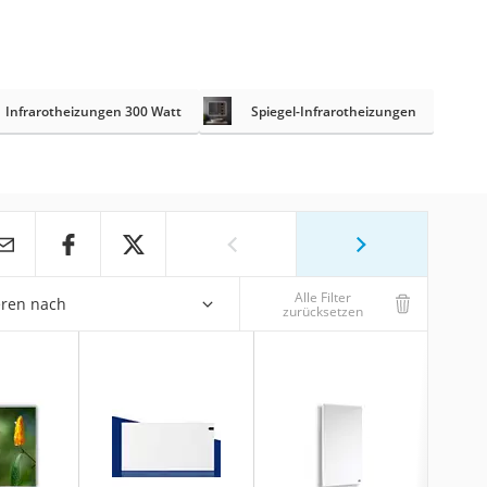
Infrarotheizungen 300 Watt
Spiegel-Infrarotheizungen
Alle Filter
eren nach
zurücksetzen