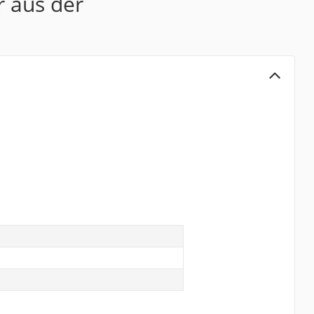
r aus der