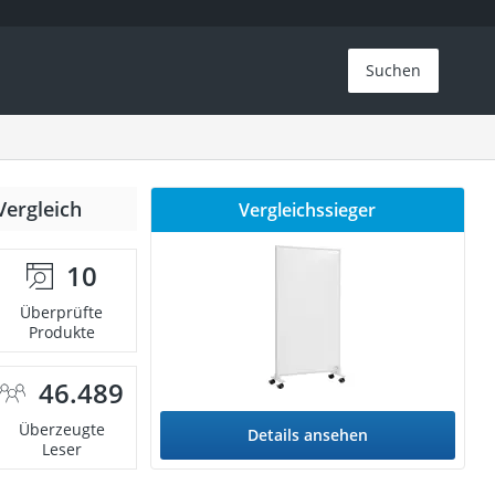
Suchen
Vergleich
Vergleichssieger
10
Überprüfte
Produkte
46.489
Überzeugte
Details ansehen
Leser