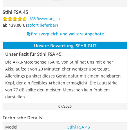
Stihl FSA 45
635 Bewertungen
ab 139,00 €
(
Sofort lieferbar
)
Preisvergleich und weitere Angebote
Unsere Bewertung:
SEHR GUT
Unser Fazit für Stihl FSA 45:
Die Akku-Motorsense FSA 45 von Stihl hat uns mit einer
Akkulaufzeit von 20 Minuten eher weniger überzeugt.
Allerdings punktet dieses Gerät dafür mit einem neigbaren
Kopf, der ein flexibles Arbeiten ermöglicht. Die Lautstärke
von 77 dB sollte den meisten Menschen kein Problem
darstellen.
07/2026
Technische Details
Modell
Stihl FSA 45