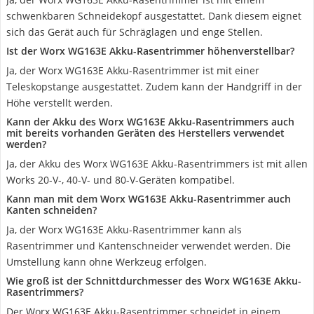
schwenkbaren Schneidekopf ausgestattet. Dank diesem eignet
sich das Gerät auch für Schräglagen und enge Stellen.
Ist der Worx WG163E Akku-Rasentrimmer höhenverstellbar?
Ja, der Worx WG163E Akku-Rasentrimmer ist mit einer
Teleskopstange ausgestattet. Zudem kann der Handgriff in der
Höhe verstellt werden.
Kann der Akku des Worx WG163E Akku-Rasentrimmers auch
mit bereits vorhanden Geräten des Herstellers verwendet
werden?
Ja, der Akku des Worx WG163E Akku-Rasentrimmers ist mit allen
Works 20-V-, 40-V- und 80-V-Geräten kompatibel.
Kann man mit dem Worx WG163E Akku-Rasentrimmer auch
Kanten schneiden?
Ja, der Worx WG163E Akku-Rasentrimmer kann als
Rasentrimmer und Kantenschneider verwendet werden. Die
Umstellung kann ohne Werkzeug erfolgen.
Wie groß ist der Schnittdurchmesser des Worx WG163E Akku-
Rasentrimmers?
Der Worx WG163E Akku-Rasentrimmer schneidet in einem