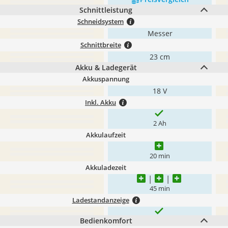
Schnittleistung
Schneidsystem
Messer
Schnittbreite
23 cm
Akku & Ladegerät
Akkuspannung
18 V
Inkl. Akku
2 Ah
Akkulaufzeit
20 min
Akkuladezeit
45 min
Ladestandanzeige
Bedienkomfort