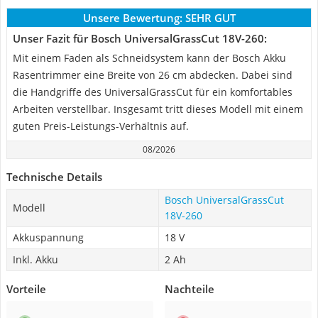
Unsere Bewertung:
SEHR GUT
Unser Fazit für Bosch UniversalGrassCut 18V-260:
Mit einem Faden als Schneidsystem kann der Bosch Akku
Rasentrimmer eine Breite von 26 cm abdecken. Dabei sind
die Handgriffe des UniversalGrassCut für ein komfortables
Arbeiten verstellbar. Insgesamt tritt dieses Modell mit einem
guten Preis-Leistungs-Verhältnis auf.
08/2026
Technische Details
Bosch UniversalGrassCut
Modell
18V-260
Akkuspannung
18 V
Inkl. Akku
2 Ah
Vorteile
Nachteile