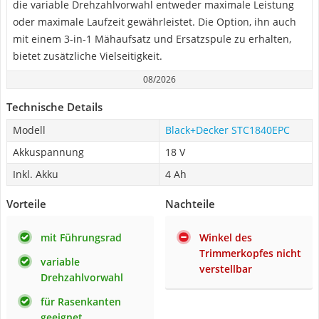
die variable Drehzahlvorwahl entweder maximale Leistung
oder maximale Laufzeit gewährleistet. Die Option, ihn auch
mit einem 3-in-1 Mähaufsatz und Ersatzspule zu erhalten,
bietet zusätzliche Vielseitigkeit.
08/2026
Technische Details
Modell
Black+Decker STC1840EPC
Akkuspannung
18 V
Inkl. Akku
4 Ah
Vorteile
Nachteile
mit Führungsrad
Winkel des
Trimmerkopfes nicht
variable
verstellbar
Drehzahlvorwahl
für Rasenkanten
geeignet