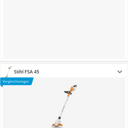
Stihl FSA 45
Vergleichssieger