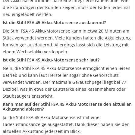
Der Akku-Rasentrimmer hat keine integrierte Fadenspule. Wie
die Erfahrungen der Kunden zeigen, muss der Faden jedesmal
neu eingefädelt werden.
Ist die Stihl FSA 45 Akku-Motorsense ausdauernd?
Die Stihl FSA 45 Akku-Motorsense kann in etwa 20 Minuten am
Stück verwendet werden. Viele Kunden halten die Akkuleistung
für weniger ausdauernd. Allerdings lässt sich die Leistung mit
einem Wechselakku verdoppeln.
Ist die Stihl FSA 45 Akku-Motorsense sehr laut?
Nein, die Stihl FSA 45 Akku-Motorsense ermöglicht einen leisen
Betrieb und kann laut Hersteller sogar ohne Gehörschutz
verwendet werden. Der maximale Geräuschpegel liegt bei 77
Dezibel, was in etwa der Lautstärke eines Rasenmähers oder
Staubsaugers entspricht.
Kann man auf der Stihl FSA 45 Akku-Motorsense den aktuellen
Akkustand ablesen?
Ja, die Stihl FSA 45 Akku-Motorsense ist mit einer
Ladezustandsanzeige ausgestattet. Dank dieser haben Sie den
aktuellen Akkustand jederzeit im Blick.