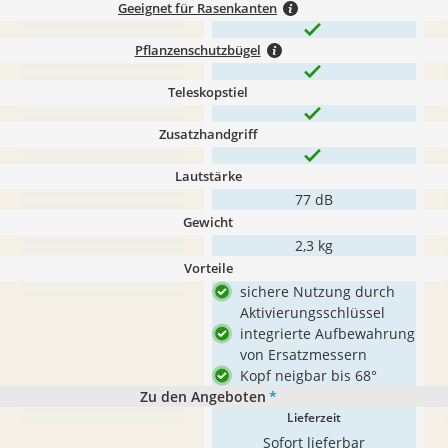
Geeignet für Rasenkanten
Pflanzenschutzbügel
Teleskopstiel
Zusatzhandgriff
Lautstärke
77 dB
Gewicht
2,3 kg
Vorteile
sichere Nutzung durch
Aktivierungsschlüssel
integrierte Aufbewahrung
von Ersatzmessern
Kopf neigbar bis 68°
Zu den Angeboten
*
Lieferzeit
Sofort lieferbar