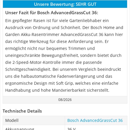
Unsere Bewertung:
SEHR GUT
Unser Fazit für Bosch ‎AdvancedGrassCut 36:
Ein gepflegter Rasen ist für viele Gartenliebhaber ein
Ausdruck von Ordnung und Schönheit. Der Bosch Home and
Garden Akku-Rasentrimmer AdvancedGrassCut 36 kann hier
das richtige Werkzeug für diese Anforderung sein. Er
ermöglicht nicht nur bequemes Trimmen und
uneingeschränkte Bewegungsfreiheit, sondern bietet durch
die 2-Speed-Motor-Kontrolle immer die passende
Schnittgeschwindigkeit. Bei unserem Vergleich beeindruckt
uns die halbautomatische Fadenverlängerung und das
ergonomische Design mit Soft Grip, welches eine einfache
Handhabung und hohe Manövrierbarkeit sicherstellt.
08/2026
Technische Details
Modell
Bosch ‎AdvancedGrassCut 36
Akkuspannung
36 V