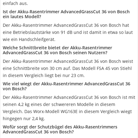
einfach aus.
Ist der Akku-Rasentrimmer AdvancedGrassCut 36 von Bosch
ein lautes Modell?
Der Akku-Rasentrimmer AdvancedGrassCut 36 von Bosch hat
eine Betriebslautstärke von 91 dB und ist damit in etwa so laut
wie ein Handschleifgerät.
Welche Schnittbreite bietet der Akku-Rasentrimmer
AdvancedGrassCut 36 von Bosch seinen Nutzern?
Der Akku-Rasentrimmer AdvancedGrassCut 36 von Bosch weist
eine Schnittbreite von 30 cm auf. Das Modell FSA 45 von Stiehl
in diesem Vergleich liegt bei nur 23 cm.
Wie viel wiegt der Akku-Rasentrimmer AdvancedGrassCut 36
von Bosch?
Der Akku-Rasentrimmer AdvancedGrassCut 36 von Bosch ist mit
seinen 4,2 kg eines der schwereren Modelle in diesem
Vergleich. Das Worx-Modell WG163E in diesem Vergleich wiegt
hingegen nur 2,4 kg.
Wofür sorgt der Schutzbügel des Akku-Rasentrimmers
AdvancedGrassCut 36 von Bosch?