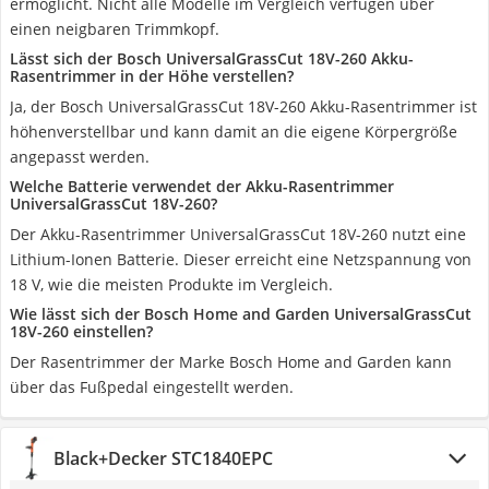
ermöglicht. Nicht alle Modelle im Vergleich verfügen über
einen neigbaren Trimmkopf.
Lässt sich der Bosch UniversalGrassCut 18V-260 Akku-
Rasentrimmer in der Höhe verstellen?
Ja, der Bosch UniversalGrassCut 18V-260 Akku-Rasentrimmer ist
höhenverstellbar und kann damit an die eigene Körpergröße
angepasst werden.
Welche Batterie verwendet der Akku-Rasentrimmer
UniversalGrassCut 18V-260?
Der Akku-Rasentrimmer UniversalGrassCut 18V-260 nutzt eine
Lithium-Ionen Batterie. Dieser erreicht eine Netzspannung von
18 V, wie die meisten Produkte im Vergleich.
Wie lässt sich der Bosch Home and Garden UniversalGrassCut
18V-260 einstellen?
Der Rasentrimmer der Marke Bosch Home and Garden kann
über das Fußpedal eingestellt werden.
Black+Decker STC1840EPC