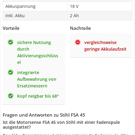
Akkuspannung
18 V
Inkl. Akku
2 Ah
Vorteile
Nachteile
sichere Nutzung
vergleichsweise
durch
geringe Akkulaufzeit
Aktivierungsschlüss
el
integrierte
Aufbewahrung von
Ersatzmessern
Kopf neigbar bis 68°
Fragen und Antworten zu Stihl FSA 45
Ist die Motorsense FSA 45 von Stihl mit einer Fadenspule
ausgestattet?