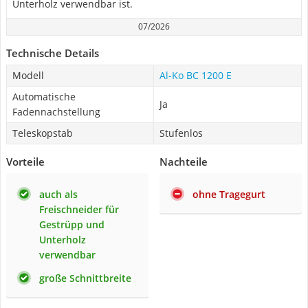
Unterholz verwendbar ist.
07/2026
Technische Details
Modell
Al-Ko BC 1200 E
Automatische
Ja
Fadennachstellung
Teleskopstab
Stufenlos
Vorteile
Nachteile
auch als
ohne Tragegurt
Freischneider für
Gestrüpp und
Unterholz
verwendbar
große Schnittbreite