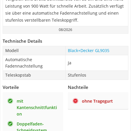
Leistung von 900 Watt für schnelle Arbeit. Zusätzlich verfügt
sie über eine automatische Fadennachstellung und einen
stufenlos verstellbaren Teleskopgriff.
08/2026
Technische Details
Modell
Black+Decker GL9035
Automatische
Ja
Fadennachstellung
Teleskopstab
Stufenlos
Vorteile
Nachteile
mit
ohne Tragegurt
Kantenschnittfunkti
on
Doppelfaden-
Schneidsystem