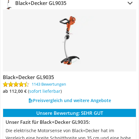
Black+Decker GL9035
Black+Decker GL9035
1143 Bewertungen
ab 112,00 €
(
Sofort lieferbar
)
Preisvergleich und weitere Angebote
Unsere Bewertung:
SEHR GUT
Unser Fazit für Black+Decker GL9035:
Die elektrische Motorsense von Black+Decker hat im
Vergleich eine breite Schnittbreite von 35 cm und eine hohe