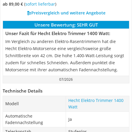
ab 89,00 €
(
Sofort lieferbar
)
Preisvergleich und weitere Angebote
Unsere Bewertung:
SEHR GUT
Unser Fazit für Hecht Elektro Trimmer 1400 Watt:
Im Vergleich zu anderen Elektro-Rasentrimmern hat die
Hecht Elektro-Motorsense eine vergleichsweise große
Schnittbreite von 42 cm. Die hohe 1.400-Watt-Leistung sorgt
zudem für schnelles Schneiden. Außerdem punktet die
Motorsense mit ihrer automatischen Fadennachstellung.
07/2026
Technische Details
Hecht Elektro Trimmer 1400
Modell
Watt
Automatische
Ja
Fadennachstellung
Teleskopstab
Stufenlos