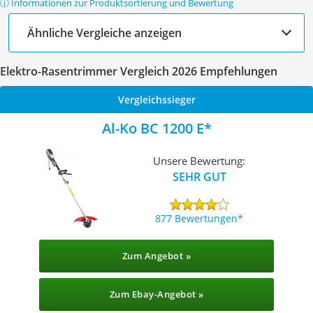
ⓘ Informationen zur Produktsortierung und Bewertung
Ähnliche Vergleiche anzeigen
Elektro-Rasentrimmer Vergleich 2026 Empfehlungen
Vergleichssieger
Al-Ko BC 1200 E
Unsere Bewertung:
SEHR GUT
877 Bewertungen
Zum Angebot »
Zum Ebay-Angebot »