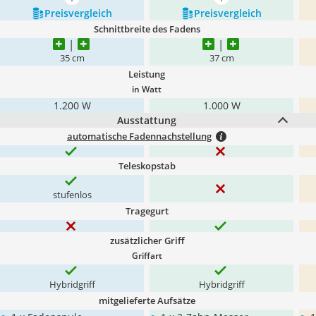
mehr anzeigen
mehr anzeigen
Preis­vergleich
Preis­vergleich
Schnittbreite des Fadens
35 cm
37 cm
Leistung
in Watt
1.200 W
1.000 W
Ausstattung
automatische Fadennachstellung
Teleskopstab
stufenlos
Tragegurt
zusätzlicher Griff
Griffart
Hybridgriff
Hybridgriff
mitgelieferte Aufsätze