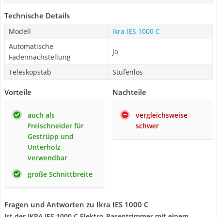
Technische Details
Modell
Ikra IES 1000 C
Automatische
Ja
Fadennachstellung
Teleskopstab
Stufenlos
Vorteile
Nachteile
auch als
vergleichsweise
Freischneider für
schwer
Gestrüpp und
Unterholz
verwendbar
große Schnittbreite
Fragen und Antworten zu Ikra IES 1000 C
Ist der IKRA IES 1000 C Elektro-Rasentrimmer mit einem