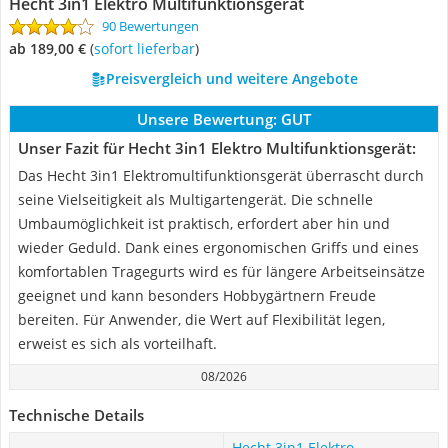
Hecht 3in1 Elektro Multifunktionsgerät
90 Bewertungen
ab 189,00 €
(
Sofort lieferbar
)
Preisvergleich und weitere Angebote
Unsere Bewertung:
GUT
Unser Fazit für Hecht 3in1 Elektro Multifunktionsgerät:
Das Hecht 3in1 Elektromultifunktionsgerät überrascht durch
seine Vielseitigkeit als Multigartengerät. Die schnelle
Umbaumöglichkeit ist praktisch, erfordert aber hin und
wieder Geduld. Dank eines ergonomischen Griffs und eines
komfortablen Tragegurts wird es für längere Arbeitseinsätze
geeignet und kann besonders Hobbygärtnern Freude
bereiten. Für Anwender, die Wert auf Flexibilität legen,
erweist es sich als vorteilhaft.
08/2026
Technische Details
Hecht 3in1 Elektro