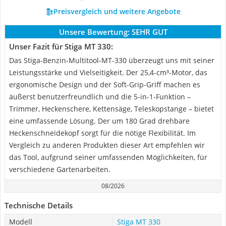
Preisvergleich und weitere Angebote
Unsere Bewertung:
SEHR GUT
Unser Fazit für Stiga ‎MT 330:
Das Stiga-Benzin-Multitool-MT-330 überzeugt uns mit seiner
Leistungsstärke und Vielseitigkeit. Der 25,4-cm³-Motor, das
ergonomische Design und der Soft-Grip-Griff machen es
äußerst benutzerfreundlich und die 5-in-1-Funktion –
Trimmer, Heckenschere, Kettensäge, Teleskopstange – bietet
eine umfassende Lösung. Der um 180 Grad drehbare
Heckenschneidekopf sorgt für die nötige Flexibilität. Im
Vergleich zu anderen Produkten dieser Art empfehlen wir
das Tool, aufgrund seiner umfassenden Möglichkeiten, für
verschiedene Gartenarbeiten.
08/2026
Technische Details
Modell
Stiga ‎MT 330