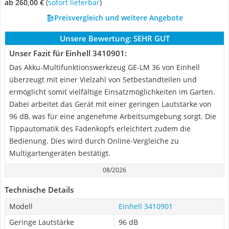
ab 260,00 €
(
Sofort lieferbar
)
Preisvergleich und weitere Angebote
Unsere Bewertung:
SEHR GUT
Unser Fazit für Einhell ‎3410901:
Das Akku-Multifunktionswerkzeug GE-LM 36 von Einhell
überzeugt mit einer Vielzahl von Setbestandteilen und
ermöglicht somit vielfältige Einsatzmöglichkeiten im Garten.
Dabei arbeitet das Gerät mit einer geringen Lautstärke von
96 dB, was für eine angenehme Arbeitsumgebung sorgt. Die
Tippautomatik des Fadenkopfs erleichtert zudem die
Bedienung. Dies wird durch Online-Vergleiche zu
Multigartengeräten bestätigt.
08/2026
Technische Details
Modell
Einhell ‎3410901
Geringe Lautstärke
96 dB