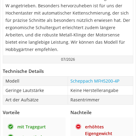
W angetrieben. Besonders hervorzuheben ist für uns der
Hochentaster mit automatischer Kettenschmierung, der sich
für präzise Schnitte als besonders nützlich erwiesen hat. Der
ergonomische Schultergurt erleichtert zudem längere
Arbeiten, und die robuste Metall-Klinge der Motorsense
bietet eine langlebige Leistung. Wir können das Modell für
Hobbygärtner empfehlen.
07/2026
Technische Details
Modell
Scheppach MFH5200-4P
Geringe Lautstärke
Keine Herstellerangabe
Art der Aufsätze
Rasentrimmer
Vorteile
Nachteile
mit Tragegurt
erhöhtes
Eigengewicht