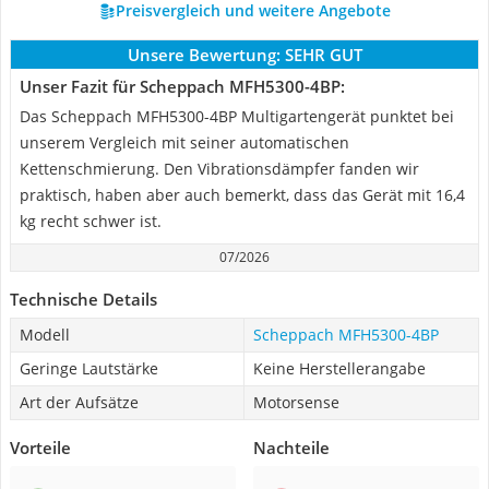
Preisvergleich und weitere Angebote
Unsere Bewertung:
SEHR GUT
Unser Fazit für Scheppach MFH5300-4BP:
Das Scheppach MFH5300-4BP Multigartengerät punktet bei
unserem Vergleich mit seiner automatischen
Kettenschmierung. Den Vibrationsdämpfer fanden wir
praktisch, haben aber auch bemerkt, dass das Gerät mit 16,4
kg recht schwer ist.
07/2026
Technische Details
Modell
Scheppach MFH5300-4BP
Geringe Lautstärke
Keine Herstellerangabe
Art der Aufsätze
Motorsense
Vorteile
Nachteile