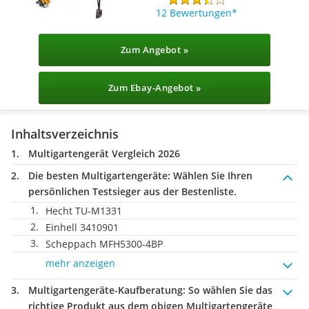
12 Bewertungen
Zum Angebot »
Zum Ebay-Angebot »
Inhaltsverzeichnis
Multigartengerät Vergleich 2026
Die besten Multigartengeräte:
Wählen Sie Ihren
persönlichen Testsieger aus der Bestenliste.
Hecht TU-M1331
Einhell ‎3410901
Scheppach MFH5300-4BP
mehr anzeigen
Multigartengeräte-Kaufberatung
: So wählen Sie das
richtige Produkt aus dem obigen Multigartengeräte