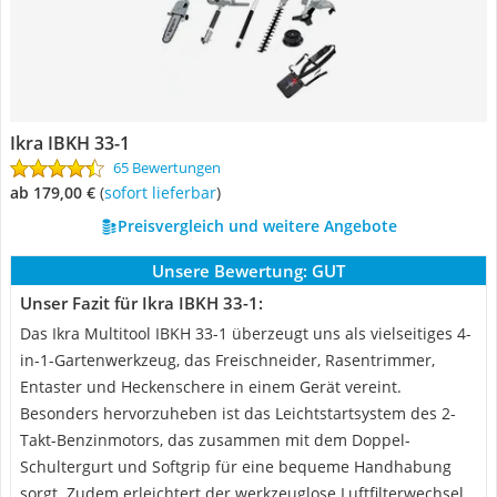
Ikra IBKH 33-1
65 Bewertungen
ab 179,00 €
(
Sofort lieferbar
)
Preisvergleich und weitere Angebote
Unsere Bewertung:
GUT
Unser Fazit für Ikra IBKH 33-1:
Das Ikra Multitool IBKH 33-1 überzeugt uns als vielseitiges 4-
in-1-Gartenwerkzeug, das Freischneider, Rasentrimmer,
Entaster und Heckenschere in einem Gerät vereint.
Besonders hervorzuheben ist das Leichtstartsystem des 2-
Takt-Benzinmotors, das zusammen mit dem Doppel-
Schultergurt und Softgrip für eine bequeme Handhabung
sorgt. Zudem erleichtert der werkzeuglose Luftfilterwechsel