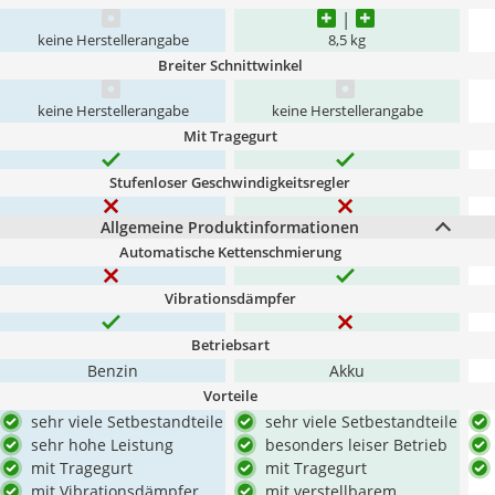
keine Herstellerangabe
8,5 kg
Breiter Schnittwinkel
keine Herstellerangabe
keine Herstellerangabe
Mit Tragegurt
Stufenloser Geschwindigkeitsregler
Allgemeine Produktinformationen
Automatische Kettenschmierung
Vibrationsdämpfer
Betriebsart
Benzin
Akku
Vorteile
sehr viele Setbestandteile
sehr viele Setbestandteile
sehr hohe Leistung
besonders leiser Betrieb
mit Tragegurt
mit Tragegurt
mit Vibrationsdämpfer
mit verstellbarem