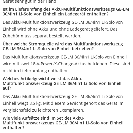
Gerät sehr gut in der Hand.
Ist im Lieferumfang des Akku-Multifunktionswerkzeugs GE-LM
36/4in1 Li-Solo von Einhell ein Ladegerät enthalten?
Das Akku-Multifunktionswerkzeug GE-LM 36/4in1 Li-Solo von
Einhell wird ohne Akku und ohne Ladegerät geliefert. Das
Zubehör muss separat bestellt werden.
Über welche Stromquelle wird das Multifunktionswerkzeug
GE-LM 36/4in1 Li-Solo von Einhell betrieben?
Das Multifunktionswerkzeug GE-LM 36/4in1 Li-Solo von Einhell
wird mit zwei 18-V-Power-X-Change-Akkus betrieben. Diese sind
nicht im Lieferumfang enthalten.
Welches Artikelgewicht weist das Akku-
Multifunktionswerkzeug GE-LM 36/4in1 Li-Solo von Einhell
auf?
Das Akku-Multifunktionswerkzeug GE-LM 36/4in1 Li-Solo von
Einhell wiegt 8,5 kg. Mit diesem Gewicht gehört das Gerät im
Vergleichsfeld zu leichteren Exemplaren.
Wie viele Aufsätze sind im Set des Akku-
Multifunktionswerkzeugs GE-LM 36/4in1 Li-Solo von Einhell
enthalten?