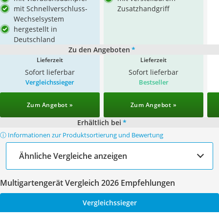
mit Schnellverschluss-
Zusatzhandgriff
Wechselsystem
hergestellt in
Deutschland
Zu den Angeboten
*
Lieferzeit
Lieferzeit
Sofort lieferbar
Sofort lieferbar
Vergleichssieger
Bestseller
Zum Angebot »
Zum Angebot »
Erhältlich bei
*
ⓘ Informationen zur Produktsortierung und Bewertung
Ähnliche Vergleiche anzeigen
Multigartengerät Vergleich 2026 Empfehlungen
Vergleichssieger