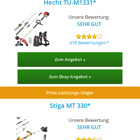
Hecht TU-M1331
Unsere Bewertung:
SEHR GUT
418 Bewertungen
Zum Angebot »
Zum Ebay-Angebot »
Preis-Leistungs-Sieger
Stiga ‎MT 330
Unsere Bewertung:
SEHR GUT