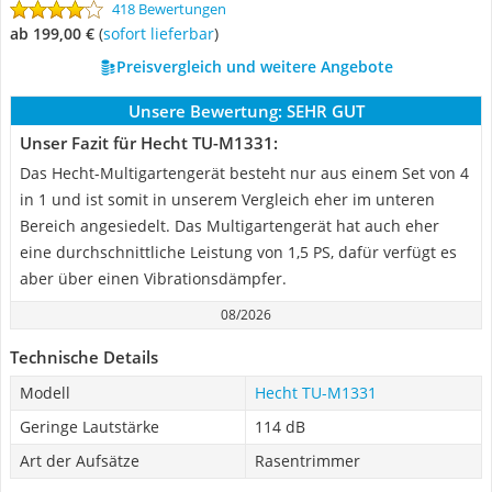
418 Bewertungen
ab 199,00 €
(
Sofort lieferbar
)
Preisvergleich und weitere Angebote
Unsere Bewertung:
SEHR GUT
Unser Fazit für Hecht TU-M1331:
Das Hecht-Multigartengerät besteht nur aus einem Set von 4
in 1 und ist somit in unserem Vergleich eher im unteren
Bereich angesiedelt. Das Multigartengerät hat auch eher
eine durchschnittliche Leistung von 1,5 PS, dafür verfügt es
aber über einen Vibrationsdämpfer.
08/2026
Technische Details
Modell
Hecht TU-M1331
Geringe Lautstärke
114 dB
Art der Aufsätze
Rasentrimmer