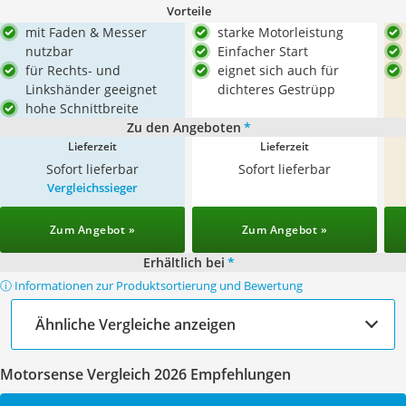
Vorteile
mit Faden & Messer
starke Motorleistung
nutzbar
Einfacher Start
für Rechts- und
eignet sich auch für
Linkshänder geeignet
dichteres Gestrüpp
hohe Schnittbreite
Zu den Angeboten
*
Lieferzeit
Lieferzeit
Sofort lieferbar
Sofort lieferbar
Vergleichssieger
Zum Angebot »
Zum Angebot »
Erhältlich bei
*
ⓘ Informationen zur Produktsortierung und Bewertung
Ähnliche Vergleiche anzeigen
Motorsense Vergleich 2026 Empfehlungen