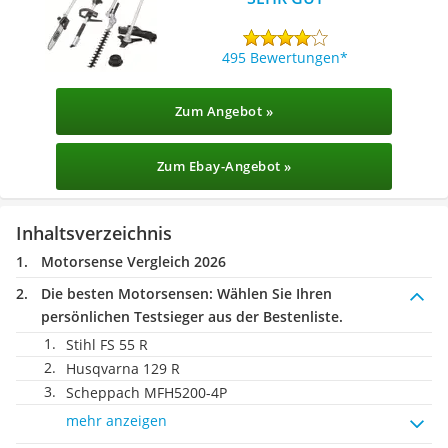
495 Bewertungen
Zum Angebot »
Zum Ebay-Angebot »
Inhaltsverzeichnis
Motorsense Vergleich 2026
Die besten Motorsensen:
Wählen Sie Ihren
persönlichen Testsieger aus der Bestenliste.
Stihl FS 55 R
Husqvarna 129 R
Scheppach MFH5200-4P
mehr anzeigen