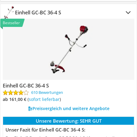
Einhell GC-BC 36-4 S
Bestseller
Einhell GC-BC 36-4 S
610 Bewertungen
ab 161,00 €
(
Sofort lieferbar
)
Preisvergleich und weitere Angebote
Unsere Bewertung:
SEHR GUT
Unser Fazit für Einhell GC-BC 36-4 S: