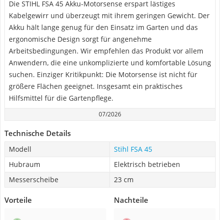
Die STIHL FSA 45 Akku-Motorsense erspart lästiges
Kabelgewirr und überzeugt mit ihrem geringen Gewicht. Der
Akku hält lange genug für den Einsatz im Garten und das
ergonomische Design sorgt für angenehme
Arbeitsbedingungen. Wir empfehlen das Produkt vor allem
Anwendern, die eine unkomplizierte und komfortable Lösung
suchen. Einziger Kritikpunkt: Die Motorsense ist nicht für
größere Flächen geeignet. Insgesamt ein praktisches
Hilfsmittel für die Gartenpflege.
07/2026
Technische Details
Modell
Stihl FSA 45
Hubraum
Elektrisch betrieben
Messerscheibe
23 cm
Vorteile
Nachteile