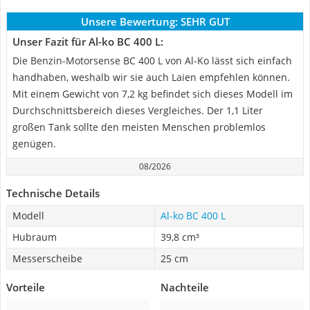
Unsere Bewertung:
SEHR GUT
Unser Fazit für Al-ko BC 400 L:
Die Benzin-Motorsense BC 400 L von Al-Ko lässt sich einfach
handhaben, weshalb wir sie auch Laien empfehlen können.
Mit einem Gewicht von 7,2 kg befindet sich dieses Modell im
Durchschnittsbereich dieses Vergleiches. Der 1,1 Liter
großen Tank sollte den meisten Menschen problemlos
genügen.
08/2026
Technische Details
Modell
Al-ko BC 400 L
Hubraum
39,8 cm³
Messerscheibe
25 cm
Vorteile
Nachteile