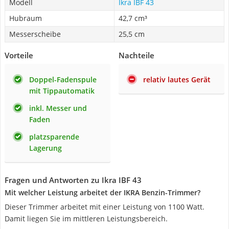
Modell
Ikra IBF 43
Hubraum
42,7 cm³
Messerscheibe
25,5 cm
Vorteile
Nachteile
Doppel-Fadenspule
relativ lautes Gerät
mit Tippautomatik
inkl. Messer und
Faden
platzsparende
Lagerung
Fragen und Antworten zu Ikra IBF 43
Mit welcher Leistung arbeitet der IKRA Benzin-Trimmer?
Dieser Trimmer arbeitet mit einer Leistung von 1100 Watt.
Damit liegen Sie im mittleren Leistungsbereich.