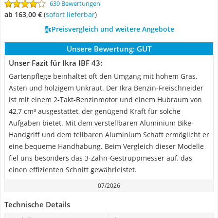
639 Bewertungen
ab 163,00 €
(
Sofort lieferbar
)
Preisvergleich und weitere Angebote
Unsere Bewertung:
GUT
Unser Fazit für Ikra IBF 43:
Gartenpflege beinhaltet oft den Umgang mit hohem Gras,
Ästen und holzigem Unkraut. Der Ikra Benzin-Freischneider
ist mit einem 2-Takt-Benzinmotor und einem Hubraum von
42,7 cm³ ausgestattet, der genügend Kraft für solche
Aufgaben bietet. Mit dem verstellbaren Aluminium Bike-
Handgriff und dem teilbaren Aluminium Schaft ermöglicht er
eine bequeme Handhabung. Beim Vergleich dieser Modelle
fiel uns besonders das 3-Zahn-Gestrüppmesser auf, das
einen effizienten Schnitt gewährleistet.
07/2026
Technische Details