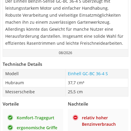
Der Einhell Benzin-Sense GC-BC 36-4 S überzeugt mit
leistungsstarkem Motor und einfacher Handhabung.
Robuste Verarbeitung und vielseitige Einsatzmöglichkeiten
machen ihn zu einem zuverlässigen Gartenwerkzeug.
Allerdings könnte das Gewicht für manche Nutzer eine
Herausforderung darstellen. Insgesamt eine solide Wahl für
effizientes Rasentrimmen und leichte Freischneidearbeiten.
08/2026
Technische Details
Modell
Einhell GC-BC 36-4 S
Hubraum
37,7 cm³
Messerscheibe
25,5 cm
Vorteile
Nachteile
Komfort-Tragegurt
relativ hoher
Benzinverbrauch
ergonomische Griffe