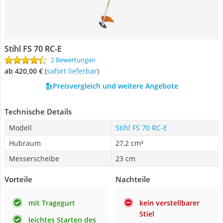
Stihl FS 70 RC-E
2 Bewertungen
ab 420,00 €
(
Sofort lieferbar
)
Preisvergleich und weitere Angebote
Technische Details
Modell
Stihl FS 70 RC-E
Hubraum
27,2 cm³
Messerscheibe
23 cm
Vorteile
Nachteile
mit Tragegurt
kein verstellbarer
Stiel
leichtes Starten des