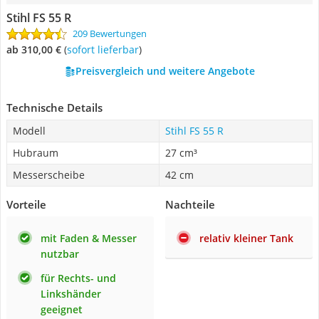
Stihl FS 55 R
209 Bewertungen
ab 310,00 €
(
Sofort lieferbar
)
Preisvergleich und weitere Angebote
Technische Details
Modell
Stihl FS 55 R
Hubraum
27 cm³
Messerscheibe
42 cm
Vorteile
Nachteile
mit Faden & Messer
relativ kleiner Tank
nutzbar
für Rechts- und
Linkshänder
geeignet