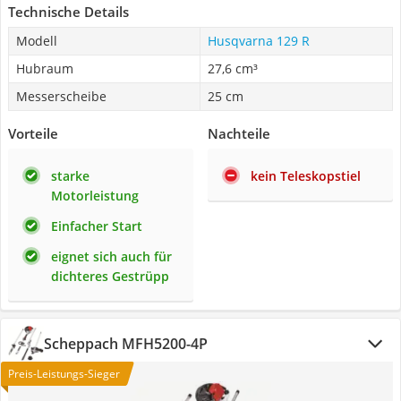
Technische Details
Modell
Husqvarna 129 R
Hubraum
27,6 cm³
Messerscheibe
25 cm
Vorteile
Nachteile
starke
kein Teleskopstiel
Motorleistung
Einfacher Start
eignet sich auch für
dichteres Gestrüpp
Scheppach MFH5200-4P
Preis-Leistungs-Sieger