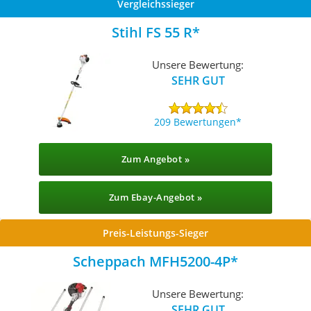
Vergleichssieger
Stihl FS 55 R
Unsere Bewertung:
SEHR GUT
209 Bewertungen
Zum Angebot »
Zum Ebay-Angebot »
Preis-Leistungs-Sieger
Scheppach MFH5200-4P
Unsere Bewertung:
SEHR GUT