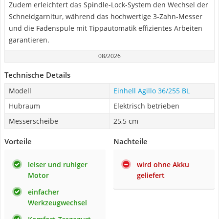
Zudem erleichtert das Spindle-Lock-System den Wechsel der
Schneidgarnitur, während das hochwertige 3-Zahn-Messer
und die Fadenspule mit Tippautomatik effizientes Arbeiten
garantieren.
08/2026
Technische Details
Modell
Einhell Agillo 36/255 BL
Hubraum
Elektrisch betrieben
Messerscheibe
25,5 cm
Vorteile
Nachteile
leiser und ruhiger
wird ohne Akku
Motor
geliefert
einfacher
Werkzeugwechsel