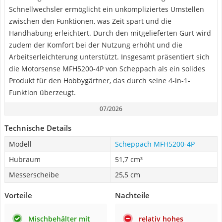
Schnellwechsler ermöglicht ein unkompliziertes Umstellen
zwischen den Funktionen, was Zeit spart und die
Handhabung erleichtert. Durch den mitgelieferten Gurt wird
zudem der Komfort bei der Nutzung erhöht und die
Arbeitserleichterung unterstützt. Insgesamt präsentiert sich
die Motorsense MFH5200-4P von Scheppach als ein solides
Produkt für den Hobbygärtner, das durch seine 4-in-1-
Funktion überzeugt.
07/2026
Technische Details
Modell
Scheppach MFH5200-4P
Hubraum
51,7 cm³
Messerscheibe
25,5 cm
Vorteile
Nachteile
Mischbehälter mit
relativ hohes