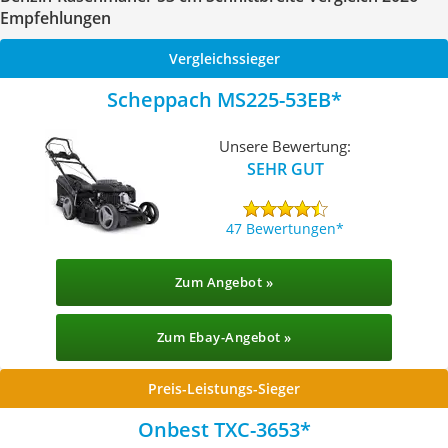
Empfehlungen
Vergleichssieger
Scheppach MS225-53EB
Unsere Bewertung:
SEHR GUT
47 Bewertungen
Zum Angebot »
Zum Ebay-Angebot »
Preis-Leistungs-Sieger
Onbest TXC-3653