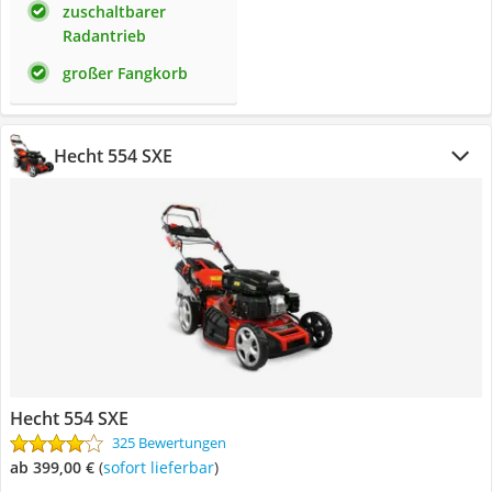
zuschaltbarer
Radantrieb
großer Fangkorb
Hecht 554 SXE
Hecht 554 SXE
325 Bewertungen
ab 399,00 €
(
Sofort lieferbar
)