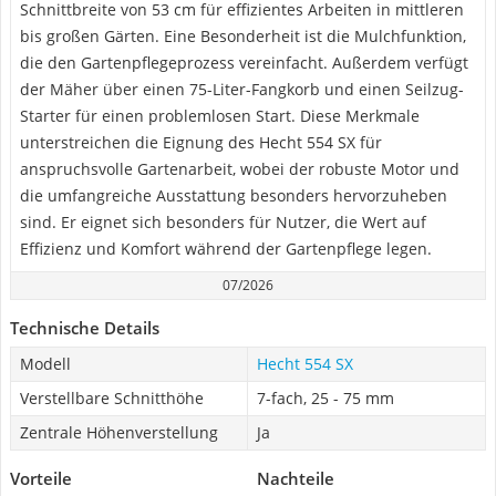
Schnittbreite von 53 cm für effizientes Arbeiten in mittleren
bis großen Gärten. Eine Besonderheit ist die Mulchfunktion,
die den Gartenpflegeprozess vereinfacht. Außerdem verfügt
der Mäher über einen 75-Liter-Fangkorb und einen Seilzug-
Starter für einen problemlosen Start. Diese Merkmale
unterstreichen die Eignung des Hecht 554 SX für
anspruchsvolle Gartenarbeit, wobei der robuste Motor und
die umfangreiche Ausstattung besonders hervorzuheben
sind. Er eignet sich besonders für Nutzer, die Wert auf
Effizienz und Komfort während der Gartenpflege legen.
07/2026
Technische Details
Modell
Hecht 554 SX
Verstellbare Schnitthöhe
7-fach, 25 - 75 mm
Zentrale Höhenverstellung
Ja
Vorteile
Nachteile