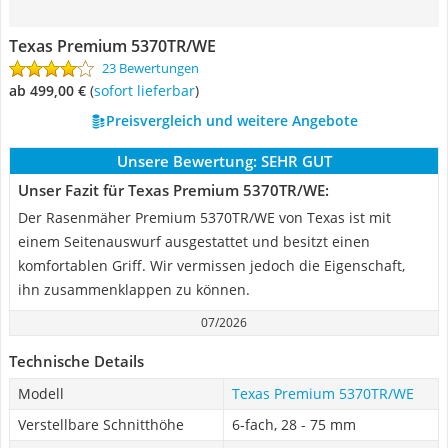
Texas Premium 5370TR/WE
23 Bewertungen
ab 499,00 €
(
Sofort lieferbar
)
Preisvergleich und weitere Angebote
Unsere Bewertung:
SEHR GUT
Unser Fazit für Texas Premium 5370TR/WE:
Der Rasenmäher Premium 5370TR/WE von Texas ist mit
einem Seitenauswurf ausgestattet und besitzt einen
komfortablen Griff. Wir vermissen jedoch die Eigenschaft,
ihn zusammenklappen zu können.
07/2026
Technische Details
Modell
Texas Premium 5370TR/WE
Verstellbare Schnitthöhe
6-fach, 28 - 75 mm