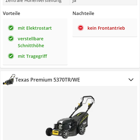
Zentrale Höhenverstellung
Ja
Vorteile
Nachteile
mit Elektrostart
kein Frontantrieb
verstellbare
Schnitthöhe
mit Tragegriff
Texas Premium 5370TR/WE