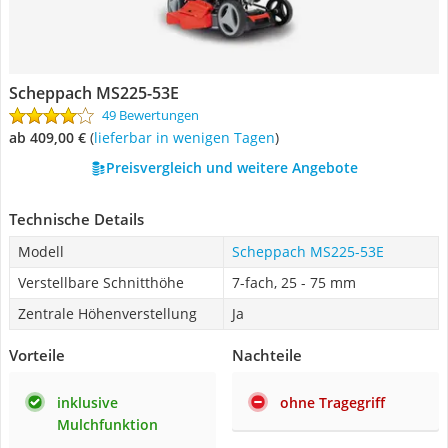
Scheppach MS225-53E
49 Bewertungen
ab 409,00 €
(
Lieferbar in wenigen Tagen
)
Preisvergleich und weitere Angebote
Technische Details
Modell
Scheppach MS225-53E
Verstellbare Schnitthöhe
7-fach, 25 - 75 mm
Zentrale Höhenverstellung
Ja
Vorteile
Nachteile
inklusive
ohne Tragegriff
Mulchfunktion