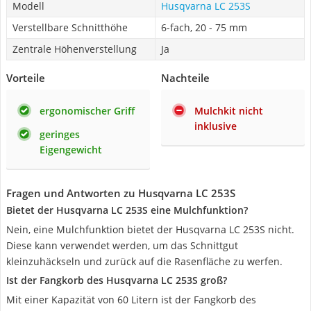
Modell
Husqvarna LC 253S
Verstellbare Schnitthöhe
6-fach, 20 - 75 mm
Zentrale Höhenverstellung
Ja
Vorteile
Nachteile
ergonomischer Griff
Mulchkit nicht
inklusive
geringes
Eigengewicht
Fragen und Antworten zu Husqvarna LC 253S
Bietet der Husqvarna LC 253S eine Mulchfunktion?
Nein, eine Mulchfunktion bietet der Husqvarna LC 253S nicht.
Diese kann verwendet werden, um das Schnittgut
kleinzuhäckseln und zurück auf die Rasenfläche zu werfen.
Ist der Fangkorb des Husqvarna LC 253S groß?
Mit einer Kapazität von 60 Litern ist der Fangkorb des