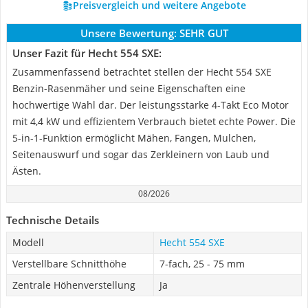
Preisvergleich und weitere Angebote
Unsere Bewertung:
SEHR GUT
Unser Fazit für Hecht 554 SXE:
Zusammenfassend betrachtet stellen der Hecht 554 SXE
Benzin-Rasenmäher und seine Eigenschaften eine
hochwertige Wahl dar. Der leistungsstarke 4-Takt Eco Motor
mit 4,4 kW und effizientem Verbrauch bietet echte Power. Die
5-in-1-Funktion ermöglicht Mähen, Fangen, Mulchen,
Seitenauswurf und sogar das Zerkleinern von Laub und
Ästen.
08/2026
Technische Details
Modell
Hecht 554 SXE
Verstellbare Schnitthöhe
7-fach, 25 - 75 mm
Zentrale Höhenverstellung
Ja