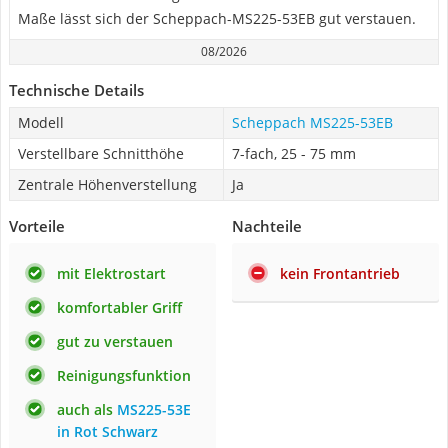
Maße lässt sich der Scheppach-MS225-53EB gut verstauen.
08/2026
Technische Details
Modell
Scheppach MS225-53EB
Verstellbare Schnitthöhe
7-fach, 25 - 75 mm
Zentrale Höhenverstellung
Ja
Vorteile
Nachteile
mit Elektrostart
kein Frontantrieb
komfortabler Griff
gut zu verstauen
Reinigungsfunktion
auch als
MS225-53E
in Rot Schwarz