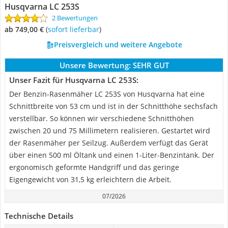
Husqvarna LC 253S
2 Bewertungen
ab 749,00 €
(
Sofort lieferbar
)
Preisvergleich und weitere Angebote
Unsere Bewertung:
SEHR GUT
Unser Fazit für Husqvarna LC 253S:
Der Benzin-Rasenmäher LC 253S von Husqvarna hat eine
Schnittbreite von 53 cm und ist in der Schnitthöhe sechsfach
verstellbar. So können wir verschiedene Schnitthöhen
zwischen 20 und 75 Millimetern realisieren. Gestartet wird
der Rasenmäher per Seilzug. Außerdem verfügt das Gerät
über einen 500 ml Öltank und einen 1-Liter-Benzintank. Der
ergonomisch geformte Handgriff und das geringe
Eigengewicht von 31,5 kg erleichtern die Arbeit.
07/2026
Technische Details