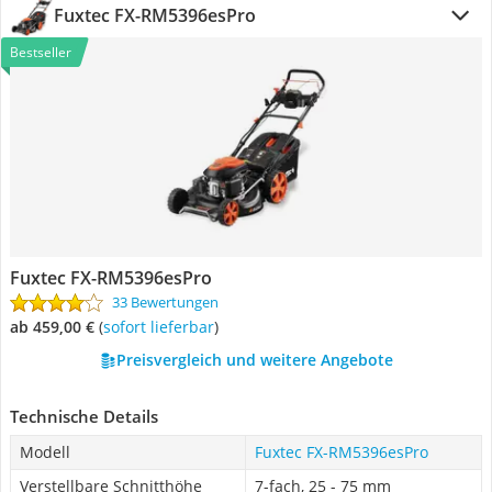
Fuxtec FX-RM5396esPro
Bestseller
Fuxtec FX-RM5396esPro
33 Bewertungen
ab 459,00 €
(
Sofort lieferbar
)
Preisvergleich und weitere Angebote
Technische Details
Modell
Fuxtec FX-RM5396esPro
Verstellbare Schnitthöhe
7-fach, 25 - 75 mm