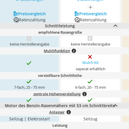
mehr anzeigen
Preis­vergleich
Preis­vergleich
Ratenzahlung
Ratenzahlung
Schnittleistung
empfohlene Rasengröße
keine Herstellerangabe
keine Herstellerangabe
Mulchfunktion
Mulch-Kit
seperat erhältlich
verstellbare Schnitthöhe
7-fach, 25 - 75 mm
6-fach, 20 - 75 mm
zentrale Höhenverstellung
Motor des Benzin-Rasenmähers mit 53 cm Schnittbreite
Anlasser
Seilzug | Elektrostart
Seilzug
Leistung