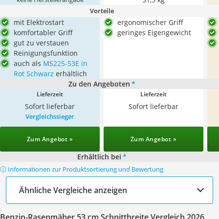
Vorteile
mit Elektrostart
ergonomischer Griff
komfortabler Griff
geringes Eigengewicht
gut zu verstauen
Reinigungsfunktion
auch als
MS225-53E in
Rot Schwarz
erhältlich
Zu den Angeboten
*
Lieferzeit
Lieferzeit
Sofort lieferbar
Sofort lieferbar
Vergleichssieger
Zum Angebot »
Zum Angebot »
Erhältlich bei
*
ⓘ Informationen zur Produktsortierung und Bewertung
Ähnliche Vergleiche anzeigen
Benzin-Rasenmäher 53 cm Schnittbreite Vergleich 2026