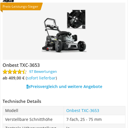
Preis-Leistungs-Sieger
Onbest TXC-3653
97 Bewertungen
ab 409,00 €
(
Sofort lieferbar
)
Preisvergleich und weitere Angebote
Technische Details
Modell
Onbest TXC-3653
Verstellbare Schnitthöhe
7-fach, 25 - 75 mm