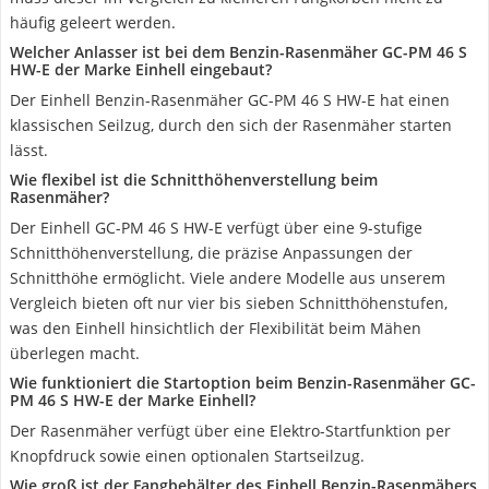
häufig geleert werden.
Welcher Anlasser ist bei dem Benzin-Rasenmäher GC-PM 46 S
HW-E der Marke Einhell eingebaut?
Der Einhell Benzin-Rasenmäher GC-PM 46 S HW-E hat einen
klassischen Seilzug, durch den sich der Rasenmäher starten
lässt.
Wie flexibel ist die Schnitthöhenverstellung beim
Rasenmäher?
Der Einhell GC-PM 46 S HW-E verfügt über eine 9-stufige
Schnitthöhenverstellung, die präzise Anpassungen der
Schnitthöhe ermöglicht. Viele andere Modelle aus unserem
Vergleich bieten oft nur vier bis sieben Schnitthöhenstufen,
was den Einhell hinsichtlich der Flexibilität beim Mähen
überlegen macht.
Wie funktioniert die Startoption beim Benzin-Rasenmäher GC-
PM 46 S HW-E der Marke Einhell?
Der Rasenmäher verfügt über eine Elektro-Startfunktion per
Knopfdruck sowie einen optionalen Startseilzug.
Wie groß ist der Fangbehälter des Einhell Benzin-Rasenmähers