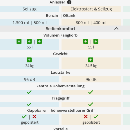
Anlasser
Seilzug
Elektrostart & Seilzug
Benzin- | Öltank
1.300 ml | 500 ml
800 ml | 400 ml
Bedienkomfort
Volumen Fangkorb
65 l
55 l
Gewicht
34 kg
34,5 kg
Lautstärke
96 dB
96 dB
Zentrale Höhenverstellung
Tragegriff
Klappbarer | höhenverstellbarer Griff
gepolstert
gepolstert
Vorteile