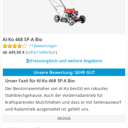
Al-Ko 468 SP-A Bio
17 Bewertungen
ab 449,00 €
(
Sofort lieferbar
)
Preisvergleich und weitere Angebote
Unsere Bewertung:
SEHR GUT
Unser Fazit für Al-Ko 468 SP-A Bio:
Der Benzinrasenmäher von Al-Ko besitzt ein robustes
Stahlblechgehäuse. Auch der Vorderradantrieb für
kraftsparendes Mulchmähen und dass er mit Seitenauswurf
und Radantrieb ausgestattet ist, gefällt uns.
08/2026