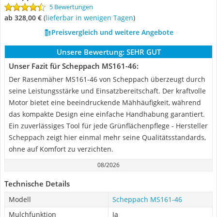
5 Bewertungen
ab 328,00 €
(
Lieferbar in wenigen Tagen
)
Preisvergleich und weitere Angebote
Unsere Bewertung:
SEHR GUT
Unser Fazit für Scheppach MS161-46:
Der Rasenmäher MS161-46 von Scheppach überzeugt durch
seine Leistungsstärke und Einsatzbereitschaft. Der kraftvolle
Motor bietet eine beeindruckende Mähhäufigkeit, während
das kompakte Design eine einfache Handhabung garantiert.
Ein zuverlässiges Tool für jede Grünflächenpflege - Hersteller
Scheppach zeigt hier einmal mehr seine Qualitätsstandards,
ohne auf Komfort zu verzichten.
08/2026
Technische Details
Modell
Scheppach MS161-46
Mulchfunktion
Ja