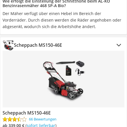
Wie erfolgt die Einstellung der Schnitthöhe beim AL-KO
Benzinrasenmäher 468 SP-A Bio?
Der Mäher verfügt über einen Hebel im Bereich der
Vorderräder. Durch diesen werden die Räder angehoben oder
abgesenkt, wodurch sich die Arbeitshöhe ändert.
Scheppach MS150-46E
Scheppach MS150-46E
66 Bewertungen
ab 339,00 €
(
Sofort lieferbar
)