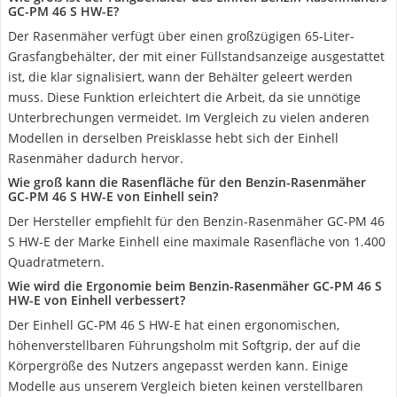
GC-PM 46 S HW-E?
Der Rasenmäher verfügt über einen großzügigen 65-Liter-
Grasfangbehälter, der mit einer Füllstandsanzeige ausgestattet
ist, die klar signalisiert, wann der Behälter geleert werden
muss. Diese Funktion erleichtert die Arbeit, da sie unnötige
Unterbrechungen vermeidet. Im Vergleich zu vielen anderen
Modellen in derselben Preisklasse hebt sich der Einhell
Rasenmäher dadurch hervor.
Wie groß kann die Rasenfläche für den Benzin-Rasenmäher
GC-PM 46 S HW-E von Einhell sein?
Der Hersteller empfiehlt für den Benzin-Rasenmäher GC-PM 46
S HW-E der Marke Einhell eine maximale Rasenfläche von 1.400
Quadratmetern.
Wie wird die Ergonomie beim Benzin-Rasenmäher GC-PM 46 S
HW-E von Einhell verbessert?
Der Einhell GC-PM 46 S HW-E hat einen ergonomischen,
höhenverstellbaren Führungsholm mit Softgrip, der auf die
Körpergröße des Nutzers angepasst werden kann. Einige
Modelle aus unserem Vergleich bieten keinen verstellbaren