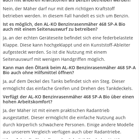
Nein, der Mäher darf nur mit dem richtigen Kraftstoff
betrieben werden. In diesem Fall handelt es sich um Benzin.
Ist es möglich, den AL-KO Benzinrasenmäher 468 SP-A Bio
auch mit einem Seitenauswurf zu betreiben?
Ja, an der echten Geräteseite befindet sich eine federbelastete
Klappe. Diese kann hochgeklappt und ein Kunststoff-Ableiter
aufgesteckt werden. So ist die Nutzung mit einem
Seitenauswurf mit wenigen Handgriffen möglich.
Kann man den Öltank beim AL-KO Benzinrasenmäher 468 SP-A
Bio auch ohne Hilfsmittel öffnen?
Ja, auf dem Deckel des Tanks befindet sich ein Steg. Dieser
ermöglicht das einfache Greifen und Drehen des Tankdeckels.
Verfügt der AL-KO Benzinrasenmäher 468 SP-A Bio über einen
hohen Arbeitskomfort?
Ja, der Mäher ist mit einem praktischen Radantrieb
ausgestattet. Dieser ermöglicht die einfache Nutzung auch
durch körperlich schwächere Personen. Einige andere Modelle
aus unserem Vergleich verfügen auch über Radantriebe.