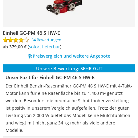
Einhell GC-PM 46 S HW-E
34 Bewertungen
ab 379,00 €
(
Sofort lieferbar
)
Preisvergleich und weitere Angebote
Unsere Bewertung:
SEHR GUT
Unser Fazit für Einhell GC-PM 46 S HW-E:
Der Einhell Benzin-Rasenmäher GC-PM 46 S HW-E mit 4-Takt-
Motor kann für eine Rasenfläche bis zu 1.400 m² genutzt
werden. Besonders die neunfache Schnitthöhenverstellung
ist positiv in unserem Vergleich aufgefallen. Trotz der guten
Leistung von 2.000 W bietet das Modell keine Mulchfunktion
und wiegt mit nicht ganz 34 kg mehr als viele andere
Modelle.