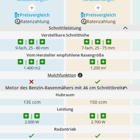
mehr anzeigen
mehr anzeigen
Preis­vergleich
Preis­vergleich
Ratenzahlung
Ratenzahlung
Schnittleistung
Verstellbare Schnitthöhe
9-fach, 25 - 80 mm
7-fach, 25 - 75 mm
Vom Hersteller empfohlene Rasengröße
1.400 m2
1.200 m²
Mulchfunktion
Motor des Benzin-Rasenmähers mit 46 cm Schnittbreite
Hubraum
135 ccm
150 ccm
Leistung
2.000 W
2.700 W
Radantrieb