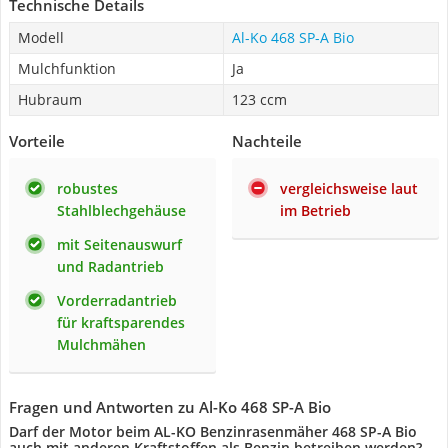
Technische Details
Modell
Al-Ko 468 SP-A Bio
Mulchfunktion
Ja
Hubraum
123 ccm
Vorteile
Nachteile
robustes
vergleichsweise laut
Stahlblechgehäuse
im Betrieb
mit Seitenauswurf
und Radantrieb
Vorderradantrieb
für kraftsparendes
Mulchmähen
Fragen und Antworten zu Al-Ko 468 SP-A Bio
Darf der Motor beim AL-KO Benzinrasenmäher 468 SP-A Bio
auch mit anderen Kraftstoffen als Benzin betreiben werden?