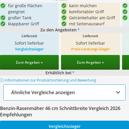
für große Flächen
kann mulchen
geeignet
komfortabler Griff
großer Tank
Getränkehalter am Griff
klappbarer Griff
mit Seitenauswurf
Zu den Angeboten
*
Lieferzeit
Lieferzeit
Sofort lieferbar
Sofort lieferbar
Vergleichssieger
Preis-Leistungs-Sieger
Zum Angebot »
Zum Angebot »
Erhältlich bei
*
ⓘ Informationen zur Produktsortierung und Bewertung
Ähnliche Vergleiche anzeigen
Benzin-Rasenmäher 46 cm Schnittbreite Vergleich 2026
Empfehlungen
Vergleichssieger