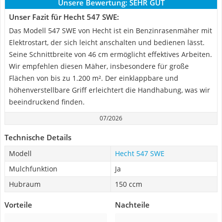
Unsere Bewertung:
SEHR GUT
Unser Fazit für Hecht 547 SWE:
Das Modell 547 SWE von Hecht ist ein Benzinrasenmäher mit
Elektrostart, der sich leicht anschalten und bedienen lässt.
Seine Schnittbreite von 46 cm ermöglicht effektives Arbeiten.
Wir empfehlen diesen Mäher, insbesondere für große
Flächen von bis zu 1.200 m². Der einklappbare und
höhenverstellbare Griff erleichtert die Handhabung, was wir
beeindruckend finden.
07/2026
Technische Details
Modell
Hecht 547 SWE
Mulchfunktion
Ja
Hubraum
150 ccm
Vorteile
Nachteile