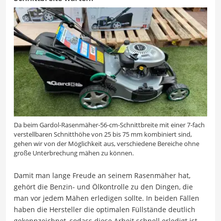
Da beim Gardol-Rasenmäher-56-cm-Schnittbreite mit einer 7-fach
verstellbaren Schnitthöhe von 25 bis 75 mm kombiniert sind,
gehen wir von der Möglichkeit aus, verschiedene Bereiche ohne
große Unterbrechung mähen zu können.
Damit man lange Freude an seinem Rasenmäher hat,
gehört die Benzin- und Ölkontrolle zu den Dingen, die
man vor jedem Mähen erledigen sollte. In beiden Fällen
haben die Hersteller die optimalen Füllstände deutlich
gekennzeichnet, sodass diese Arbeit schnell erledigt ist.