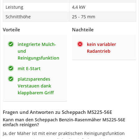
Leistung
4,4 kW
Schnitthöhe
25 - 75 mm
Vorteile
Nachteile
integrierte Mulch-
kein variabler
und
Radantrieb
Reinigungsfunktion
mit E-Start
platzsparendes
Verstauen dank
klappbarem Griff
Fragen und Antworten zu Scheppach MS225-56E
Kann man den Scheppach Benzin-Rasenmäher MS225-56E
einfach reinigen?
Ja, der Mäher ist mit einer praktischen Reinigungsfunktion