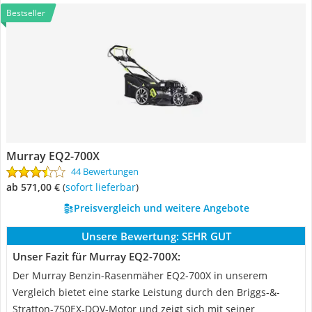
Bestseller
Murray EQ2-700X
44 Bewertungen
ab 571,00 €
(
Sofort lieferbar
)
Preisvergleich und weitere Angebote
Unsere Bewertung:
SEHR GUT
Unser Fazit für Murray EQ2-700X:
Der Murray Benzin-Rasenmäher EQ2-700X in unserem
Vergleich bietet eine starke Leistung durch den Briggs-&-
Stratton-750EX-DOV-Motor und zeigt sich mit seiner