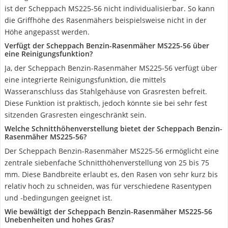
ist der Scheppach MS225-56 nicht individualisierbar. So kann
die Griffhöhe des Rasenmähers beispielsweise nicht in der
Höhe angepasst werden.
Verfügt der Scheppach Benzin-Rasenmäher MS225-56 über
eine Reinigungsfunktion?
Ja, der Scheppach Benzin-Rasenmäher MS225-56 verfügt über
eine integrierte Reinigungsfunktion, die mittels
Wasseranschluss das Stahlgehäuse von Grasresten befreit.
Diese Funktion ist praktisch, jedoch könnte sie bei sehr fest
sitzenden Grasresten eingeschränkt sein.
Welche Schnitthöhenverstellung bietet der Scheppach Benzin-
Rasenmäher MS225-56?
Der Scheppach Benzin-Rasenmäher MS225-56 ermöglicht eine
zentrale siebenfache Schnitthöhenverstellung von 25 bis 75
mm. Diese Bandbreite erlaubt es, den Rasen von sehr kurz bis
relativ hoch zu schneiden, was für verschiedene Rasentypen
und -bedingungen geeignet ist.
Wie bewältigt der Scheppach Benzin-Rasenmäher MS225-56
Unebenheiten und hohes Gras?