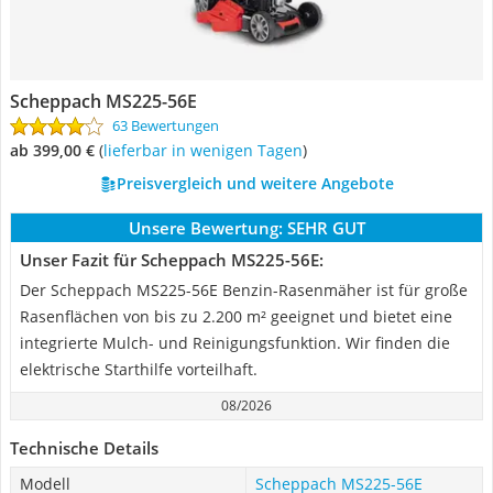
Scheppach MS225-56E
63 Bewertungen
ab 399,00 €
(
Lieferbar in wenigen Tagen
)
Preisvergleich und weitere Angebote
Unsere Bewertung:
SEHR GUT
Unser Fazit für Scheppach MS225-56E:
Der Scheppach MS225-56E Benzin-Rasenmäher ist für große
Rasenflächen von bis zu 2.200 m² geeignet und bietet eine
integrierte Mulch- und Reinigungsfunktion. Wir finden die
elektrische Starthilfe vorteilhaft.
08/2026
Technische Details
Modell
Scheppach MS225-56E