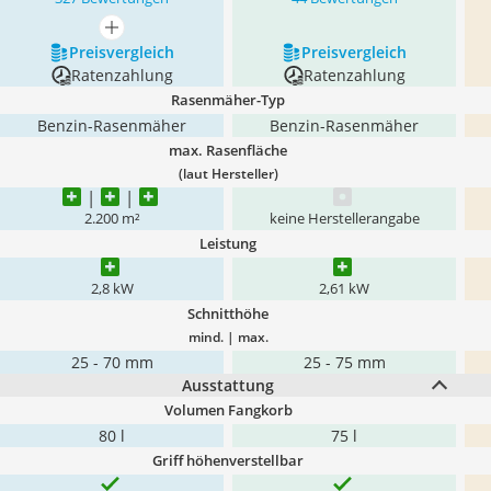
mehr anzeigen
Preis­vergleich
Preis­vergleich
Ratenzahlung
Ratenzahlung
Rasenmäher-Typ
Benzin-Rasenmäher
Benzin-Rasenmäher
max. Rasenfläche
(laut Hersteller)
2.200 m²
keine Herstellerangabe
Leistung
2,8 kW
2,61 kW
Schnitthöhe
mind. | max.
25 - 70 mm
25 - 75 mm
Ausstattung
Volumen Fangkorb
80 l
75 l
Griff höhenverstellbar