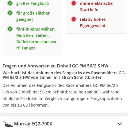
großer Fangkorb
ohne elektrische
Starthilfe
für große Flächen
geeignet
relativ hohes
Eigengewicht
fünf-in-eins: Mähen,
Mulchen, Seiten-,
Deflektorheckauswu
rf, Fangen
Fragen und Antworten zu Einhell GC-PM 56/2 S HW
Wie hoch ist das Volumen des Fangsacks des Rasenmähers GC-
PM 56/2 S HW von Einhell mit 56 cm Schnittbreite?
Das Volumen des Fangsacks des Rasenmähers GC-PM 56/2 S
HW von Einhell mit 56 cm Schnittbreite beträgt 80 l, während
ähnliche Produkte im Vergleich auf geringere Fangkapazitäten
von bis zu 60 l kommen.
Murray EQ2-700X