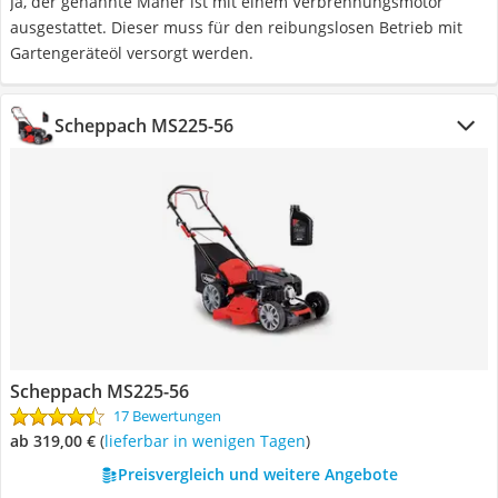
Ja, der genannte Mäher ist mit einem Verbrennungsmotor
ausgestattet. Dieser muss für den reibungslosen Betrieb mit
Gartengeräteöl versorgt werden.
Scheppach MS225-56
Scheppach MS225-56
17 Bewertungen
ab 319,00 €
(
Lieferbar in wenigen Tagen
)
Preisvergleich und weitere Angebote