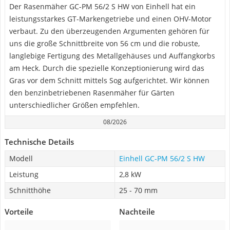
Der Rasenmäher GC-PM 56/2 S HW von Einhell hat ein
leistungsstarkes GT-Markengetriebe und einen OHV-Motor
verbaut. Zu den überzeugenden Argumenten gehören für
uns die große Schnittbreite von 56 cm und die robuste,
langlebige Fertigung des Metallgehäuses und Auffangkorbs
am Heck. Durch die spezielle Konzeptionierung wird das
Gras vor dem Schnitt mittels Sog aufgerichtet. Wir können
den benzinbetriebenen Rasenmäher für Gärten
unterschiedlicher Größen empfehlen.
08/2026
Technische Details
Modell
Einhell GC-PM 56/2 S HW
Leistung
2,8 kW
Schnitthöhe
25 - 70 mm
Vorteile
Nachteile