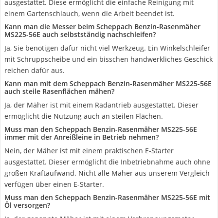
ausgestattet. Diese ermöglicht die einfache Reinigung mit
einem Gartenschlauch, wenn die Arbeit beendet ist.
Kann man die Messer beim Scheppach Benzin-Rasenmäher
MS225-56E auch selbstständig nachschleifen?
Ja, Sie benötigen dafür nicht viel Werkzeug. Ein Winkelschleifer
mit Schruppscheibe und ein bisschen handwerkliches Geschick
reichen dafür aus.
Kann man mit dem Scheppach Benzin-Rasenmäher MS225-56E
auch steile Rasenflächen mähen?
Ja, der Mäher ist mit einem Radantrieb ausgestattet. Dieser
ermöglicht die Nutzung auch an steilen Flächen.
Muss man den Scheppach Benzin-Rasenmäher MS225-56E
immer mit der Anreißleine in Betrieb nehmen?
Nein, der Mäher ist mit einem praktischen E-Starter
ausgestattet. Dieser ermöglicht die Inbetriebnahme auch ohne
großen Kraftaufwand. Nicht alle Mäher aus unserem Vergleich
verfügen über einen E-Starter.
Muss man den Scheppach Benzin-Rasenmäher MS225-56E mit
Öl versorgen?