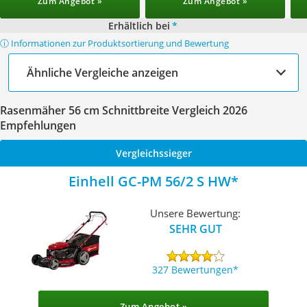
Zum Angebot »
Zum Angebot »
Erhältlich bei
*
ⓘ Informationen zur Produktsortierung und Bewertung
Ähnliche Vergleiche anzeigen
Rasenmäher 56 cm Schnittbreite Vergleich 2026
Empfehlungen
Vergleichssieger
Einhell GC-PM 56/2 S HW
Unsere Bewertung:
SEHR GUT
327 Bewertungen
Zum Angebot »