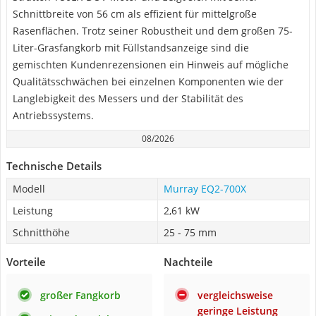
Schnittbreite von 56 cm als effizient für mittelgroße
Rasenflächen. Trotz seiner Robustheit und dem großen 75-
Liter-Grasfangkorb mit Füllstandsanzeige sind die
gemischten Kundenrezensionen ein Hinweis auf mögliche
Qualitätsschwächen bei einzelnen Komponenten wie der
Langlebigkeit des Messers und der Stabilität des
Antriebssystems.
08/2026
Technische Details
Modell
Murray EQ2-700X
Leistung
2,61 kW
Schnitthöhe
25 - 75 mm
Vorteile
Nachteile
großer Fangkorb
vergleichsweise
geringe Leistung