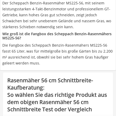
Der Scheppach Benzin-Rasenmäher MS225-56, mit seinem
leistungsstarken 4-Takt-Benzinmotor und professionellem GT-
Getriebe, kann hohes Gras gut schneiden, zeigt jedoch
Schwächen bei sehr unebenem Gelände und nassem Gras, wo
stärkeres Schieben notwendig sein kann.
Wie groß ist die Fangbox des Scheppach Benzin-Rasenmähers
MS225-56?
Die Fangbox des Scheppach Benzin-Rasenmähers MS225-56
fasst 65 Liter, was für mittelgroße bis große Gärten bis zu 2.200
m² ausreichend ist, obwohl sie bei sehr hohem Gras häufiger
geleert werden muss.
Rasenmäher 56 cm Schnittbreite-
Kaufberatung
:
So wählen Sie das richtige Produkt aus
dem obigen Rasenmäher 56 cm
Schnittbreite Test oder Vergleich