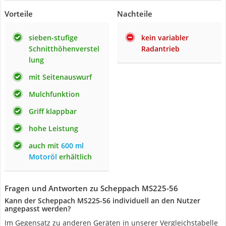
Vorteile
Nachteile
sieben-stufige
kein variabler
Schnitthöhenverstel
Radantrieb
lung
mit Seitenauswurf
Mulchfunktion
Griff klappbar
hohe Leistung
auch mit
600 ml
Motoröl
erhältlich
Fragen und Antworten zu Scheppach MS225-56
Kann der Scheppach MS225-56 individuell an den Nutzer
angepasst werden?
Im Gegensatz zu anderen Geräten in unserer Vergleichstabelle