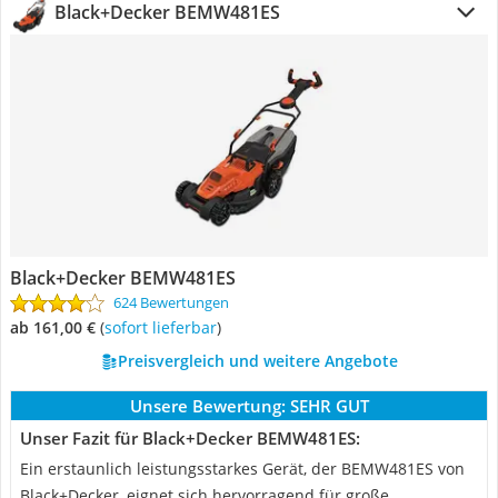
Black+Decker BEMW481ES
Black+Decker BEMW481ES
624 Bewertungen
ab 161,00 €
(
Sofort lieferbar
)
Preisvergleich und weitere Angebote
Unsere Bewertung:
SEHR GUT
Unser Fazit für Black+Decker BEMW481ES:
Ein erstaunlich leistungsstarkes Gerät, der BEMW481ES von
Black+Decker, eignet sich hervorragend für große