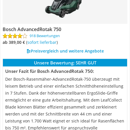
Bosch AdvancedRotak 750
918 Bewertungen
ab 389,00 €
(
Sofort lieferbar
)
Preisvergleich und weitere Angebote
Unsere Bewertung:
SEHR GUT
Unser Fazit für Bosch AdvancedRotak 750:
Der Bosch-Rasenmäher-AdvancedRotak-750 überzeugt mit
leisem Betrieb und einer einfachen Schnitthöheneinstellung
in 7 Stufen. Dank der höhenverstellbaren ErgoSlide-Griffe
ermöglicht er eine gute Arbeitshaltung. Mit dem LeafCollect
Blade können Blätter effizient gesammelt und zerkleinert
werden und mit der Schnittbreite von 44 cm und einer
Leistung von 1.700 Watt eignet er sich ideal für Rasenflächen
bis 750 m². Empfehlenswert für anspruchsvolle