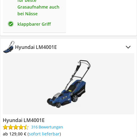
für beste
Grasaufnahme auch
bei Nässe
klappbarer Griff
Hyundai LM4001E
Hyundai LM4001E
316 Bewertungen
ab 129,00 €
(
Sofort lieferbar
)