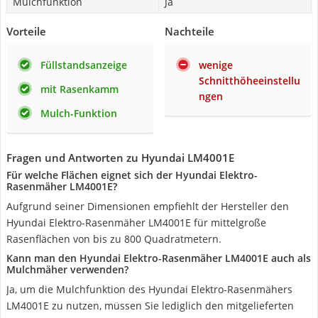
Mulchfunktion
Ja
Vorteile
Nachteile
Füllstandsanzeige
wenige
Schnitthöheeinstellu
mit Rasenkamm
ngen
Mulch-Funktion
Fragen und Antworten zu Hyundai LM4001E
Für welche Flächen eignet sich der Hyundai Elektro-
Rasenmäher LM4001E?
Aufgrund seiner Dimensionen empfiehlt der Hersteller den
Hyundai Elektro-Rasenmäher LM4001E für mittelgroße
Rasenflächen von bis zu 800 Quadratmetern.
Kann man den Hyundai Elektro-Rasenmäher LM4001E auch als
Mulchmäher verwenden?
Ja, um die Mulchfunktion des Hyundai Elektro-Rasenmähers
LM4001E zu nutzen, müssen Sie lediglich den mitgelieferten