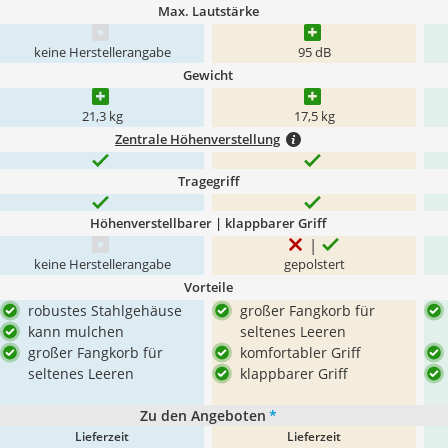
Max. Lautstärke
keine Herstellerangabe
95 dB
Gewicht
21,3 kg
17,5 kg
Zentrale Höhenverstellung
Tragegriff
Höhenverstellbarer | klappbarer Griff
keine Herstellerangabe
gepolstert
Vorteile
robustes Stahlgehäuse
großer Fangkorb für
kann mulchen
seltenes Leeren
großer Fangkorb für
komfortabler Griff
seltenes Leeren
klappbarer Griff
Zu den Angeboten
*
Lieferzeit
Lieferzeit