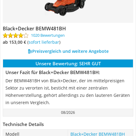
Black+Decker BEMW481BH
1020 Bewertungen
ab 153,00 €
(
Sofort lieferbar
)
Preisvergleich und weitere Angebote
Unsere Bewertung:
SEHR GUT
Unser Fazit für Black+Decker BEMW481BH:
Der BEMW481BH von Black+Decker, der im mittelpreisigen
Sektor zu verorten ist, besticht mit einer zentralen
Höhenverstellung, gehört allerdings zu den lauteren Geräten
in unserem Vergleich.
08/2026
Technische Details
Modell
Black+Decker BEMW481BH