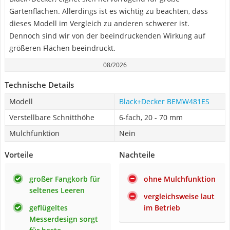
Gartenflächen. Allerdings ist es wichtig zu beachten, dass
dieses Modell im Vergleich zu anderen schwerer ist.
Dennoch sind wir von der beeindruckenden Wirkung auf
größeren Flächen beeindruckt.
08/2026
Technische Details
Modell
Black+Decker BEMW481ES
Verstellbare Schnitthöhe
6-fach, 20 - 70 mm
Mulchfunktion
Nein
Vorteile
Nachteile
großer Fangkorb für
ohne Mulchfunktion
seltenes Leeren
vergleichsweise laut
geflügeltes
im Betrieb
Messerdesign sorgt