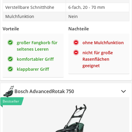
Verstellbare Schnitthöhe
6-fach, 20 - 70 mm
Mulchfunktion
Nein
Vorteile
Nachteile
großer Fangkorb für
ohne Mulchfunktion
seltenes Leeren
nicht für große
komfortabler Griff
Rasenflächen
geeignet
klappbarer Griff
Bosch AdvancedRotak 750
Bestseller