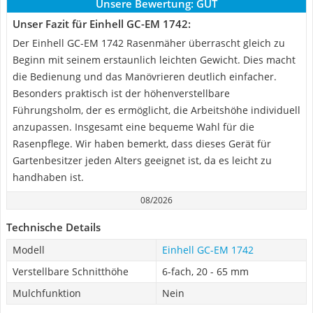
Unsere Bewertung:
GUT
Unser Fazit für Einhell GC-EM 1742:
Der Einhell GC-EM 1742 Rasenmäher überrascht gleich zu
Beginn mit seinem erstaunlich leichten Gewicht. Dies macht
die Bedienung und das Manövrieren deutlich einfacher.
Besonders praktisch ist der höhenverstellbare
Führungsholm, der es ermöglicht, die Arbeitshöhe individuell
anzupassen. Insgesamt eine bequeme Wahl für die
Rasenpflege. Wir haben bemerkt, dass dieses Gerät für
Gartenbesitzer jeden Alters geeignet ist, da es leicht zu
handhaben ist.
08/2026
Technische Details
Modell
Einhell GC-EM 1742
Verstellbare Schnitthöhe
6-fach, 20 - 65 mm
Mulchfunktion
Nein