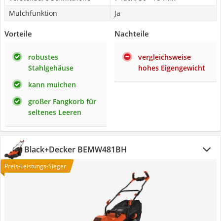
Mulchfunktion
Ja
Vorteile
Nachteile
robustes
vergleichsweise
Stahlgehäuse
hohes Eigengewicht
kann mulchen
großer Fangkorb für
seltenes Leeren
Black+Decker BEMW481BH
Preis-Leistungs-Sieger