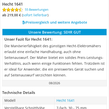
Hecht 1641
55 Bewertungen
ab 219,00 €
(
Sofort lieferbar
)
Preisvergleich und weitere Angebote
Unsere Bewertung:
SEHR GUT
Unser Fazit für Hecht 1641:
Die Manövrierfähigkeit des günstigen Hecht-Elektromähers
erlaubt eine einfache Handhabung, auch ohne
Seitenauswurf. Der Mäher bietet ein solides Preis-Leistungs-
Verhältnis, auch wenn einige Funktionen fehlen. Trotzdem ist
er ideal für Anwender, die ein preiswertes Gerät suchen und
auf Seitenauswurf verzichten können.
08/2026
Technische Details
Modell
Hecht 1641
Verstellbare Schnitthöhe
7-fach, 30 - 75 mm