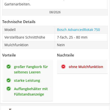
Gartenarbeiten.
08/2026
Technische Details
Modell
Bosch AdvancedRotak 750
Verstellbare Schnitthöhe
7-fach, 25 - 80 mm
Mulchfunktion
Nein
Vorteile
Nachteile
großer Fangkorb für
ohne Mulchfunktion
seltenes Leeren
starke Leistung
Auffangbehälter mit
Füllstandsanzeige