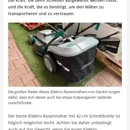
Die Kraft, die beim Schieben aufgewandt werden muss,
und die Kraft, die es benötigt, um den Mäher zu
transportieren und zu verstauen.
Die großen Räder dieses Elektro-Rasenmähers von Gardol sorgen
dafür, dass sich dieser auch bei etwas holperigerem Gelände
zurechtfindet.
Der beste Elektro-Rasenmäher mit 42 cm Schnittbreite ist
folglich möglichst leicht. Achten Sie daher unbedingt
auch auf das Gewicht, wenn Sie einen Elektro-