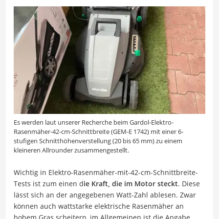
Es werden laut unserer Recherche beim Gardol-Elektro-
Rasenmäher-42-cm-Schnittbreite (GEM-E 1742) mit einer 6-
stufigen Schnitthöhenverstellung (20 bis 65 mm) zu einem
kleineren Allrounder zusammengestellt.
Wichtig in Elektro-Rasenmäher-mit-42-cm-Schnittbreite-
Tests ist zum einen d
ie Kraft, die im Motor steckt
. Diese
lässt sich an der angegebenen Watt-Zahl ablesen. Zwar
können auch wattstarke elektrische Rasenmäher an
hohem Gras scheitern, im Allgemeinen ist die Angabe