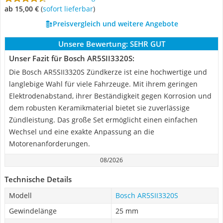
ab 15,00 €
(
Sofort lieferbar
)
Preisvergleich und weitere Angebote
Unsere Bewertung:
SEHR GUT
Unser Fazit für Bosch AR5SII3320S:
Die Bosch AR5SII3320S Zündkerze ist eine hochwertige und
langlebige Wahl für viele Fahrzeuge. Mit ihrem geringen
Elektrodenabstand, ihrer Beständigkeit gegen Korrosion und
dem robusten Keramikmaterial bietet sie zuverlässige
Zündleistung. Das große Set ermöglicht einen einfachen
Wechsel und eine exakte Anpassung an die
Motorenanforderungen.
08/2026
Technische Details
Modell
Bosch AR5SII3320S
Gewindelänge
25 mm