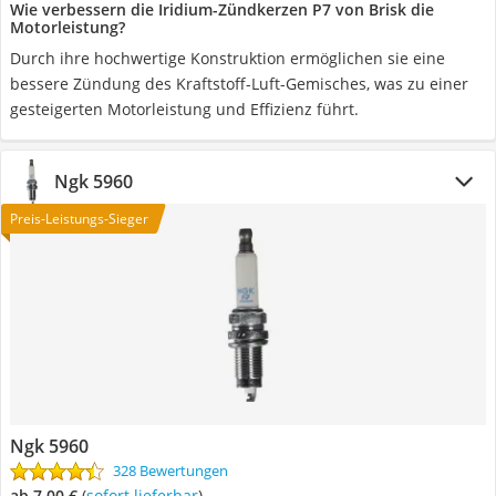
Wie verbessern die Iridium-Zündkerzen P7 von Brisk die
Motorleistung?
Durch ihre hochwertige Konstruktion ermöglichen sie eine
bessere Zündung des Kraftstoff-Luft-Gemisches, was zu einer
gesteigerten Motorleistung und Effizienz führt.
Ngk 5960
Preis-Leistungs-Sieger
Ngk 5960
328 Bewertungen
ab 7,00 €
(
Sofort lieferbar
)