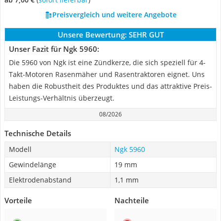
Preisvergleich und weitere Angebote
Unsere Bewertung:
SEHR GUT
Unser Fazit für Ngk 5960:
Die 5960 von Ngk ist eine Zündkerze, die sich speziell für 4-
Takt-Motoren Rasenmäher und Rasentraktoren eignet. Uns
haben die Robustheit des Produktes und das attraktive Preis-
Leistungs-Verhältnis überzeugt.
08/2026
Technische Details
Modell
Ngk 5960
Gewindelänge
19 mm
Elektrodenabstand
1,1 mm
Vorteile
Nachteile