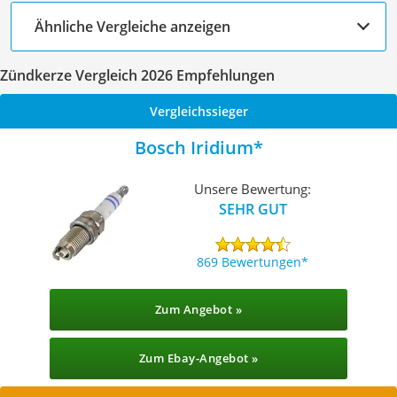
Ähnliche Vergleiche anzeigen
Zündkerze Vergleich 2026 Empfehlungen
Vergleichssieger
Bosch Iridium
Unsere Bewertung:
SEHR GUT
869 Bewertungen
Zum Angebot »
Zum Ebay-Angebot »