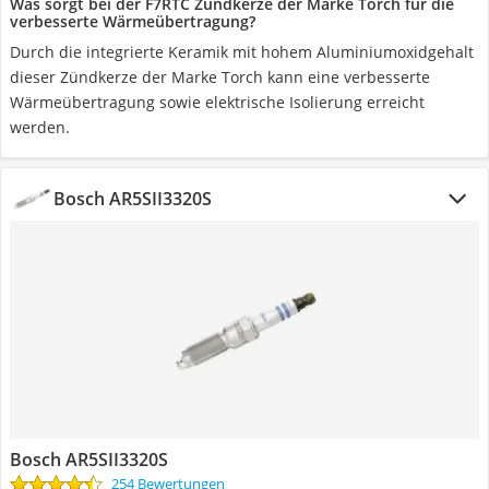
Was sorgt bei der F7RTC Zündkerze der Marke Torch für die
verbesserte Wärmeübertragung?
Durch die integrierte Keramik mit hohem Aluminiumoxidgehalt
dieser Zündkerze der Marke Torch kann eine verbesserte
Wärmeübertragung sowie elektrische Isolierung erreicht
werden.
Bosch AR5SII3320S
Bosch AR5SII3320S
254 Bewertungen