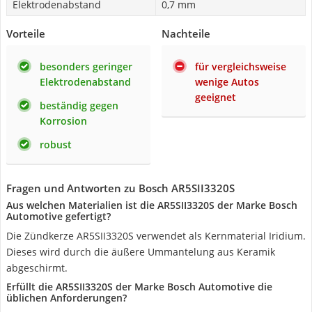
Elektrodenabstand
0,7 mm
Vorteile
Nachteile
besonders geringer
für vergleichsweise
Elektrodenabstand
wenige Autos
geeignet
beständig gegen
Korrosion
robust
Fragen und Antworten zu Bosch AR5SII3320S
Aus welchen Materialien ist die AR5SII3320S der Marke Bosch
Automotive gefertigt?
Die Zündkerze AR5SII3320S verwendet als Kernmaterial Iridium.
Dieses wird durch die äußere Ummantelung aus Keramik
abgeschirmt.
Erfüllt die AR5SII3320S der Marke Bosch Automotive die
üblichen Anforderungen?