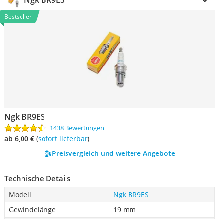
Ngk BR9ES
Bestseller
Ngk BR9ES
1438 Bewertungen
ab 6,00 €
(
Sofort lieferbar
)
Preisvergleich und weitere Angebote
Technische Details
Modell
Ngk BR9ES
Gewindelänge
19 mm