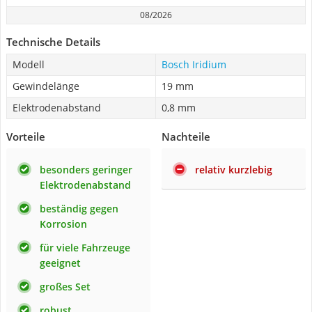
08/2026
Technische Details
Modell
Bosch Iridium
Gewindelänge
19 mm
Elektrodenabstand
0,8 mm
Vorteile
Nachteile
besonders geringer
relativ kurzlebig
Elektrodenabstand
beständig gegen
Korrosion
für viele Fahrzeuge
geeignet
großes Set
robust