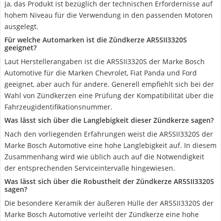
Ja, das Produkt ist bezüglich der technischen Erfordernisse auf
hohem Niveau für die Verwendung in den passenden Motoren
ausgelegt.
Für welche Automarken ist die Zündkerze AR5SII3320S
geeignet?
Laut Herstellerangaben ist die AR5SII3320S der Marke Bosch
Automotive für die Marken Chevrolet, Fiat Panda und Ford
geeignet, aber auch für andere. Generell empfiehlt sich bei der
Wahl von Zündkerzen eine Prüfung der Kompatibilität über die
Fahrzeugidentifikationsnummer.
Was lässt sich über die Langlebigkeit dieser Zündkerze sagen?
Nach den vorliegenden Erfahrungen weist die AR5SII3320S der
Marke Bosch Automotive eine hohe Langlebigkeit auf. In diesem
Zusammenhang wird wie üblich auch auf die Notwendigkeit
der entsprechenden Serviceintervalle hingewiesen.
Was lässt sich über die Robustheit der Zündkerze AR5SII3320S
sagen?
Die besondere Keramik der äußeren Hülle der AR5SII3320S der
Marke Bosch Automotive verleiht der Zündkerze eine hohe