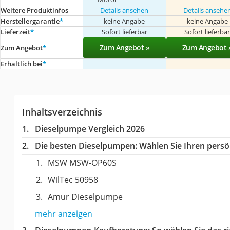
Weitere Produktinfos
Details ansehen
Details ansehe
Herstellergarantie
*
keine Angabe
keine Angabe
Lieferzeit
*
Sofort lieferbar
Sofort lieferba
Zum Angebot »
Zum Angebot 
Zum Angebot
*
Erhältlich bei
*
Inhaltsverzeichnis
Dieselpumpe Vergleich 2026
Die besten Dieselpumpen:
Wählen Sie Ihren persön
MSW MSW-OP60S
WilTec 50958
Amur Dieselpumpe
mehr anzeigen