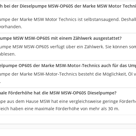
ich bei der Dieselpumpe MSW-OP60S der Marke MSW Motor Techni
umpe der Marke MSW Motor Technics ist selbstansaugend. Deshalb
vorhanden.
elpumpe MSW MSW-OP60S mit einem Zählwerk ausgestattet?
lpumpe MSW MSW-OP60S verfügt über ein Zählwerk. Sie können som
ablesen.
selpumpe OP60S der Marke MSW-Motor-Technics auch für das Um
umpe der Marke MSW-Motor-Technics besteht die Möglichkeit, Öl 
.
ale Förderhöhe hat die MSW MSW-OP60S Dieselpumpe?
pe aus dem Hause MSW hat eine vergleichsweise geringe Förder
eich haben eine maximale Förderhöhe von mehr als 30 m.