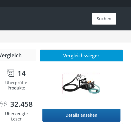
Suchen
Vergleich
Vergleichssieger
14
Überprüfte
Produkte
32.458
Überzeugte
Details ansehen
Leser