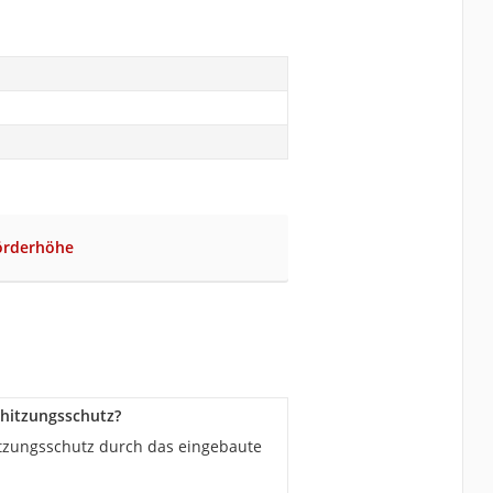
Förderhöhe
hitzungsschutz?
itzungsschutz durch das eingebaute