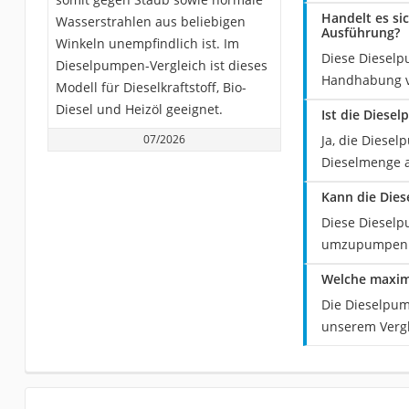
Handelt es s
Wasserstrahlen aus beliebigen
Ausführung?
Winkeln unempfindlich ist. Im
Diese Dieselp
Dieselpumpen-Vergleich ist dieses
Handhabung 
Modell für Dieselkraftstoff, Bio-
Diesel und Heizöl geeignet.
Ist die Dies
07/2026
Ja, die Diese
Dieselmenge 
Kann die Die
Diese Dieselp
umzupumpen
Welche maxim
Die Dieselpum
unserem Vergl