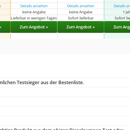
n
Details ansehen
Details ansehen
Details 
keine Angabe
keine Angabe
1 Ja
r
Lieferbar in wenigen Tagen
Sofort lieferbar
Sofort li
»
Zum Angebot »
Zum Angebot »
Zum Ang
lichen Testsieger aus der Bestenliste.