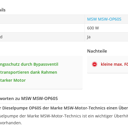
ils
MSW MSW-OP60S
600 W
nd
Ja
Nachteile
ngsschutz durch Bypassventil
kleine max. 
 transportieren dank Rahmen
starker Motor
tworten zu MSW MSW-OP60S
der Dieselpumpe OP60S der Marke MSW-Motor-Technics einen Über
eselpumpe der Marke MSW-Motor-Technics ist ein wichtiger Überh
 vorhanden.